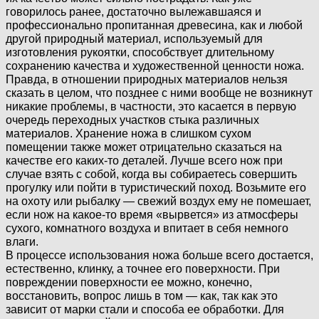
говорилось ранее, достаточно вылежавшаяся и
профессионально пропитанная древесина, как и любой
другой природный материал, используемый для
изготовления рукоятки, способствует длительному
сохранению качества и художественной ценности ножа.
Правда, в отношении природных материалов нельзя
сказать в целом, что позднее с ними вообще не возникнут
никакие проблемы, в частности, это касается в первую
очередь переходных участков стыка различных
материалов. Хранение ножа в слишком сухом
помещении также может отрицательно сказаться на
качестве его каких-то деталей. Лучше всего нож при
случае взять с собой, когда вы собираетесь совершить
прогулку или пойти в туристический поход. Возьмите его
на охоту или рыбалку — свежий воздух ему не помешает,
если нож на какое-то время «вырвется» из атмосферы
сухого, комнатного воздуха и впитает в себя немного
влаги.
В процессе использования ножа больше всего достается,
естественно, клинку, а точнее его поверхности. При
повреждении поверхности ее можно, конечно,
восстановить, вопрос лишь в том — как, так как это
зависит от марки стали и способа ее обработки. Для