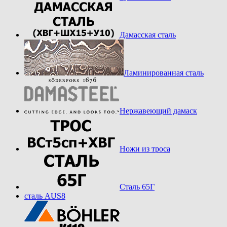
Дамасская сталь
Ламинированная сталь
Нержавеющий дамаск
Ножи из троса
Сталь 65Г
сталь AUS8