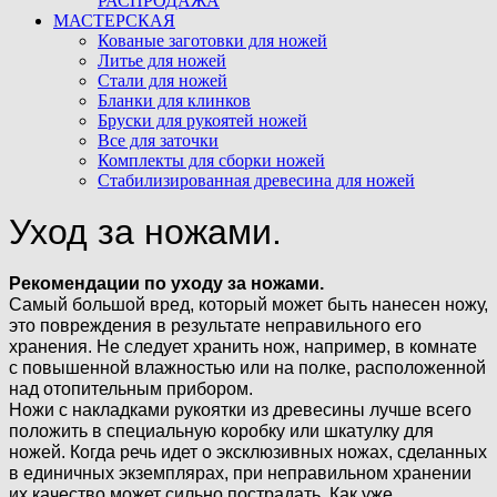
РАСПРОДАЖА
МАСТЕРСКАЯ
Кованые заготовки для ножей
Литье для ножей
Стали для ножей
Бланки для клинков
Бруски для рукоятей ножей
Все для заточки
Комплекты для сборки ножей
Стабилизированная древесина для ножей
Уход за ножами.
Рекомендации по уходу за ножами.
Самый большой вред, который может быть нанесен ножу,
это повреждения в результате неправильного его
хранения. Не следует хранить нож, например, в комнате
с повышенной влажностью или на полке, расположенной
над отопительным прибором.
Ножи с накладками рукоятки из древесины лучше всего
положить в специальную коробку или шкатулку для
ножей. Когда речь идет о эксклюзивных ножах, сделанных
в единичных экземплярах, при неправильном хранении
их качество может сильно пострадать. Как уже