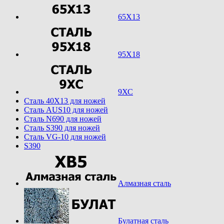
65Х13
95Х18
9ХС
Cталь 40Х13 для ножей
Cталь AUS10 для ножей
Cталь N690 для ножей
Cталь S390 для ножей
Cталь VG-10 для ножей
S390
Алмазная сталь
Булатная сталь