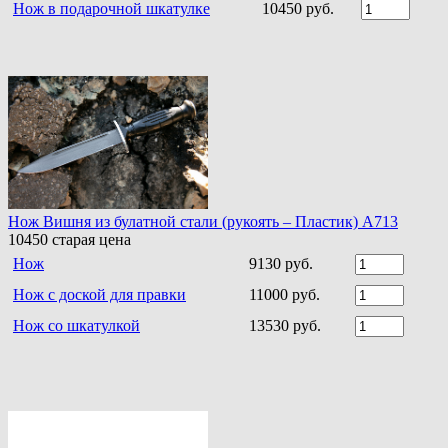
Нож в подарочной шкатулке
10450 руб.
Нож Вишня из булатной стали (рукоять – Пластик) A713
10450
старая цена
Нож
9130 руб.
Нож с доской для правки
11000 руб.
Нож со шкатулкой
13530 руб.