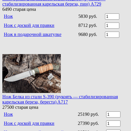
стабилизированная карельская береза, пин) A729
6490
старая цена
Нож
5830 руб.
Нож с доской для правки
8712 руб.
Нож в подарочной шкатулке
9680 руб.
Нож Белка из стали S-390 (рукоять — стабилизированная
карельская береза, береста) A717
27500
старая цена
Нож
25190 руб.
Нож с доской для правки
27390 руб.