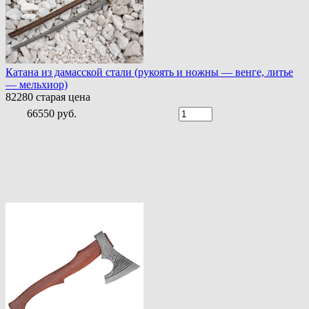
Катана из дамасской стали (рукоять и ножны — венге, литье
— мельхиор)
82280
старая цена
66550 руб.