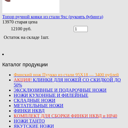
Топор ручной ковки из стали 9хс (рукоять бубинга)
13970
старая цена
12100 руб.
Остаток на складе 1шт.
Каталог продукции
Финский нож Пуукко из стали 95Х18 — 3400 рублей
АКЦИЯ!
КЛИНКИ ДЛЯ НОЖЕЙ СО СКИДКОЙ ДО
50%
ЭКСКЛЮЗИВНЫЕ И ПОДАРОЧНЫЕ НОЖИ
НОЖИ КУХОННЫЕ И ФИЛЕЙНЫЕ
СКЛАДНЫЕ НОЖИ
МЕТАТЕЛЬНЫЕ НОЖИ
ФИНКИ НКВД
КОМПЛЕКТ ДЛЯ СБОРКИ ФИНКИ НКВД и НР40
НОЖИ ТАНТО
ЯКУТСКИЕ НОЖИ