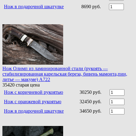
Нож в подарочной шкатулке
8690 руб.
Нож Олимп из ламинированной стали (рукоять —
стабилизированная карельская береза, бивень мамонта,пин,
литье — макуме) A722
35420
старая цена
Нож c коричневой рукоятью
30250 руб.
Нож с оранжевой рукоятью
32450 руб.
Нож в подарочной шкатулке
34650 руб.