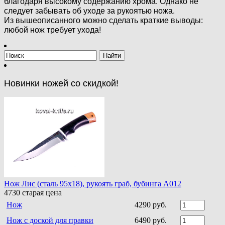
благодаря высокому содержанию хрома. Однако не
следует забывать об уходе за рукоятью ножа.
Из вышеописанного можно сделать краткие выводы:
любой нож требует ухода!
Новинки ножей со скидкой!
Нож Лис (сталь 95х18), рукоять граб, бубинга A012
4730
старая цена
Нож
4290 руб.
Нож с доской для правки
6490 руб.