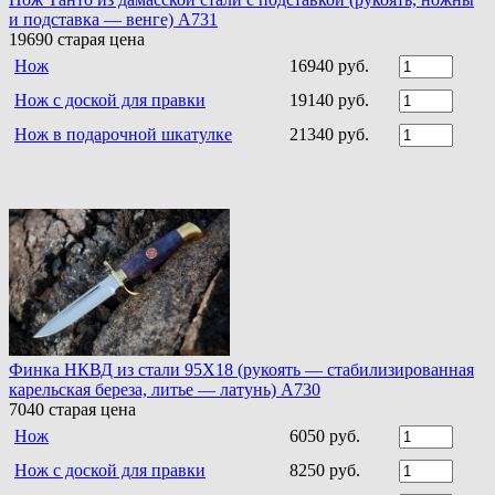
и подставка — венге) A731
19690
старая цена
Нож
16940 руб.
Нож с доской для правки
19140 руб.
Нож в подарочной шкатулке
21340 руб.
Финка НКВД из стали 95Х18 (рукоять — стабилизированная
карельская береза, литье — латунь) A730
7040
старая цена
Нож
6050 руб.
Нож с доской для правки
8250 руб.