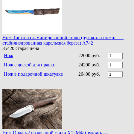
Нож Танто из ламинированной стали (рукоять и ножны —
стабилизированная карельская береза) A742
35420
старая цена
Нож
22000 руб.
Нож с доской для правки
24200 руб.
Нож в подарочной шкатулке
26400 руб.
Нож Орлан-2 из кованой стали Х12МФ (рукоять —