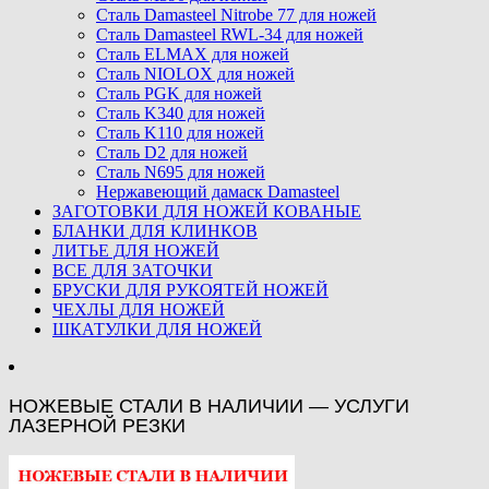
Сталь Damasteel Nitrobe 77 для ножей
Сталь Damasteel RWL-34 для ножей
Сталь ELMAX для ножей
Сталь NIOLOX для ножей
Сталь PGK для ножей
Сталь K340 для ножей
Сталь K110 для ножей
Сталь D2 для ножей
Сталь N695 для ножей
Нержавеющий дамаск Damasteel
ЗАГОТОВКИ ДЛЯ НОЖЕЙ КОВАНЫЕ
БЛАНКИ ДЛЯ КЛИНКОВ
ЛИТЬЕ ДЛЯ НОЖЕЙ
ВСЕ ДЛЯ ЗАТОЧКИ
БРУСКИ ДЛЯ РУКОЯТЕЙ НОЖЕЙ
ЧЕХЛЫ ДЛЯ НОЖЕЙ
ШКАТУЛКИ ДЛЯ НОЖЕЙ
НОЖЕВЫЕ СТАЛИ В НАЛИЧИИ — УСЛУГИ
ЛАЗЕРНОЙ РЕЗКИ