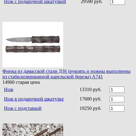
Нож с подарочной шкатулкой
29590 руб.
Финка из дамасской стали Д/Н (рукоять и ножны выполнены
из стабилизированной карельской березы) A741
14960
старая цена
Нож
13310 руб.
Нож в подарочной шкатулке
17600 руб.
Нож с подставкой
19250 руб.