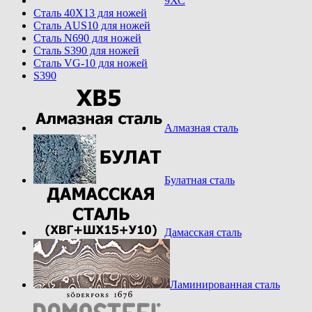
9ХС
Cталь 40Х13 для ножей
Cталь AUS10 для ножей
Cталь N690 для ножей
Cталь S390 для ножей
Cталь VG-10 для ножей
S390
Алмазная сталь
Булатная сталь
Дамасская сталь
Ламинированная сталь