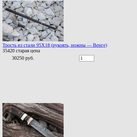
Трость из стали 95Х18 (рукоять, ножны — Венге)
35420
старая цена
30250 руб.