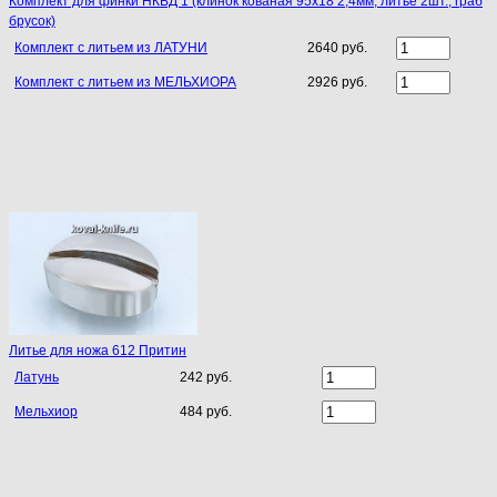
Комплект для финки НКВД 1 (клинок кованая 95х18 2,4мм, литье 2шт., граб
брусок)
Комплект с литьем из ЛАТУНИ
2640 руб.
Комплект с литьем из МЕЛЬХИОРА
2926 руб.
Литье для ножа 612 Притин
Латунь
242 руб.
Мельхиор
484 руб.