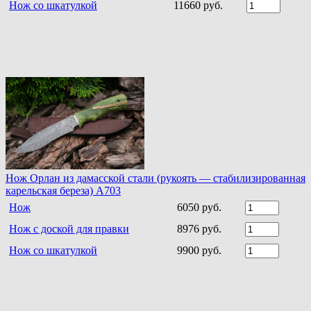
Нож со шкатулкой
11660 руб.
Нож Орлан из дамасской стали (рукоять — стабилизированная
карельская береза) A703
Нож
6050 руб.
Нож с доской для правки
8976 руб.
Нож со шкатулкой
9900 руб.