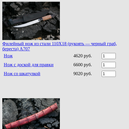
Филейный нож из стали 110Х18 (рукоять — черный граб,
береста) A707
Нож
4620 руб.
Нож с доской для правки
6600 руб.
Нож со шкатулкой
9020 руб.