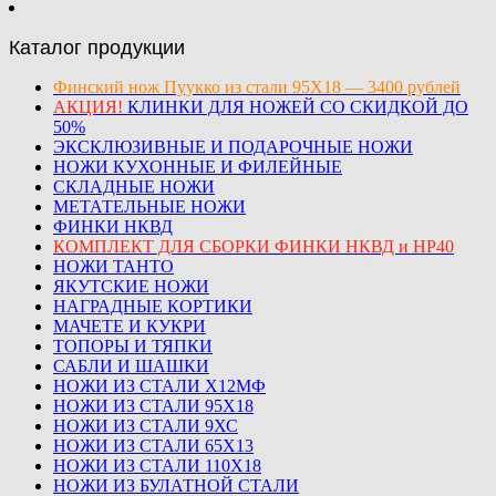
Каталог продукции
Финский нож Пуукко из стали 95Х18 — 3400 рублей
АКЦИЯ!
КЛИНКИ ДЛЯ НОЖЕЙ СО СКИДКОЙ ДО
50%
ЭКСКЛЮЗИВНЫЕ И ПОДАРОЧНЫЕ НОЖИ
НОЖИ КУХОННЫЕ И ФИЛЕЙНЫЕ
СКЛАДНЫЕ НОЖИ
МЕТАТЕЛЬНЫЕ НОЖИ
ФИНКИ НКВД
КОМПЛЕКТ ДЛЯ СБОРКИ ФИНКИ НКВД и НР40
НОЖИ ТАНТО
ЯКУТСКИЕ НОЖИ
НАГРАДНЫЕ КОРТИКИ
МАЧЕТЕ И КУКРИ
ТОПОРЫ И ТЯПКИ
САБЛИ И ШАШКИ
НОЖИ ИЗ СТАЛИ Х12МФ
НОЖИ ИЗ СТАЛИ 95Х18
НОЖИ ИЗ СТАЛИ 9ХС
НОЖИ ИЗ СТАЛИ 65Х13
НОЖИ ИЗ СТАЛИ 110Х18
НОЖИ ИЗ БУЛАТНОЙ СТАЛИ