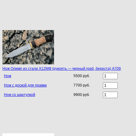
Нож Олимп из стали Х12МФ (рукоять — черный граб, береста) A709
Нож
5500 руб.
Нож с доской для правки
7700 руб.
Нож со шкатулкой
9900 руб.