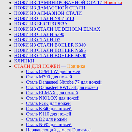
НОЖИ ИЗ ЛАМИНИРОВАННОЙ СТАЛИ
Новинка
НОЖИ ИЗ ДАМАССКОЙ СТАЛИ
НОЖИ ИЗ АЛМАЗНОЙ СТАЛИ
НОЖИ ИЗ СТАЛИ У8 И У10
НОЖИ ИЗ БЫСТРОРЕЗА
НОЖИ ИЗ СТАЛИ UDDEHOLM ELMAX
НОЖИ ИЗ СТАЛИ S390
НОЖИ ИЗ СТАЛИ D2
НОЖИ ИЗ СТАЛИ BOHLER K340
НОЖИ ИЗ СТАЛИ BOHLER N695
НОЖИ ИЗ СТАЛИ BOHLER M390
КЛИНКИ
СТАЛИ ДЛЯ НОЖЕЙ
—
Новинка
Сталь CPM 15V для ножей
Сталь M390 для ножей
Сталь Damasteel Nitrobe 77 для ножей
Сталь Damasteel RWL-34 для ножей
Сталь ELMAX для ножей
Сталь NIOLOX для ножей
Сталь PGK для ножей
Сталь K340 для ножей
Сталь K110 для ножей
Сталь D2 для ножей
Сталь N695 для ножей
Нержавеющий дамаск Damasteel