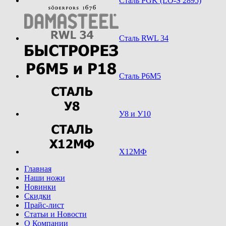
Сталь PGK (LO-S 2895)
Сталь RWL 34
Сталь Р6М5
У8 и У10
Х12МФ
Главная
Наши ножи
Новинки
Скидки
Прайс-лист
Статьи и Новости
О Компании