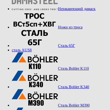
Нержавеющий дамаск
Ножи из троса
Сталь 65Г
сталь AUS8
Сталь Bohler K110
Сталь Bohler K340
Сталь Bohler M390