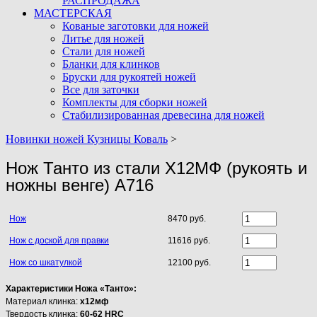
РАСПРОДАЖА
МАСТЕРСКАЯ
Кованые заготовки для ножей
Литье для ножей
Стали для ножей
Бланки для клинков
Бруски для рукоятей ножей
Все для заточки
Комплекты для сборки ножей
Стабилизированная древесина для ножей
Новинки ножей Кузницы Коваль
>
Нож Танто из стали Х12МФ (рукоять и
ножны венге) A716
Нож
8470 руб.
Нож с доской для правки
11616 руб.
Нож со шкатулкой
12100 руб.
Характеристики Ножа «Танто»:
Материал клинка:
х12мф
Твердость клинка:
60-62 HRC