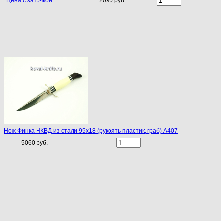
Цена с заточкой
2090 руб.
Нож Финка НКВД из стали 95х18 (рукоять пластик, граб) A407
5060 руб.