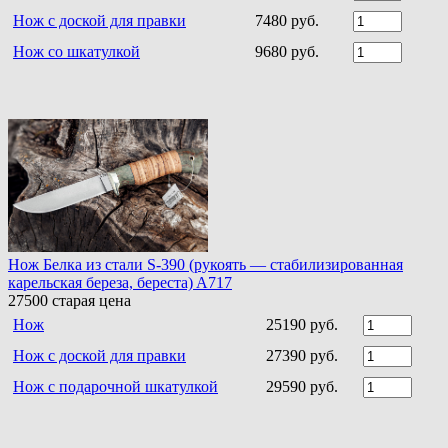
Нож с доской для правки
7480 руб.
Нож со шкатулкой
9680 руб.
Нож Белка из стали S-390 (рукоять — стабилизированная
карельская береза, береста) A717
27500
старая цена
Нож
25190 руб.
Нож с доской для правки
27390 руб.
Нож с подарочной шкатулкой
29590 руб.