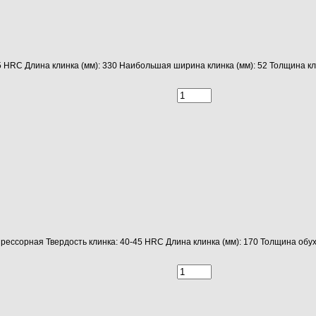
5 HRC Длина клинка (мм): 330 Наибольшая ширина клинка (мм): 52 Толщина кл
рессорная Твердость клинка: 40-45 HRC Длина клинка (мм): 170 Толщина обу