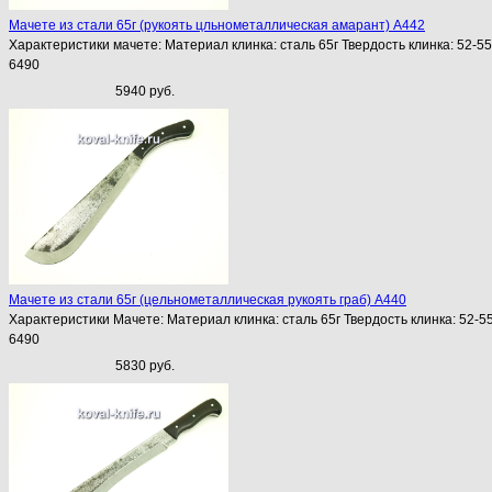
Мачете из стали 65г (рукоять цльнометаллическая амарант) A442
Характеристики мачете: Материал клинка: сталь 65г Твердость клинка: 52-5
6490
5940 руб.
Мачете из стали 65г (цельнометаллическая рукоять граб) A440
Характеристики Мачете: Материал клинка: сталь 65г Твердость клинка: 52-5
6490
5830 руб.