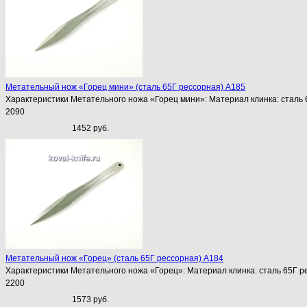
Метательный нож «Горец мини» (сталь 65Г рессорная) A185
Характеристики Метательного ножа «Горец мини»: Материал клинка: сталь 
2090
1452 руб.
Метательный нож «Горец» (сталь 65Г рессорная) A184
Характеристики Метательного ножа «Горец»: Материал клинка: сталь 65Г р
2200
1573 руб.