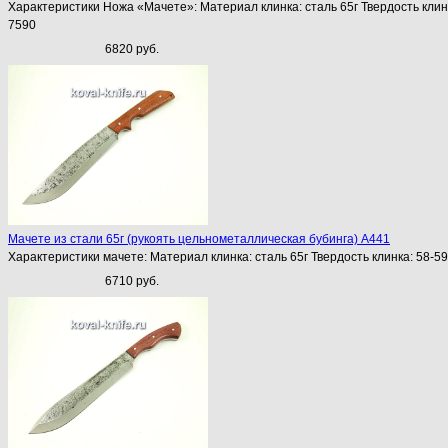
Характеристики Ножа «Мачете»: Материал клинка: сталь 65г Твердость клин
7590
6820 руб.
Мачете из стали 65г (рукоять цельнометаллическая бубинга) A441
Характеристики мачете: Материал клинка: сталь 65г Твердость клинка: 58-5
6710 руб.