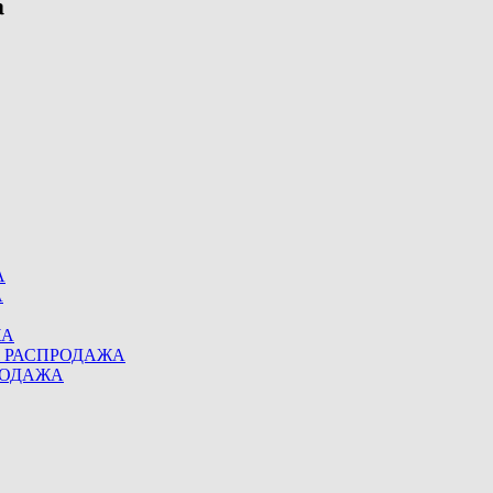
А
А
ЖА
eel РАСПРОДАЖА
ПРОДАЖА