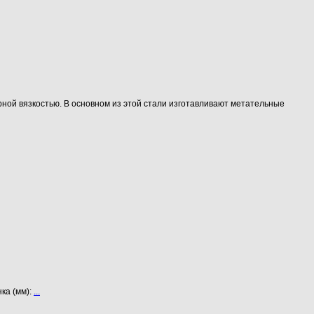
рной вязкостью. В основном из этой стали изготавливают метательные
ка (мм):
...