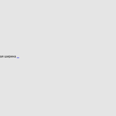
ьшая ширина
...