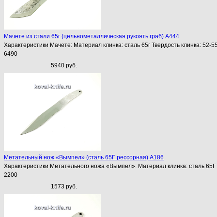
Мачете из стали 65г (цельнометаллическая рукоять граб) A444
Характеристики Мачете: Материал клинка: сталь 65г Твердость клинка: 52-5
6490
5940 руб.
Метательный нож «Вымпел» (сталь 65Г рессорная) A186
Характеристики Метательного ножа «Вымпел»: Материал клинка: сталь 65Г 
2200
1573 руб.