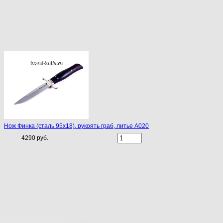
Нож Финка (сталь 95х18), рукоять граб, литье A020
4290 руб.