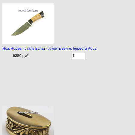
Нож Норвег (сталь Булат) рукоять венге, береста A052
9350 руб.