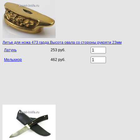
Литье для ножа 473 гарда.Высота овала со стороны рукояти 23мм
Латунь
253 руб.
Мельхиор
462 руб.