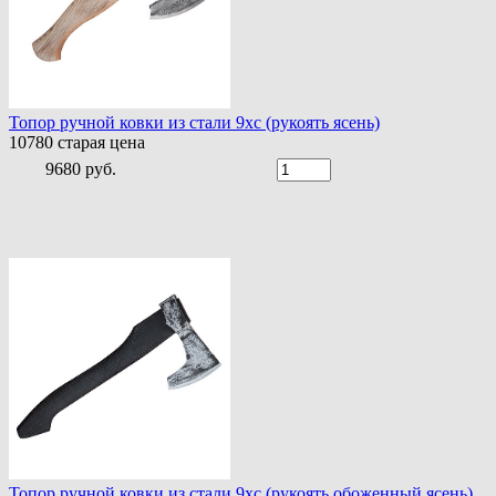
Топор ручной ковки из стали 9хс (рукоять ясень)
10780
старая цена
9680 руб.
Топор ручной ковки из стали 9хс (рукоять обоженный ясень)