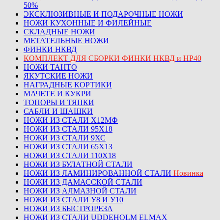
50%
ЭКСКЛЮЗИВНЫЕ И ПОДАРОЧНЫЕ НОЖИ
НОЖИ КУХОННЫЕ И ФИЛЕЙНЫЕ
СКЛАДНЫЕ НОЖИ
МЕТАТЕЛЬНЫЕ НОЖИ
ФИНКИ НКВД
КОМПЛЕКТ ДЛЯ СБОРКИ ФИНКИ НКВД и НР40
НОЖИ ТАНТО
ЯКУТСКИЕ НОЖИ
НАГРАДНЫЕ КОРТИКИ
МАЧЕТЕ И КУКРИ
ТОПОРЫ И ТЯПКИ
САБЛИ И ШАШКИ
НОЖИ ИЗ СТАЛИ Х12МФ
НОЖИ ИЗ СТАЛИ 95Х18
НОЖИ ИЗ СТАЛИ 9ХС
НОЖИ ИЗ СТАЛИ 65Х13
НОЖИ ИЗ СТАЛИ 110Х18
НОЖИ ИЗ БУЛАТНОЙ СТАЛИ
НОЖИ ИЗ ЛАМИНИРОВАННОЙ СТАЛИ
Новинка
НОЖИ ИЗ ДАМАССКОЙ СТАЛИ
НОЖИ ИЗ АЛМАЗНОЙ СТАЛИ
НОЖИ ИЗ СТАЛИ У8 И У10
НОЖИ ИЗ БЫСТРОРЕЗА
НОЖИ ИЗ СТАЛИ UDDEHOLM ELMAX