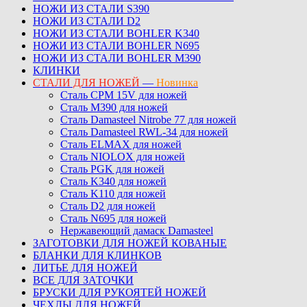
НОЖИ ИЗ СТАЛИ S390
НОЖИ ИЗ СТАЛИ D2
НОЖИ ИЗ СТАЛИ BOHLER K340
НОЖИ ИЗ СТАЛИ BOHLER N695
НОЖИ ИЗ СТАЛИ BOHLER M390
КЛИНКИ
СТАЛИ ДЛЯ НОЖЕЙ
—
Новинка
Сталь CPM 15V для ножей
Сталь M390 для ножей
Сталь Damasteel Nitrobe 77 для ножей
Сталь Damasteel RWL-34 для ножей
Сталь ELMAX для ножей
Сталь NIOLOX для ножей
Сталь PGK для ножей
Сталь K340 для ножей
Сталь K110 для ножей
Сталь D2 для ножей
Сталь N695 для ножей
Нержавеющий дамаск Damasteel
ЗАГОТОВКИ ДЛЯ НОЖЕЙ КОВАНЫЕ
БЛАНКИ ДЛЯ КЛИНКОВ
ЛИТЬЕ ДЛЯ НОЖЕЙ
ВСЕ ДЛЯ ЗАТОЧКИ
БРУСКИ ДЛЯ РУКОЯТЕЙ НОЖЕЙ
ЧЕХЛЫ ДЛЯ НОЖЕЙ