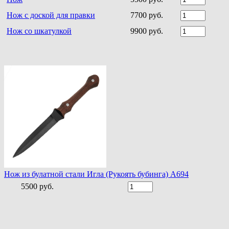
Нож с доской для правки
7700 руб.
Нож со шкатулкой
9900 руб.
Нож из булатной стали Игла (Рукоять бубинга) A694
5500 руб.