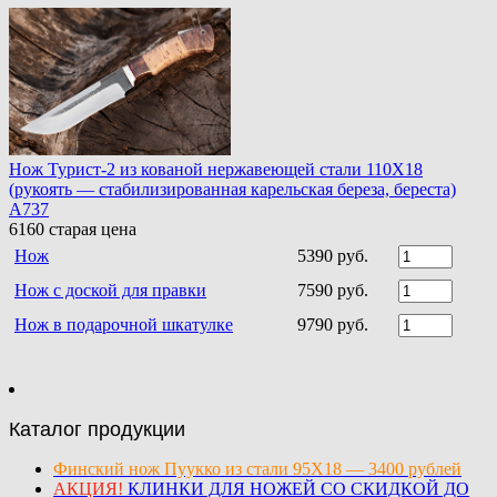
Нож Турист-2 из кованой нержавеющей стали 110Х18
(рукоять — стабилизированная карельская береза, береста)
A737
6160
старая цена
Нож
5390 руб.
Нож с доской для правки
7590 руб.
Нож в подарочной шкатулке
9790 руб.
Каталог продукции
Финский нож Пуукко из стали 95Х18 — 3400 рублей
АКЦИЯ!
КЛИНКИ ДЛЯ НОЖЕЙ СО СКИДКОЙ ДО