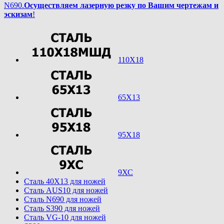
N690.
Осуществляем лазерную резку по Вашим чертежам и
эскизам
!
110Х18
65Х13
95Х18
9ХС
Cталь 40Х13 для ножей
Cталь AUS10 для ножей
Cталь N690 для ножей
Cталь S390 для ножей
Cталь VG-10 для ножей