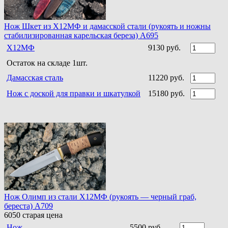
Нож Шкет из Х12МФ и дамасской стали (рукоять и ножны
стабилизированная карельская береза) A695
Х12МФ
9130 руб.
Остаток на складе 1шт.
Дамасская сталь
11220 руб.
Нож с доской для правки и шкатулкой
15180 руб.
Нож Олимп из стали Х12МФ (рукоять — черный граб,
береста) A709
6050
старая цена
Нож
5500 руб.