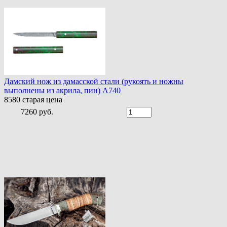
Дамский нож из дамасской стали (рукоять и ножны
выполнены из акрила, пин) A740
8580
старая цена
7260 руб.