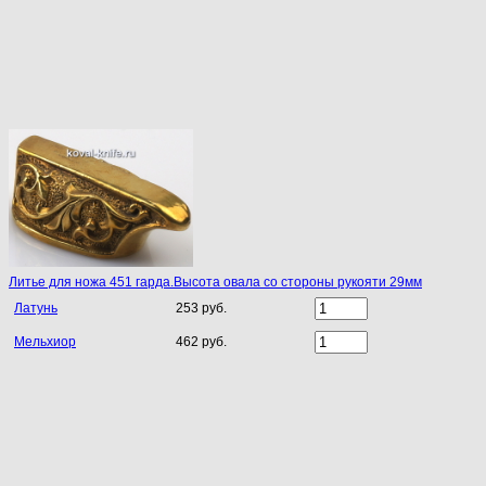
Литье для ножа 451 гарда.Высота овала со стороны рукояти 29мм
Латунь
253 руб.
Мельхиор
462 руб.