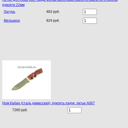
рукояти 22мм
Латунь
462 руб.
Мельхиор
924 руб.
Нож Кабан (сталь дамасская), рукоять падук, литье A067
7260 руб.