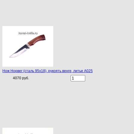
Нож Норвег (сталь 95х18), рукоять венге, литье A025
4070 руб.