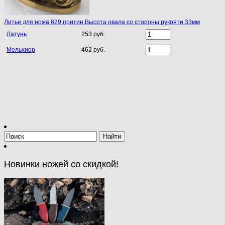
Литье для ножа 629 притин.Высота овала со стороны рукояти 33мм
Латунь
253 руб.
Мельхиор
462 руб.
Новинки ножей со скидкой!