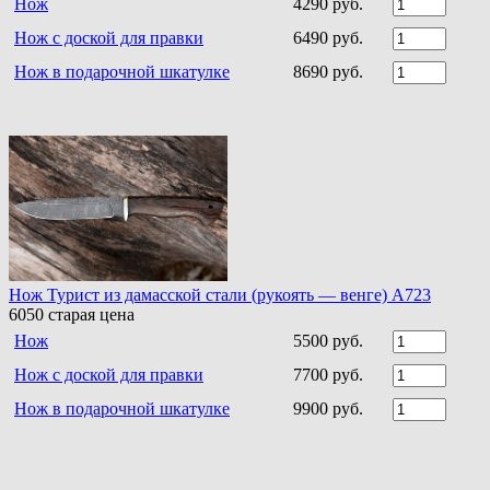
Нож
4290 руб.
Нож с доской для правки
6490 руб.
Нож в подарочной шкатулке
8690 руб.
Нож Турист из дамасской стали (рукоять — венге) A723
6050
старая цена
Нож
5500 руб.
Нож с доской для правки
7700 руб.
Нож в подарочной шкатулке
9900 руб.