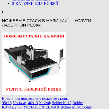
ШКАТУЛКИ ДЛЯ НОЖЕЙ
НОЖЕВЫЕ СТАЛИ В НАЛИЧИИ — УСЛУГИ
ЛАЗЕРНОЙ РЕЗКИ
В наличии популярные ножевые стали:
95х18,50х14мф,40х13,Х12мф,Bohler K110,Bohler
K340,D2,65г,У8,NIOLOX,ELMAX,Bohler М390,Bohler