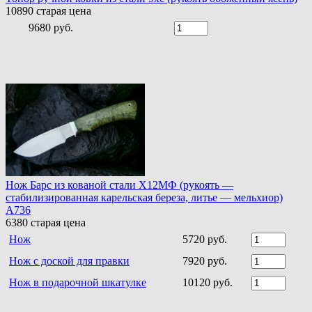
10890
старая цена
9680 руб.
Нож Барс из кованой стали Х12МФ (рукоять —
стабилизированная карельская береза, литье — мельхиор)
A736
6380
старая цена
Нож
5720 руб.
Нож с доской для правки
7920 руб.
Нож в подарочной шкатулке
10120 руб.