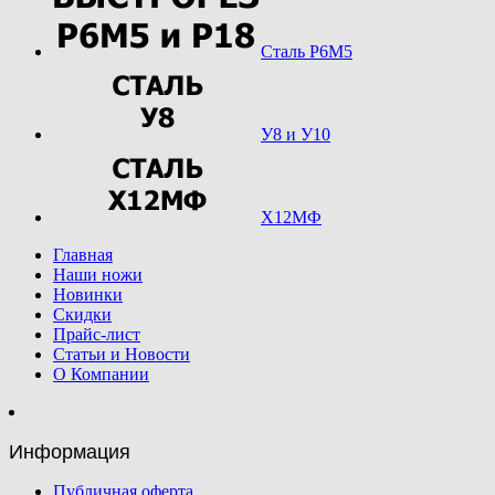
Сталь Р6М5
У8 и У10
Х12МФ
Главная
Наши ножи
Новинки
Скидки
Прайс-лист
Статьи и Новости
О Компании
Информация
Публичная оферта