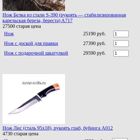
Нож Белка из стали S-390 (рукоять — стабилизированная
карельская береза, береста) A717
27500
старая цена
Нож
25190 руб.
Нож с доской для правки
27390 руб.
Нож с подарочной шкатулкой
29590 руб.
Нож Лис (сталь 95х18), рукоять граб, бубинга A012
4730
старая цена