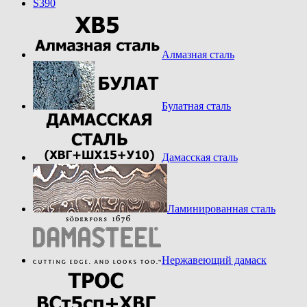
S390
Алмазная сталь
Булатная сталь
Дамасская сталь
Ламинированная сталь
Нержавеющий дамаск