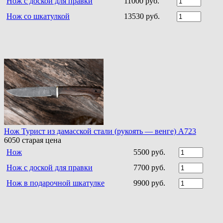
Нож с доской для правки
11000 руб.
Нож со шкатулкой
13530 руб.
Нож Турист из дамасской стали (рукоять — венге) A723
6050
старая цена
Нож
5500 руб.
Нож с доской для правки
7700 руб.
Нож в подарочной шкатулке
9900 руб.