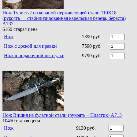
Нож Турист-2 из кованой нержавеющей стали 110Х18
(рукоять — стабилизированная карельская береза, береста)
A737
6160
старая цена
Нож
5390 руб.
Нож с доской для правки
7590 руб.
Нож в подарочной шкатулке
9790 руб.
Нож Вишня из булатной стали (рукоять – Пластик) A713
10450
старая цена
Нож
9130 руб.