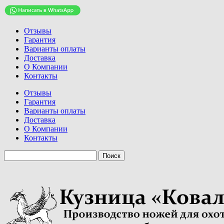
Отзывы
Гарантия
Варианты оплаты
Доставка
О Компании
Контакты
Отзывы
Гарантия
Варианты оплаты
Доставка
О Компании
Контакты