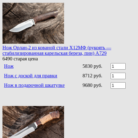
Нож Орлан-2 из кованой стали Х12МФ (рукоять —
стабилизированная карельская береза, пин) A729
6490
старая цена
Нож
5830 руб.
Нож с доской для правки
8712 руб.
Нож в подарочной шкатулке
9680 руб.