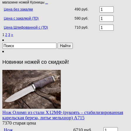
магазине ножей Кузницы
...
Цена без закалки
490 руб.
Цена с закалкой (ТО)
590 руб.
Цена Шлифованной с (ТО)
710 руб.
1
2
3
»
Новинки ножей со скидкой!
Нож Олимп из стали Х12МФ (рукоять – стабилизированная
карельская береза, литье мельхиор) A715
7370
старая цена
Нож
6710 руб.