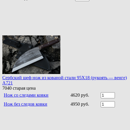
Сербский шеф нож из кованой стали 95Х18 (рукоять — венге)
A721
7040
старая цена
Нож со следами ковки
4620 руб.
Нож без следов ковки
4950 руб.