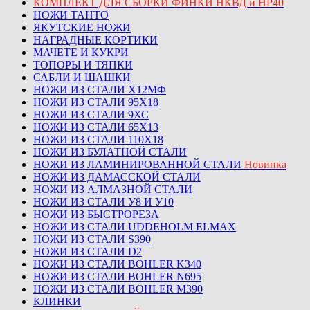
КОМПЛЕКТ ДЛЯ СБОРКИ ФИНКИ НКВД и НР40
НОЖИ ТАНТО
ЯКУТСКИЕ НОЖИ
НАГРАДНЫЕ КОРТИКИ
МАЧЕТЕ И КУКРИ
ТОПОРЫ И ТЯПКИ
САБЛИ И ШАШКИ
НОЖИ ИЗ СТАЛИ Х12МФ
НОЖИ ИЗ СТАЛИ 95Х18
НОЖИ ИЗ СТАЛИ 9ХС
НОЖИ ИЗ СТАЛИ 65Х13
НОЖИ ИЗ СТАЛИ 110Х18
НОЖИ ИЗ БУЛАТНОЙ СТАЛИ
НОЖИ ИЗ ЛАМИНИРОВАННОЙ СТАЛИ
Новинка
НОЖИ ИЗ ДАМАССКОЙ СТАЛИ
НОЖИ ИЗ АЛМАЗНОЙ СТАЛИ
НОЖИ ИЗ СТАЛИ У8 И У10
НОЖИ ИЗ БЫСТРОРЕЗА
НОЖИ ИЗ СТАЛИ UDDEHOLM ELMAX
НОЖИ ИЗ СТАЛИ S390
НОЖИ ИЗ СТАЛИ D2
НОЖИ ИЗ СТАЛИ BOHLER K340
НОЖИ ИЗ СТАЛИ BOHLER N695
НОЖИ ИЗ СТАЛИ BOHLER M390
КЛИНКИ