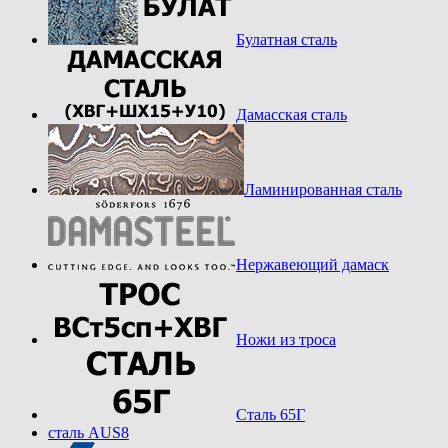
Булатная сталь
Дамасская сталь
Ламинированная сталь
Нержавеющий дамаск
Ножи из троса
Сталь 65Г
сталь AUS8