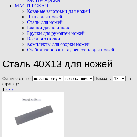
РАСПРОДАЖА
МАСТЕРСКАЯ
Кованые заготовки для ножей
Литье для ножей
Стали для ножей
Бланки для клинков
Бруски для рукоятей ножей
Все для заточки
Комплекты для сборки ножей
Стабилизированная древесина для ножей
Cталь 40Х13 для ножей
Сортировать по:
Показать:
на
странице.
1
2
3
»