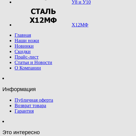
У8 и У10
Х12МФ
Главная
Наши ножи
Новинки
Скидки
Прайс-лист
Статьи и Новости
О Компании
Информация
Публичная оферта
Возврат товара
Гарантия
Это интересно