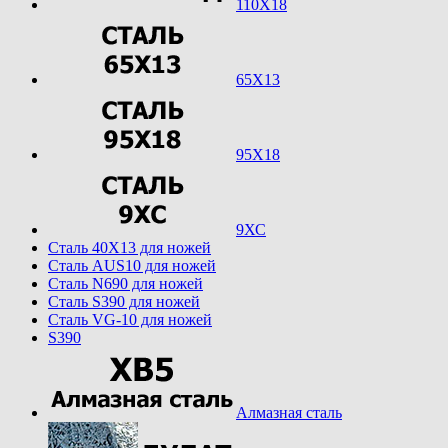
110Х18
65Х13
95Х18
9ХС
Cталь 40Х13 для ножей
Cталь AUS10 для ножей
Cталь N690 для ножей
Cталь S390 для ножей
Cталь VG-10 для ножей
S390
Алмазная сталь