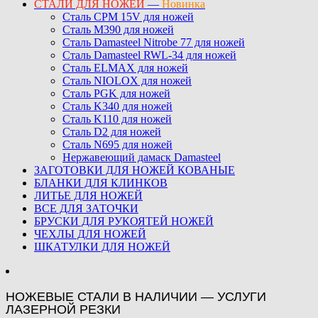
СТАЛИ ДЛЯ НОЖЕЙ
—
Новинка
Сталь CPM 15V для ножей
Сталь M390 для ножей
Сталь Damasteel Nitrobe 77 для ножей
Сталь Damasteel RWL-34 для ножей
Сталь ELMAX для ножей
Сталь NIOLOX для ножей
Сталь PGK для ножей
Сталь K340 для ножей
Сталь K110 для ножей
Сталь D2 для ножей
Сталь N695 для ножей
Нержавеющий дамаск Damasteel
ЗАГОТОВКИ ДЛЯ НОЖЕЙ КОВАНЫЕ
БЛАНКИ ДЛЯ КЛИНКОВ
ЛИТЬЕ ДЛЯ НОЖЕЙ
ВСЕ ДЛЯ ЗАТОЧКИ
БРУСКИ ДЛЯ РУКОЯТЕЙ НОЖЕЙ
ЧЕХЛЫ ДЛЯ НОЖЕЙ
ШКАТУЛКИ ДЛЯ НОЖЕЙ
НОЖЕВЫЕ СТАЛИ В НАЛИЧИИ — УСЛУГИ
ЛАЗЕРНОЙ РЕЗКИ