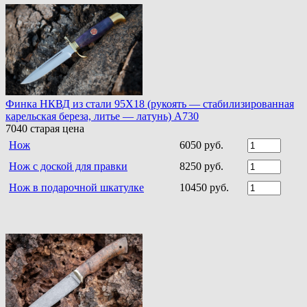
Финка НКВД из стали 95Х18 (рукоять — стабилизированная
карельская береза, литье — латунь) A730
7040
старая цена
Нож
6050 руб.
Нож с доской для правки
8250 руб.
Нож в подарочной шкатулке
10450 руб.