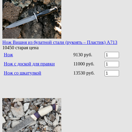
Нож Вишня из булатной стали (рукоять – Пластик) A713
10450
старая цена
Нож
9130 руб.
Нож с доской для правки
11000 руб.
Нож со шкатулкой
13530 руб.