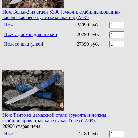
Нож Белка-2 из стали S390 (рукоять стабилизированная
карельская береза, литье мельхиор) A699
Нож
24090 руб.
Нож с доской для правки
26290 руб.
Нож со шкатулкой
27390 руб.
Нож Танто из дамасской стали (рукоять и ножны
стабилизированная карельская береза) A693
20900
старая цена
Нож
15180 руб.