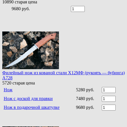
10890
старая цена
9680 руб.
Филейный нож из кованой стали Х12МФ (рукоять — бубинга)
A728
5720
старая цена
Нож
5280 руб.
Нож с доской для правки
7480 руб.
Нож в подарочной шкатулке
9680 руб.