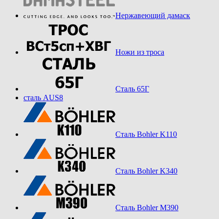
Нержавеющий дамаск
Ножи из троса
Сталь 65Г
сталь AUS8
Сталь Bohler K110
Сталь Bohler K340
Сталь Bohler M390