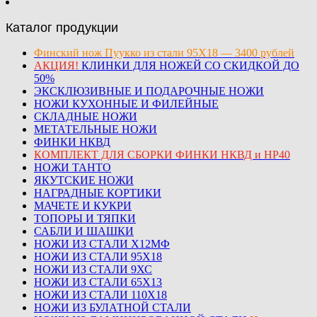
Каталог продукции
Финский нож Пуукко из стали 95Х18 — 3400 рублей
АКЦИЯ!
КЛИНКИ ДЛЯ НОЖЕЙ СО СКИДКОЙ ДО
50%
ЭКСКЛЮЗИВНЫЕ И ПОДАРОЧНЫЕ НОЖИ
НОЖИ КУХОННЫЕ И ФИЛЕЙНЫЕ
СКЛАДНЫЕ НОЖИ
МЕТАТЕЛЬНЫЕ НОЖИ
ФИНКИ НКВД
КОМПЛЕКТ ДЛЯ СБОРКИ ФИНКИ НКВД и НР40
НОЖИ ТАНТО
ЯКУТСКИЕ НОЖИ
НАГРАДНЫЕ КОРТИКИ
МАЧЕТЕ И КУКРИ
ТОПОРЫ И ТЯПКИ
САБЛИ И ШАШКИ
НОЖИ ИЗ СТАЛИ Х12МФ
НОЖИ ИЗ СТАЛИ 95Х18
НОЖИ ИЗ СТАЛИ 9ХС
НОЖИ ИЗ СТАЛИ 65Х13
НОЖИ ИЗ СТАЛИ 110Х18
НОЖИ ИЗ БУЛАТНОЙ СТАЛИ