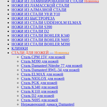
НОЖИ ИЗ ЛАМИНИРОВАННОЙ СТАЛИ
Новинка
НОЖИ ИЗ ДАМАССКОЙ СТАЛИ
НОЖИ ИЗ АЛМАЗНОЙ СТАЛИ
НОЖИ ИЗ СТАЛИ У8 И У10
НОЖИ ИЗ БЫСТРОРЕЗА
НОЖИ ИЗ СТАЛИ UDDEHOLM ELMAX
НОЖИ ИЗ СТАЛИ S390
НОЖИ ИЗ СТАЛИ D2
НОЖИ ИЗ СТАЛИ BOHLER K340
НОЖИ ИЗ СТАЛИ BOHLER N695
НОЖИ ИЗ СТАЛИ BOHLER M390
КЛИНКИ
СТАЛИ ДЛЯ НОЖЕЙ
—
Новинка
Сталь CPM 15V для ножей
Сталь M390 для ножей
Сталь Damasteel Nitrobe 77 для ножей
Сталь Damasteel RWL-34 для ножей
Сталь ELMAX для ножей
Сталь NIOLOX для ножей
Сталь PGK для ножей
Сталь K340 для ножей
Сталь K110 для ножей
Сталь D2 для ножей
Сталь N695 для ножей
Нержавеющий дамаск Damasteel