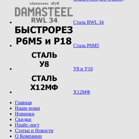
Сталь RWL 34
Сталь Р6М5
У8 и У10
Х12МФ
Главная
Наши ножи
Новинки
Скидки
Прайс-лист
Статьи и Новости
О Компании