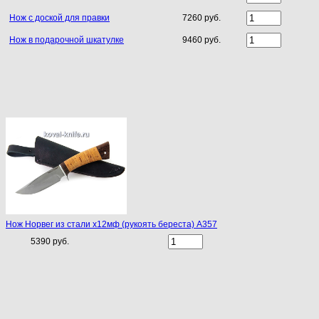
Нож с доской для правки
7260 руб.
Нож в подарочной шкатулке
9460 руб.
Нож Норвег из стали х12мф (рукоять береста) A357
5390 руб.