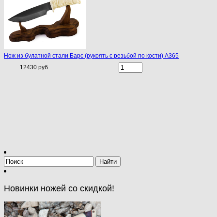
Нож из булатной стали Барс (рукоять с резьбой по кости) A365
12430 руб.
Новинки ножей со скидкой!