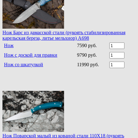
Нож Барс из дамасской стали (рукоять стабилизированная
карельская береза, литье мельхиор) A698
Нож
7590 руб.
Нож с доской для правки
9790 руб.
Нож со шкатулкой
11990 руб.
Нож Поварской малый из кованой стали 110Х18 (рукоять