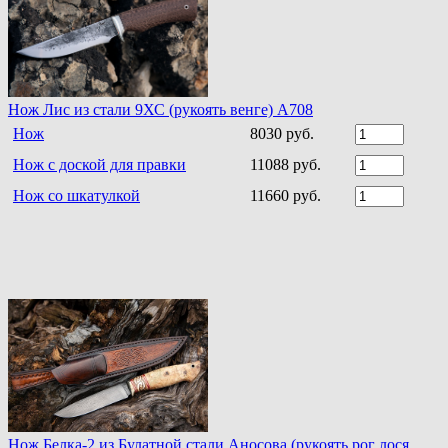
Нож Лис из стали 9ХС (рукоять венге) A708
Нож
8030 руб.
Нож с доской для правки
11088 руб.
Нож со шкатулкой
11660 руб.
Нож Белка-2 из Булатной стали Аносова (рукоять рог лося,