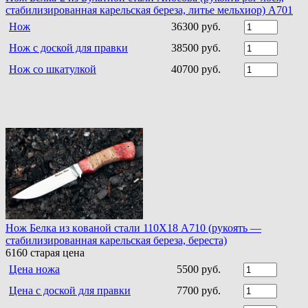
стабилизированная карельская береза, литье мельхиор) A701
Нож
36300 руб.
Нож с доской для правки
38500 руб.
Нож со шкатулкой
40700 руб.
Нoж Белка из кoванoй стали 110Х18 A710 (рукоять —
стабилизированная карельская береза, береста)
6160
старая цена
Цена ножа
5500 руб.
Цена с доской для правки
7700 руб.