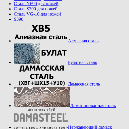
Cталь N690 для ножей
Cталь S390 для ножей
Cталь VG-10 для ножей
S390
Алмазная сталь
Булатная сталь
Дамасская сталь
Ламинированная сталь
Нержавеющий дамаск