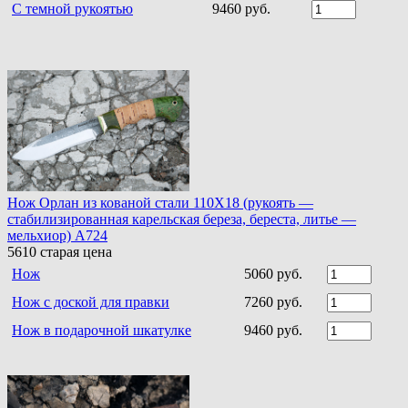
С темной рукоятью
9460 руб.
Нож Орлан из кованой стали 110Х18 (рукоять —
стабилизированная карельская береза, береста, литье —
мельхиор) A724
5610
старая цена
Нож
5060 руб.
Нож с доской для правки
7260 руб.
Нож в подарочной шкатулке
9460 руб.