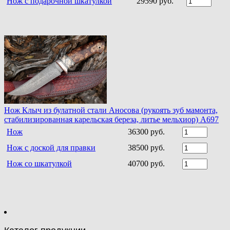
Нож с подарочной шкатулкой
29590 руб.
Нож Клыч из булатной стали Аносова (рукоять зуб мамонта,
стабилизированная карельская береза, литье мельхиор) A697
Нож
36300 руб.
Нож с доской для правки
38500 руб.
Нож со шкатулкой
40700 руб.