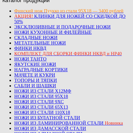
Каталог продукции
Финский нож Пуукко из стали 95Х18 — 3400 рублей
АКЦИЯ!
КЛИНКИ ДЛЯ НОЖЕЙ СО СКИДКОЙ ДО
50%
ЭКСКЛЮЗИВНЫЕ И ПОДАРОЧНЫЕ НОЖИ
НОЖИ КУХОННЫЕ И ФИЛЕЙНЫЕ
СКЛАДНЫЕ НОЖИ
МЕТАТЕЛЬНЫЕ НОЖИ
ФИНКИ НКВД
КОМПЛЕКТ ДЛЯ СБОРКИ ФИНКИ НКВД и НР40
НОЖИ ТАНТО
ЯКУТСКИЕ НОЖИ
НАГРАДНЫЕ КОРТИКИ
МАЧЕТЕ И КУКРИ
ТОПОРЫ И ТЯПКИ
САБЛИ И ШАШКИ
НОЖИ ИЗ СТАЛИ Х12МФ
НОЖИ ИЗ СТАЛИ 95Х18
НОЖИ ИЗ СТАЛИ 9ХС
НОЖИ ИЗ СТАЛИ 65Х13
НОЖИ ИЗ СТАЛИ 110Х18
НОЖИ ИЗ БУЛАТНОЙ СТАЛИ
НОЖИ ИЗ ЛАМИНИРОВАННОЙ СТАЛИ
Новинка
НОЖИ ИЗ ДАМАССКОЙ СТАЛИ