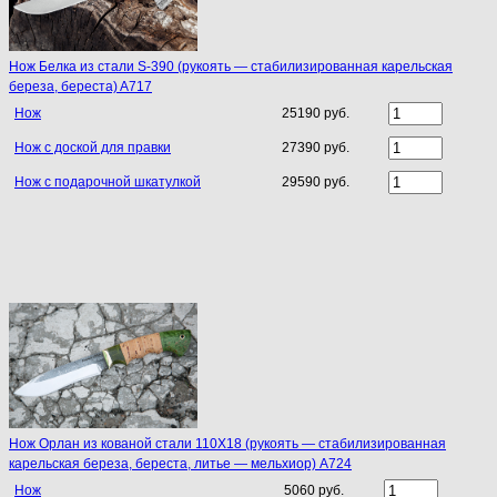
Нож Белка из стали S-390 (рукоять — стабилизированная карельская
береза, береста) A717
Нож
25190 руб.
Нож с доской для правки
27390 руб.
Нож с подарочной шкатулкой
29590 руб.
Нож Орлан из кованой стали 110Х18 (рукоять — стабилизированная
карельская береза, береста, литье — мельхиор) A724
Нож
5060 руб.