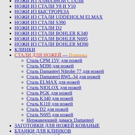
НОЖИ ИЗ АЛМАЗНОЙ СТАЛИ
НОЖИ ИЗ СТАЛИ У8 И У10
НОЖИ ИЗ БЫСТРОРЕЗА
НОЖИ ИЗ СТАЛИ UDDEHOLM ELMAX
НОЖИ ИЗ СТАЛИ S390
НОЖИ ИЗ СТАЛИ D2
НОЖИ ИЗ СТАЛИ BOHLER K340
НОЖИ ИЗ СТАЛИ BOHLER N695
НОЖИ ИЗ СТАЛИ BOHLER M390
КЛИНКИ
СТАЛИ ДЛЯ НОЖЕЙ
—
Новинка
Сталь CPM 15V для ножей
Сталь M390 для ножей
Сталь Damasteel Nitrobe 77 для ножей
Сталь Damasteel RWL-34 для ножей
Сталь ELMAX для ножей
Сталь NIOLOX для ножей
Сталь PGK для ножей
Сталь K340 для ножей
Сталь K110 для ножей
Сталь D2 для ножей
Сталь N695 для ножей
Нержавеющий дамаск Damasteel
ЗАГОТОВКИ ДЛЯ НОЖЕЙ КОВАНЫЕ
БЛАНКИ ДЛЯ КЛИНКОВ