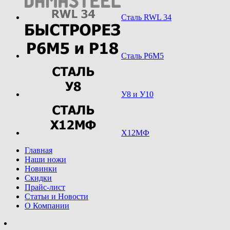
Сталь RWL 34
Сталь Р6М5
У8 и У10
Х12МФ
Главная
Наши ножи
Новинки
Скидки
Прайс-лист
Статьи и Новости
О Компании