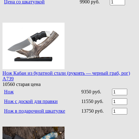
Цена со шкатулкой
9900 руб.
Нож Кабан из булатной стали (рукоять — черный граб, рог)
A739
10560
старая цена
Нож
9350 руб.
Нож с доской для правки
11550 руб.
Нож в подарочной шкатулке
13750 руб.