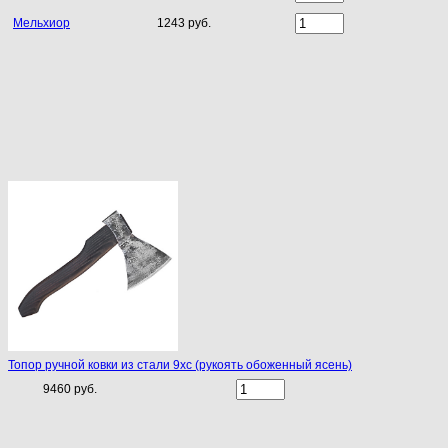
Мельхиор
1243 руб.
Топор ручной ковки из стали 9хс (рукоять обоженный ясень)
9460 руб.