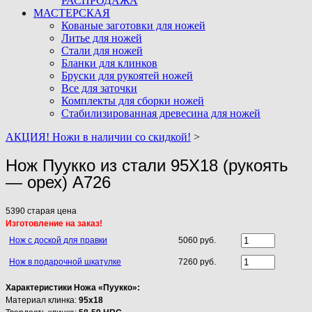
РАСПРОДАЖА
МАСТЕРСКАЯ
Кованые заготовки для ножей
Литье для ножей
Стали для ножей
Бланки для клинков
Бруски для рукоятей ножей
Все для заточки
Комплекты для сборки ножей
Стабилизированная древесина для ножей
АКЦИЯ! Ножи в наличии со скидкой!
>
Нож Пуукко из стали 95Х18 (рукоять
— орех) A726
5390
старая цена
Изготовление на заказ!
Нож с доской для правки
5060 руб.
Нож в подарочной шкатулке
7260 руб.
Характеристики Ножа «Пуукко»:
Материал клинка:
95х18