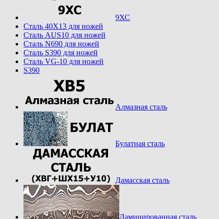
9ХС
Cталь 40Х13 для ножей
Cталь AUS10 для ножей
Cталь N690 для ножей
Cталь S390 для ножей
Cталь VG-10 для ножей
S390
Алмазная сталь
Булатная сталь
Дамасская сталь
Ламинированная сталь