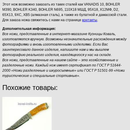
Этот нож возможно заказать из таких сталей как VANADIS 10, BOHLER
M390, BOHLER K340, BOHLER N695, 110Х18 МШД, 95Х18, Х12МФ, D2,
65Х13, 9ХС, ХВ5 (алмазная сталь), а также из булатной и дамасской стали.
Для заказа ножа свяжитесь с нами на странице
контакты
.
Дополнительная информация:
Все ножи, представленные в интернет-магазине Кузницы Коваль,
изготовляются вручную. Возможны незначительные расхождения между
фотографиями и вновь изготовленными изделиями. Если Вас
заинтересовало данное изделие, напишите нам и мы вышлем
фотографию реального изделия, находящегося у нас на складе.
Все ножи, представленные на нашем сайте – это хозяйственные и
разделочные ножи. Каждый нож имеет сертификат по ГОСТ Р 51644-
2000 «Ножи разделочные и шкуросъемные» или ГОСТ Р 51501-99 «Ножи
туристические и специальные спортивные».
Похожие товары: