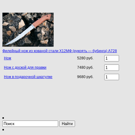
Филейный нож из кованой стали Х12МФ (рукоять — бубинга) A728
Нож
5280 руб.
Нож с доской для правки
7480 руб.
Нож в подарочной шкатулке
9680 руб.