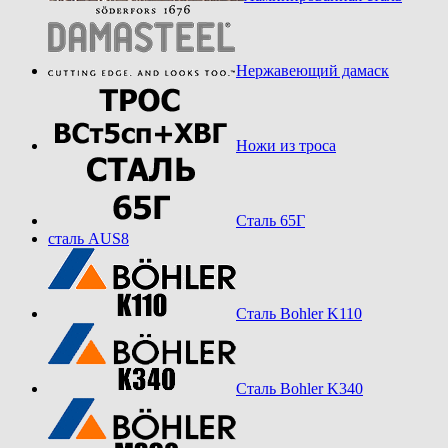
Нержавеющий дамаск
Ножи из троса
Сталь 65Г
сталь AUS8
Сталь Bohler K110
Сталь Bohler K340