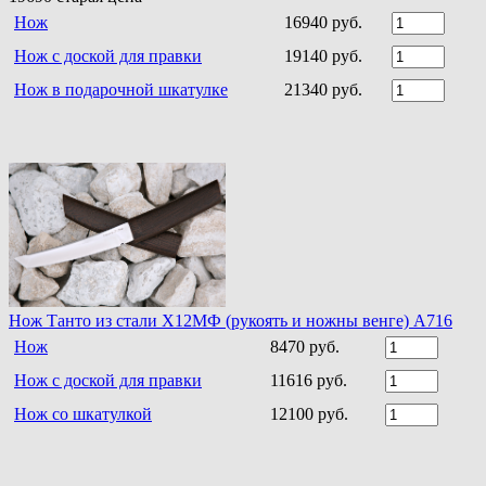
Нож
16940 руб.
Нож с доской для правки
19140 руб.
Нож в подарочной шкатулке
21340 руб.
Нож Танто из стали Х12МФ (рукоять и ножны венге) A716
Нож
8470 руб.
Нож с доской для правки
11616 руб.
Нож со шкатулкой
12100 руб.