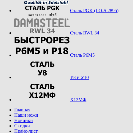
Сталь PGK (LO-S 2895)
Сталь RWL 34
Сталь Р6М5
У8 и У10
Х12МФ
Главная
Наши ножи
Новинки
Скидки
Прайс-лист