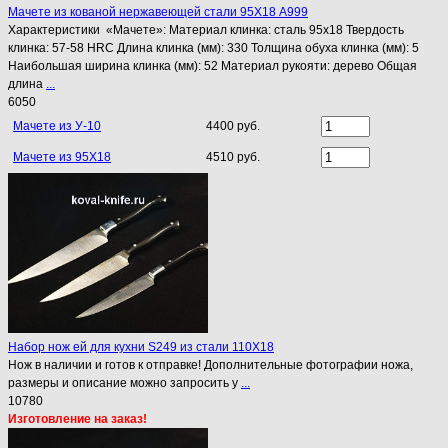
Мачете из кованой нержавеющей стали 95Х18 A999
Характеристики «Мачете»: Материал клинка: сталь 95х18 Твердость
клинка: 57-58 HRC Длина клинка (мм): 330 Толщина обуха клинка (мм): 5
Наибольшая ширина клинка (мм): 52 Материал рукояти: дерево Общая
длина
...
6050
Мачете из У-10
4400 руб.
Мачете из 95Х18
4510 руб.
Набор нож ей для кухни S249 из стали 110Х18
Нож в наличии и готов к отправке! Дополнительные фотографии ножа,
размеры и описание можно запросить у
...
10780
Изготовление на заказ!