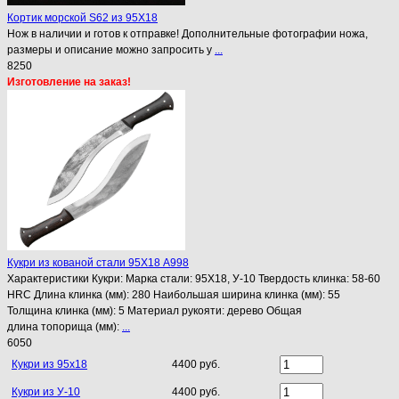
Кортик морской S62 из 95Х18
Нож в наличии и готов к отправке! Дополнительные фотографии ножа,
размеры и описание можно запросить у
...
8250
Изготовление на заказ!
Кукри из кованой стали 95Х18 A998
Характеристики Кукри: Марка стали: 95Х18, У-10 Твердость клинка: 58-60
HRC Длина клинка (мм): 280 Наибольшая ширина клинка (мм): 55
Толщина клинка (мм): 5 Материал рукояти: дерево Общая
длина топорища (мм):
...
6050
Кукри из 95х18
4400 руб.
Кукри из У-10
4400 руб.