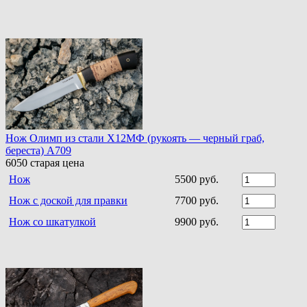
Нож Олимп из стали Х12МФ (рукоять — черный граб,
береста) A709
6050
старая цена
Нож
5500 руб.
Нож с доской для правки
7700 руб.
Нож со шкатулкой
9900 руб.