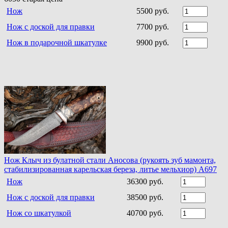
Нож
5500 руб.
Нож с доской для правки
7700 руб.
Нож в подарочной шкатулке
9900 руб.
Нож Клыч из булатной стали Аносова (рукоять зуб мамонта,
стабилизированная карельская береза, литье мельхиор) A697
Нож
36300 руб.
Нож с доской для правки
38500 руб.
Нож со шкатулкой
40700 руб.