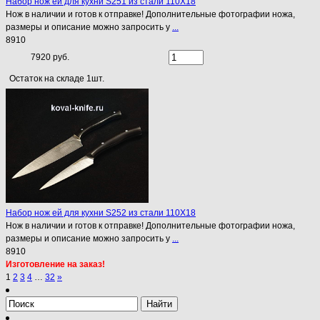
Набор нож ей для кухни S251 из стали 110Х18
Нож в наличии и готов к отправке! Дополнительные фотографии ножа,
размеры и описание можно запросить у
...
8910
7920 руб.
Остаток на складе 1шт.
Набор нож ей для кухни S252 из стали 110Х18
Нож в наличии и готов к отправке! Дополнительные фотографии ножа,
размеры и описание можно запросить у
...
8910
Изготовление на заказ!
1
2
3
4
…
32
»