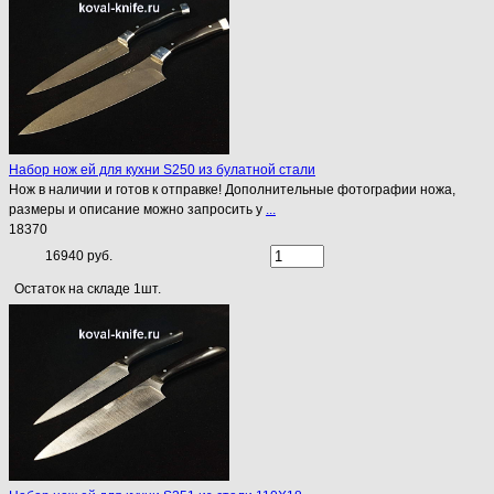
Набор нож ей для кухни S250 из булатной стали
Нож в наличии и готов к отправке! Дополнительные фотографии ножа,
размеры и описание можно запросить у
...
18370
16940 руб.
Остаток на складе 1шт.