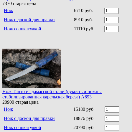
7370
старая цена
Нож
6710 руб.
Нож с доской для правки
8910 руб.
Нож со шкатулкой
11110 руб.
Нож Танто из дамасской стали (рукоять и ножны
стабилизированная карельская береза) A693
20900
старая цена
Нож
15180 руб.
Нож с доской для правки
18876 руб.
Нож со шкатулкой
20790 руб.