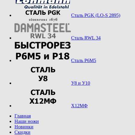
Сталь PGK (LO-S 2895)
Сталь RWL 34
Сталь Р6М5
У8 и У10
Х12МФ
Главная
Наши ножи
Новинки
Скидки