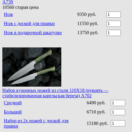
A739
10560
старая цена
Нож
9350 руб.
Нож с доской для правки
11550 руб.
Нож в подарочной шкатулке
13750 руб.
Набор кухонных ножей из стали 110Х18 (рукоять —
стабилизированная карельская береза) A702
Средний
6490 руб.
Большой
6710 руб.
Набор из 2х ножей с доской для
15180 руб.
правки