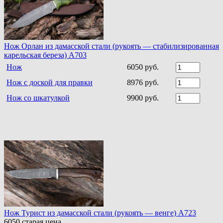
Нож Орлан из дамасской стали (рукоять — стабилизированная
карельская береза) A703
Нож
6050 руб.
Нож с доской для правки
8976 руб.
Нож со шкатулкой
9900 руб.
Нож Турист из дамасской стали (рукоять — венге) A723
6050
старая цена