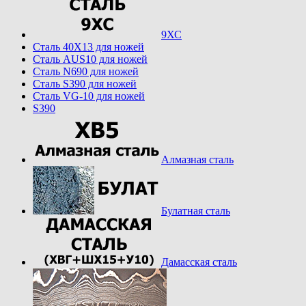
9ХС
Cталь 40Х13 для ножей
Cталь AUS10 для ножей
Cталь N690 для ножей
Cталь S390 для ножей
Cталь VG-10 для ножей
S390
Алмазная сталь
Булатная сталь
Дамасская сталь