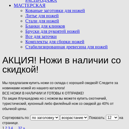
РАСПРОДАЖА
МАСТЕРСКАЯ
Кованые заготовки для ножей
Литье для ножей
Стали для ножей
Бланки для клинков
Бруски для рукоятей ножей
Все для заточки
Комплекты для сборки ножей
Стабилизированная древесина для ножей
АКЦИЯ! Ножи в наличии со
скидкой!
Мы предлагаем купить ножи со склада с хорошей скидкой! Следите за
новинками ножей из нашего каталога!
ВСЕ НОЖИ В НАЛИЧИИ И ГОТОВЫ К ОТПРАВКЕ!
По акции #лучшедома но с ножом вы можете купить охотничий,
туристический, кухонный либо филейный нож со скидкой до 40% от
обычной цены.
Сортировать по:
Показать:
на
странице.
1
2
3
4
…
32
»