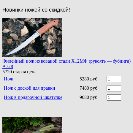
Новинки ножей со скидкой!
Филейный нож из кованой стали Х12МФ (рукоять — бубинга)
A728
5720
старая цена
Нож
5280 руб.
Нож с доской для правки
7480 руб.
Нож в подарочной шкатулке
9680 руб.