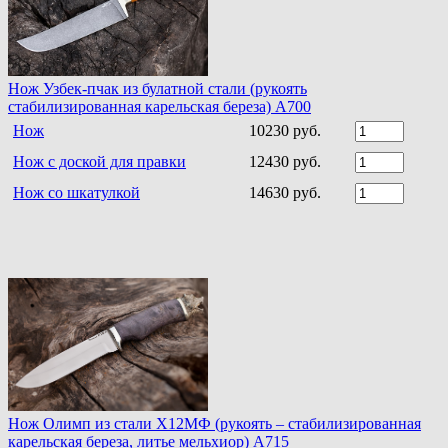
Нож Узбек-пчак из булатной стали (рукоять
стабилизированная карельская береза) A700
Нож
10230 руб.
Нож с доской для правки
12430 руб.
Нож со шкатулкой
14630 руб.
Нож Олимп из стали Х12МФ (рукоять – стабилизированная
карельская береза, литье мельхиор) A715