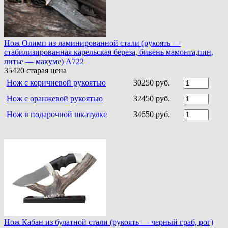
Нож Олимп из ламинированной стали (рукоять —
стабилизированная карельская береза, бивень мамонта,пин,
литье — макуме) A722
35420
старая цена
Нож c коричневой рукоятью
30250 руб.
Нож с оранжевой рукоятью
32450 руб.
Нож в подарочной шкатулке
34650 руб.
Нож Кабан из булатной стали (рукоять — черный граб, рог)