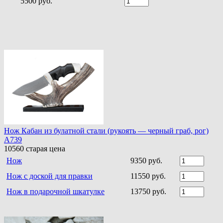
5500 руб.
Нож Кабан из булатной стали (рукоять — черный граб, рог)
A739
10560
старая цена
Нож
9350 руб.
Нож с доской для правки
11550 руб.
Нож в подарочной шкатулке
13750 руб.