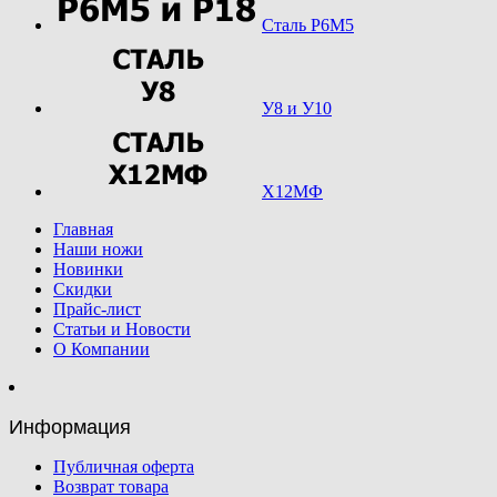
Сталь Р6М5
У8 и У10
Х12МФ
Главная
Наши ножи
Новинки
Скидки
Прайс-лист
Статьи и Новости
О Компании
Информация
Публичная оферта
Возврат товара