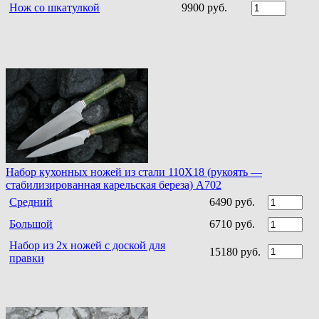
Нож со шкатулкой
9900 руб.
Набор кухонных ножей из стали 110Х18 (рукоять —
стабилизированная карельская береза) A702
Средний
6490 руб.
Большой
6710 руб.
Набор из 2х ножей с доской для
15180 руб.
правки