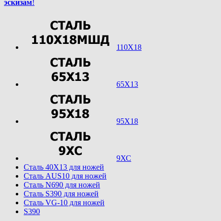
эскизам
!
110Х18
65Х13
95Х18
9ХС
Cталь 40Х13 для ножей
Cталь AUS10 для ножей
Cталь N690 для ножей
Cталь S390 для ножей
Cталь VG-10 для ножей
S390