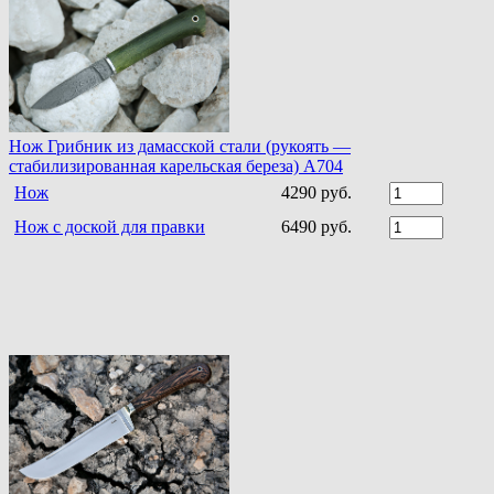
Нож Грибник из дамасской стали (рукоять —
стабилизированная карельская береза) A704
Нож
4290 руб.
Нож с доской для правки
6490 руб.