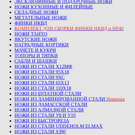
ЭКСКЛЮЗИВНЫЕ И ПОДАРОЧНЫЕ НОЖИ
НОЖИ КУХОННЫЕ И ФИЛЕЙНЫЕ
СКЛАДНЫЕ НОЖИ
МЕТАТЕЛЬНЫЕ НОЖИ
ФИНКИ НКВД
КОМПЛЕКТ ДЛЯ СБОРКИ ФИНКИ НКВД и НР40
НОЖИ ТАНТО
ЯКУТСКИЕ НОЖИ
НАГРАДНЫЕ КОРТИКИ
МАЧЕТЕ И КУКРИ
ТОПОРЫ И ТЯПКИ
САБЛИ И ШАШКИ
НОЖИ ИЗ СТАЛИ Х12МФ
НОЖИ ИЗ СТАЛИ 95Х18
НОЖИ ИЗ СТАЛИ 9ХС
НОЖИ ИЗ СТАЛИ 65Х13
НОЖИ ИЗ СТАЛИ 110Х18
НОЖИ ИЗ БУЛАТНОЙ СТАЛИ
НОЖИ ИЗ ЛАМИНИРОВАННОЙ СТАЛИ
Новинка
НОЖИ ИЗ ДАМАССКОЙ СТАЛИ
НОЖИ ИЗ АЛМАЗНОЙ СТАЛИ
НОЖИ ИЗ СТАЛИ У8 И У10
НОЖИ ИЗ БЫСТРОРЕЗА
НОЖИ ИЗ СТАЛИ UDDEHOLM ELMAX
НОЖИ ИЗ СТАЛИ S390