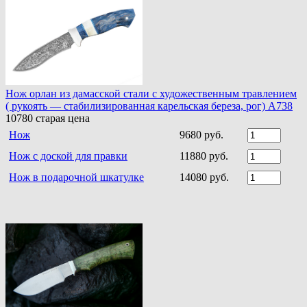
Нож орлан из дамасской стали с художественным травлением
( рукоять — стабилизированная карельская береза, рог) A738
10780
старая цена
Нож
9680 руб.
Нож с доской для правки
11880 руб.
Нож в подарочной шкатулке
14080 руб.