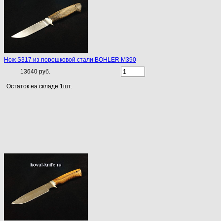
Нож S317 из порошковой стали BOHLER М390
13640 руб.
Остаток на складе 1шт.