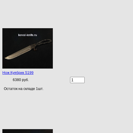
Нож Куябрик S199
6380 руб.
Остаток на складе 1шт.