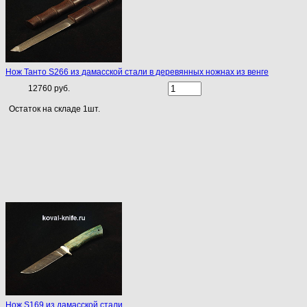
Нож Танто S266 из дамасской стали в деревянных ножнах из венге
12760 руб.
Остаток на складе 1шт.
Нож S169 из дамасской стали