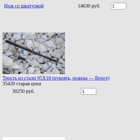
Нож со шкатулкой
14630 руб.
Трость из стали 95Х18 (рукоять, ножны — Венге)
35420
старая цена
30250 руб.