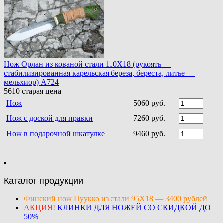
Нож Орлан из кованой стали 110Х18 (рукоять —
стабилизированная карельская береза, береста, литье —
мельхиор) A724
5610
старая цена
Нож
5060 руб.
Нож с доской для правки
7260 руб.
Нож в подарочной шкатулке
9460 руб.
Каталог продукции
Финский нож Пуукко из стали 95Х18 — 3400 рублей
АКЦИЯ!
КЛИНКИ ДЛЯ НОЖЕЙ СО СКИДКОЙ ДО
50%