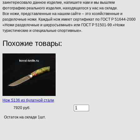
заинтересовало данное изделие, напишите нам и мы вышлем
фотографию реального изделия, находящегося у нас на складе.
Все ножи, представленные на нашем сайте – это хозяйственные и
разделочные ножи. Каждый нож имеет сертификат по ГОСТ Р 51644-2000
«Ножи разделочные и шкуросъемные» или ГОСТ Р 51501-99 «Ножи
туристические и специальные спортивные».
Похожие товары:
Нож S136 из булатной стали
7920 руб.
Остаток на складе 1шт.