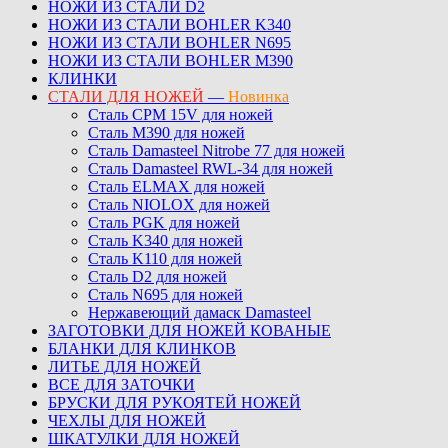
НОЖИ ИЗ СТАЛИ D2
НОЖИ ИЗ СТАЛИ BOHLER K340
НОЖИ ИЗ СТАЛИ BOHLER N695
НОЖИ ИЗ СТАЛИ BOHLER M390
КЛИНКИ
СТАЛИ ДЛЯ НОЖЕЙ
—
Новинка
Сталь CPM 15V для ножей
Сталь M390 для ножей
Сталь Damasteel Nitrobe 77 для ножей
Сталь Damasteel RWL-34 для ножей
Сталь ELMAX для ножей
Сталь NIOLOX для ножей
Сталь PGK для ножей
Сталь K340 для ножей
Сталь K110 для ножей
Сталь D2 для ножей
Сталь N695 для ножей
Нержавеющий дамаск Damasteel
ЗАГОТОВКИ ДЛЯ НОЖЕЙ КОВАНЫЕ
БЛАНКИ ДЛЯ КЛИНКОВ
ЛИТЬЕ ДЛЯ НОЖЕЙ
ВСЕ ДЛЯ ЗАТОЧКИ
БРУСКИ ДЛЯ РУКОЯТЕЙ НОЖЕЙ
ЧЕХЛЫ ДЛЯ НОЖЕЙ
ШКАТУЛКИ ДЛЯ НОЖЕЙ