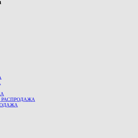
А
А
ЖА
eel РАСПРОДАЖА
ПРОДАЖА