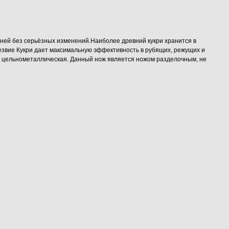
дней без серьёзных изменений.Наиболее древний кукри хранится в
езвие Кукри дает максимальную эффективность в рубящих, режущих и
ять цельнометаллическая. Данный нож является ножом разделочным, не