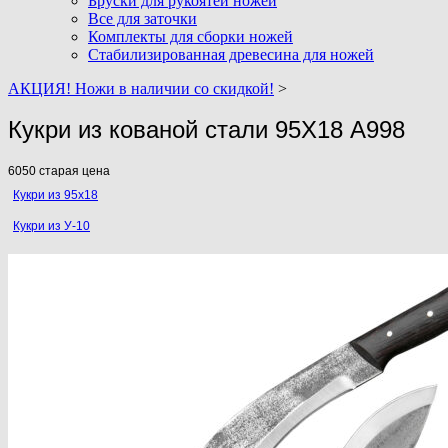
Бруски для рукоятей ножей
Все для заточки
Комплекты для сборки ножей
Стабилизированная древесина для ножей
АКЦИЯ! Ножи в наличии со скидкой!
>
Кукри из кованой стали 95Х18 A998
6050
старая цена
Кукри из 95х18
Кукри из У-10