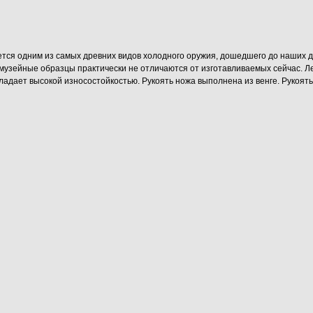
яется одним из самых древних видов холодного оружия, дошедшего до наших 
узейные образцы практически не отличаются от изготавливаемых сейчас. Л
обладает высокой износостойкостью. Рукоять ножа выполнена из венге. Руко