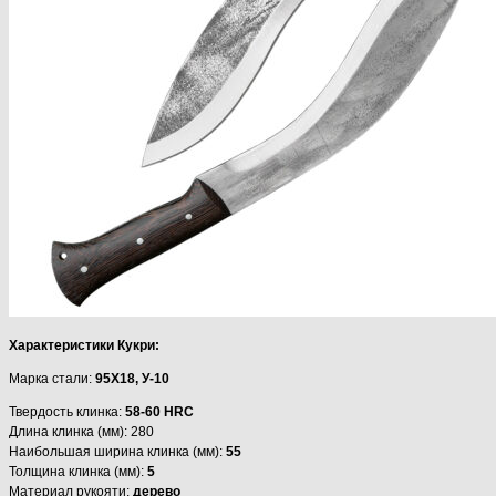
Характеристики Кукри:
Марка стали:
95Х18, У-10
Твердость клинка:
58-60 HRC
Длина клинка (мм): 280
Наибольшая ширина клинка (мм):
55
Толщина клинка (мм):
5
Материал рукояти:
дерево