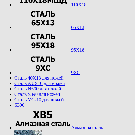
110Х18
65Х13
95Х18
9ХС
Cталь 40Х13 для ножей
Cталь AUS10 для ножей
Cталь N690 для ножей
Cталь S390 для ножей
Cталь VG-10 для ножей
S390
Алмазная сталь