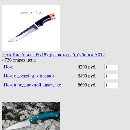
Нож Лис (сталь 95х18), рукоять граб, бубинга A012
4730
старая цена
Нож
4290 руб.
Нож с доской для правки
6490 руб.
Нож в подарочной шкатулке
8690 руб.