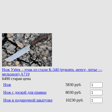
Нож Узбек – пчак из стали К-340 (рукоять -венге, литье —
мельхиор) A719
6490
старая цена
Нож
5830 руб.
Нож с доской для правки
8030 руб.
Нож в подарочной шкатулке
10230 руб.