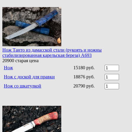
Нож Танто из дамасской стали (рукоять и ножны
стабилизированная карельская береза) A693
20900
старая цена
Нож
15180 руб.
Нож с доской для правки
18876 руб.
Нож со шкатулкой
20790 руб.