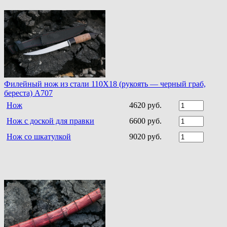
Филейный нож из стали 110Х18 (рукоять — черный граб,
береста) A707
Нож
4620 руб.
Нож с доской для правки
6600 руб.
Нож со шкатулкой
9020 руб.