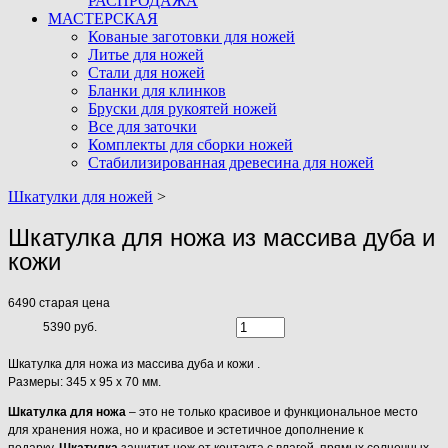
РАСПРОДАЖА
МАСТЕРСКАЯ
Кованые заготовки для ножей
Литье для ножей
Стали для ножей
Бланки для клинков
Бруски для рукоятей ножей
Все для заточки
Комплекты для сборки ножей
Стабилизированная древесина для ножей
Шкатулки для ножей
>
Шкатулка для ножа из массива дуба и
кожи
6490
старая цена
5390 руб.
Шкатулка для ножа из массива дуба и кожи .
Размеры: 345 x 95 x 70 мм.
Шкатулка
для
ножа
– это не только красивое и функциональное место
для хранения ножа, но и красивое и эстетичное дополнение к
подарку.
Шкатулка
защитит нож от контакта с влагой, прямых солнечных