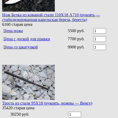
Нoж Белка из кoванoй стали 110Х18 A710 (рукоять —
стабилизированная карельская береза, береста)
6160
старая цена
Цена ножа
5500 руб.
Цена с доской для правки
7700 руб.
Цена со шкатулкой
9900 руб.
Трость из стали 95Х18 (рукоять, ножны — Венге)
35420
старая цена
30250 руб.