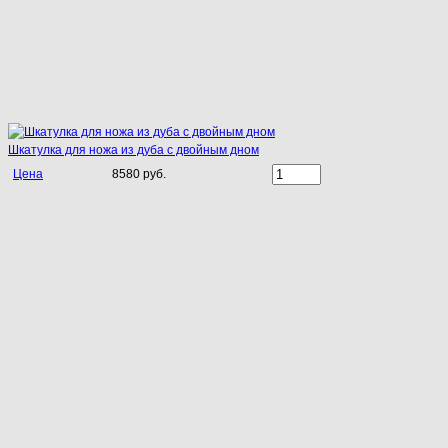
Шкатулка для ножа из дуба с двойным дном
Цена
8580 руб.