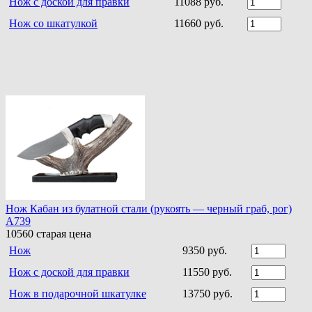
Нож с доской для правки
11088 руб.
Нож со шкатулкой
11660 руб.
Нож Кабан из булатной стали (рукоять — черный граб, рог)
A739
10560
старая цена
Нож
9350 руб.
Нож с доской для правки
11550 руб.
Нож в подарочной шкатулке
13750 руб.