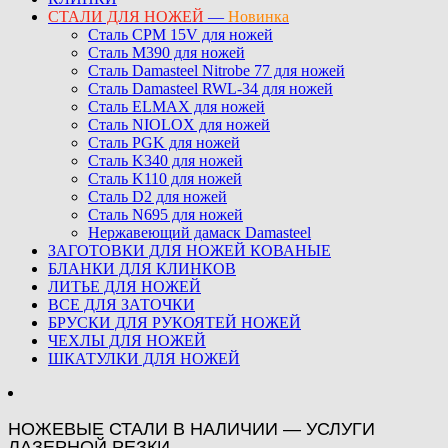
СТАЛИ ДЛЯ НОЖЕЙ
—
Новинка
Сталь CPM 15V для ножей
Сталь M390 для ножей
Сталь Damasteel Nitrobe 77 для ножей
Сталь Damasteel RWL-34 для ножей
Сталь ELMAX для ножей
Сталь NIOLOX для ножей
Сталь PGK для ножей
Сталь K340 для ножей
Сталь K110 для ножей
Сталь D2 для ножей
Сталь N695 для ножей
Нержавеющий дамаск Damasteel
ЗАГОТОВКИ ДЛЯ НОЖЕЙ КОВАНЫЕ
БЛАНКИ ДЛЯ КЛИНКОВ
ЛИТЬЕ ДЛЯ НОЖЕЙ
ВСЕ ДЛЯ ЗАТОЧКИ
БРУСКИ ДЛЯ РУКОЯТЕЙ НОЖЕЙ
ЧЕХЛЫ ДЛЯ НОЖЕЙ
ШКАТУЛКИ ДЛЯ НОЖЕЙ
НОЖЕВЫЕ СТАЛИ В НАЛИЧИИ — УСЛУГИ
ЛАЗЕРНОЙ РЕЗКИ