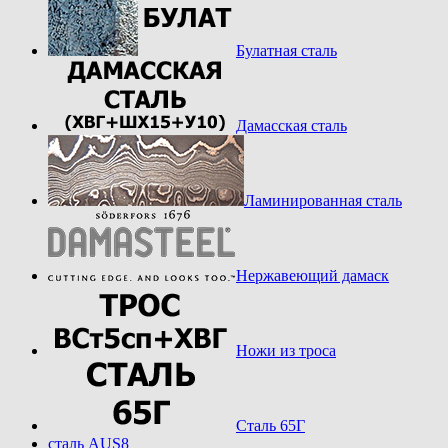
Булатная сталь
Дамасская сталь
Ламинированная сталь
Нержавеющий дамаск
Ножи из троса
Сталь 65Г
сталь AUS8