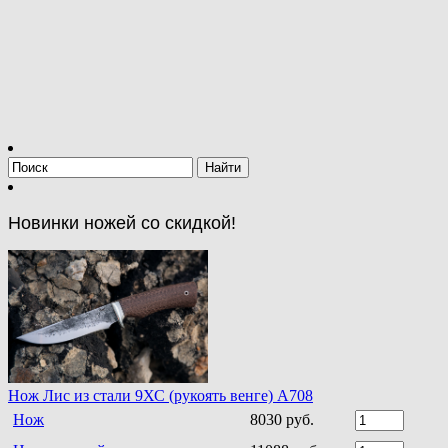
Новинки ножей со скидкой!
Нож Лис из стали 9ХС (рукоять венге) A708
Нож
8030 руб.