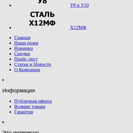
У8 и У10
Х12МФ
Главная
Наши ножи
Новинки
Скидки
Прайс-лист
Статьи и Новости
О Компании
Информация
Публичная оферта
Возврат товара
Гарантия
Это интересно