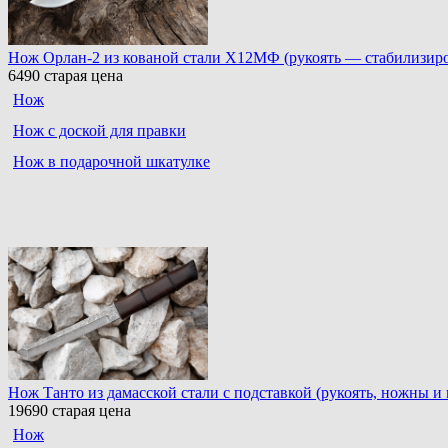
Нож Орлан-2 из кованой стали Х12МФ (рукоять — стабилизиров
6490
старая цена
Нож
Нож с доской для правки
Нож в подарочной шкатулке
Нож Танто из дамасской стали c подставкой (рукоять, ножны и
19690
старая цена
Нож