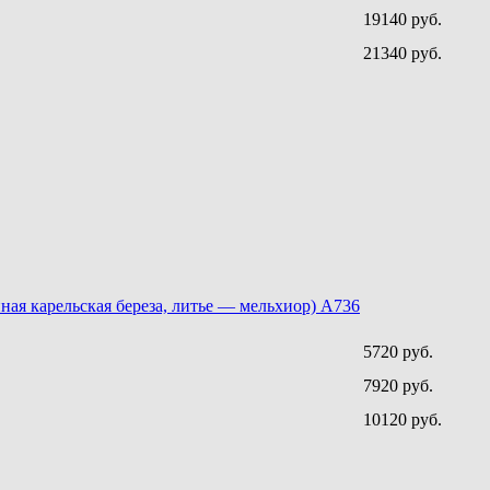
19140 руб.
21340 руб.
ая карельская береза, литье — мельхиор) A736
5720 руб.
7920 руб.
10120 руб.