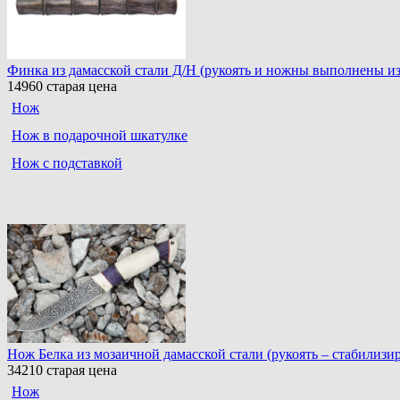
Финка из дамасской стали Д/Н (рукоять и ножны выполнены из
14960
старая цена
Нож
Нож в подарочной шкатулке
Нож с подставкой
Нож Белка из мозаичной дамасской стали (рукоять – стабилизир
34210
старая цена
Нож