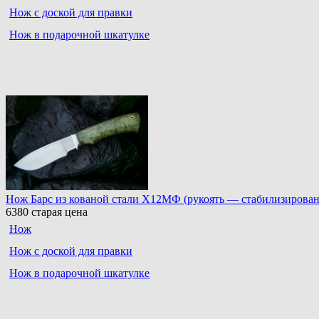
Нож с доской для правки
Нож в подарочной шкатулке
Нож Барс из кованой стали Х12МФ (рукоять — стабилизированн
6380
старая цена
Нож
Нож с доской для правки
Нож в подарочной шкатулке