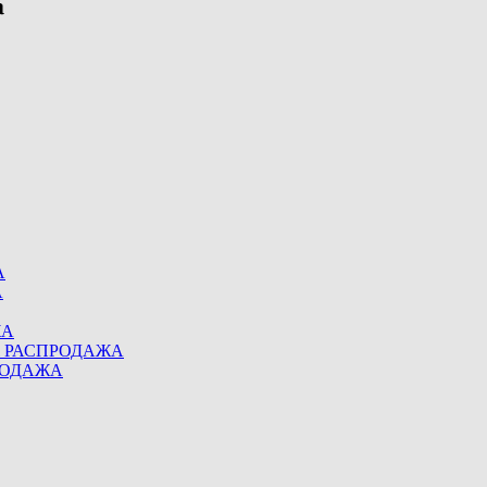
А
А
ЖА
eel РАСПРОДАЖА
ПРОДАЖА