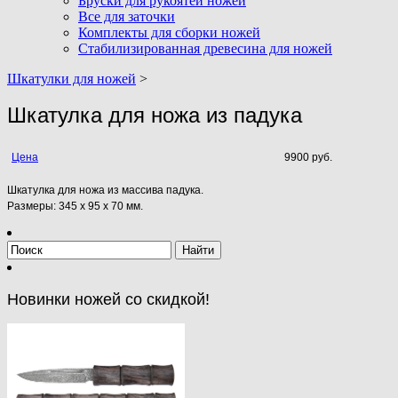
Бруски для рукоятей ножей
Все для заточки
Комплекты для сборки ножей
Стабилизированная древесина для ножей
Шкатулки для ножей
>
Шкатулка для ножа из падука
Цена
9900 руб.
Шкатулка для ножа из массива падука.
Размеры: 345 x 95 x 70 мм.
Новинки ножей со скидкой!