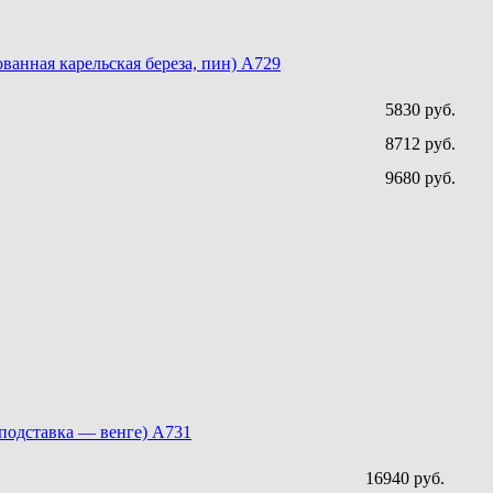
анная карельская береза, пин) A729
5830 руб.
8712 руб.
9680 руб.
 подставка — венге) A731
16940 руб.