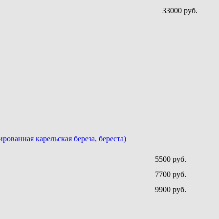
33000 руб.
рованная карельская береза, береста)
5500 руб.
7700 руб.
9900 руб.