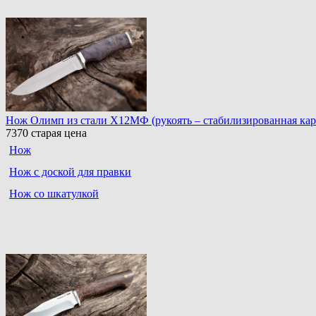
Нож Олимп из стали Х12МФ (рукоять – стабилизированная каре
7370
старая цена
Нож
Нож с доской для правки
Нож со шкатулкой