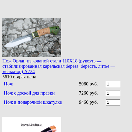
Нож Орлан из кованой стали 110Х18 (рукоять —
стабилизированная карельская береза, береста, литье —
мельхиор) A724
5610
старая цена
Нож
5060 руб.
Нож с доской для правки
7260 руб.
Нож в подарочной шкатулке
9460 руб.