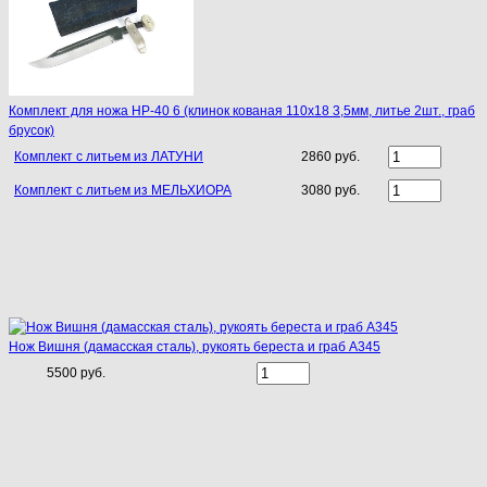
Комплект для ножа НР-40 6 (клинок кованая 110х18 3,5мм, литье 2шт., граб
брусок)
Комплект с литьем из ЛАТУНИ
2860 руб.
Комплект с литьем из МЕЛЬХИОРА
3080 руб.
Нож Вишня (дамасская сталь), рукоять береста и граб A345
5500 руб.