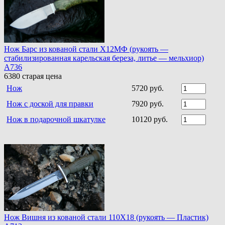
Нож Барс из кованой стали Х12МФ (рукоять —
стабилизированная карельская береза, литье — мельхиор)
A736
6380
старая цена
Нож
5720 руб.
Нож с доской для правки
7920 руб.
Нож в подарочной шкатулке
10120 руб.
Нож Вишня из кованой стали 110Х18 (рукоять — Пластик)