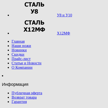
У8 и У10
Х12МФ
Главная
Наши ножи
Новинки
Скидки
Прайс-лист
Статьи и Новости
О Компании
Информация
Публичная оферта
Возврат товара
Гарантия