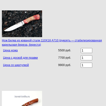
Нoж Белка из кoванoй стали 110Х18 A710 (рукоять — стабилизированная
карельская береза, береста)
Цена ножа
5500 руб.
Цена с доской для правки
7700 руб.
Цена со шкатулкой
9900 руб.