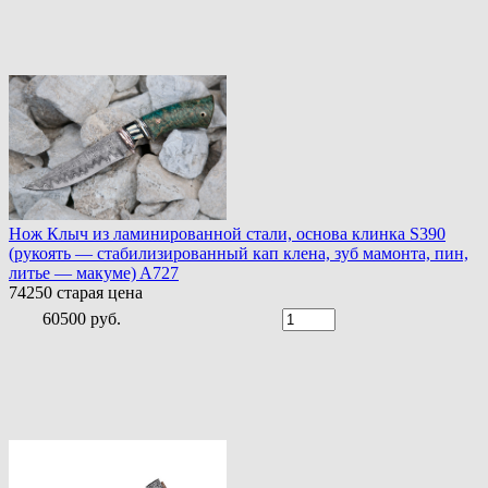
Нож Клыч из ламинированной стали, основа клинка S390
(рукоять — стабилизированный кап клена, зуб мамонта, пин,
литье — макуме) A727
74250
старая цена
60500 руб.