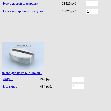
Нож с доской для правки
13420 руб.
Нож в подарочной шкатулке
15620 руб.
Литье для ножа 607 Притин
Латунь
242 руб.
Мельхиор
484 руб.