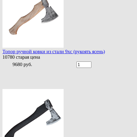
Топор ручной ковки из стали 9хс (рукоять ясень)
10780
старая цена
9680 руб.