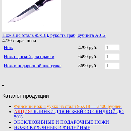
Нож Лис (сталь 95х18), рукоять граб, бубинга A012
4730
старая цена
Нож
4290 руб.
Нож с доской для правки
6490 руб.
Нож в подарочной шкатулке
8690 руб.
Каталог продукции
Финский нож Пуукко из стали 95Х18 — 3400 рублей
АКЦИЯ!
КЛИНКИ ДЛЯ НОЖЕЙ СО СКИДКОЙ ДО
50%
ЭКСКЛЮЗИВНЫЕ И ПОДАРОЧНЫЕ НОЖИ
НОЖИ КУХОННЫЕ И ФИЛЕЙНЫЕ