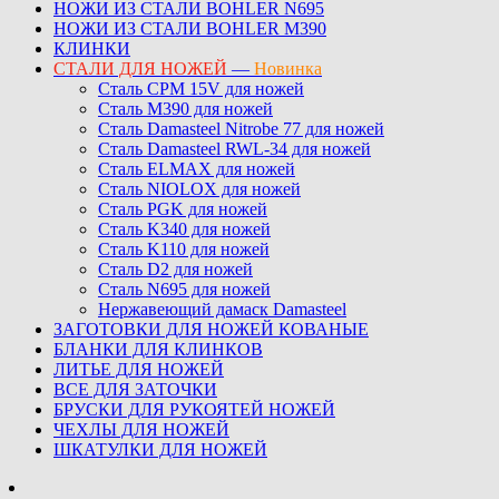
НОЖИ ИЗ СТАЛИ BOHLER N695
НОЖИ ИЗ СТАЛИ BOHLER M390
КЛИНКИ
СТАЛИ ДЛЯ НОЖЕЙ
—
Новинка
Сталь CPM 15V для ножей
Сталь M390 для ножей
Сталь Damasteel Nitrobe 77 для ножей
Сталь Damasteel RWL-34 для ножей
Сталь ELMAX для ножей
Сталь NIOLOX для ножей
Сталь PGK для ножей
Сталь K340 для ножей
Сталь K110 для ножей
Сталь D2 для ножей
Сталь N695 для ножей
Нержавеющий дамаск Damasteel
ЗАГОТОВКИ ДЛЯ НОЖЕЙ КОВАНЫЕ
БЛАНКИ ДЛЯ КЛИНКОВ
ЛИТЬЕ ДЛЯ НОЖЕЙ
ВСЕ ДЛЯ ЗАТОЧКИ
БРУСКИ ДЛЯ РУКОЯТЕЙ НОЖЕЙ
ЧЕХЛЫ ДЛЯ НОЖЕЙ
ШКАТУЛКИ ДЛЯ НОЖЕЙ