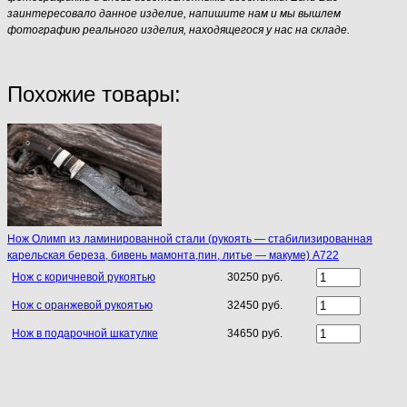
заинтересовало данное изделие, напишите нам и мы вышлем
фотографию реального изделия, находящегося у нас на складе.
Похожие товары:
Нож Олимп из ламинированной стали (рукоять — стабилизированная
карельская береза, бивень мамонта,пин, литье — макуме) A722
Нож c коричневой рукоятью
30250 руб.
Нож с оранжевой рукоятью
32450 руб.
Нож в подарочной шкатулке
34650 руб.