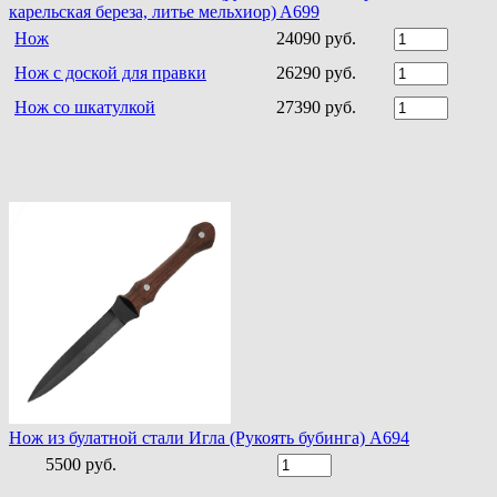
карельская береза, литье мельхиор) A699
Нож
24090 руб.
Нож с доской для правки
26290 руб.
Нож со шкатулкой
27390 руб.
Нож из булатной стали Игла (Рукоять бубинга) A694
5500 руб.