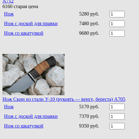
A712
6160
старая цена
Нож
5280 руб.
Нож с доской для правки
7480 руб.
Нож со шкатулкой
9680 руб.
Нож Скин из стали У-10 (рукоять — венге, береста) А705
Нож
5170 руб.
Нож с доской для правки
7370 руб.
Нож со шкатулкой
9350 руб.