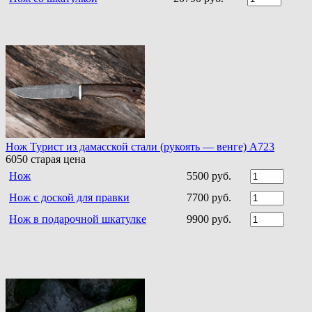
Нож Турист из дамасской стали (рукоять — венге) A723
6050
старая цена
Нож
5500 руб.
Нож с доской для правки
7700 руб.
Нож в подарочной шкатулке
9900 руб.