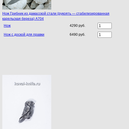
Нож Грибник из дамасской стали (рукоять — стабилизированная
карельская береза) A704
Нож
4290 руб.
Нож с доской для правки
6490 руб.