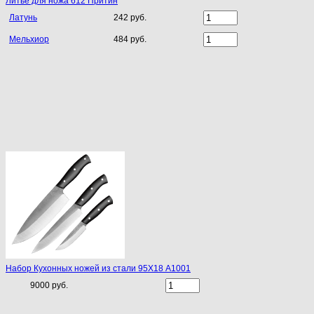
Литье для ножа 612 Притин
Латунь
242 руб.
Мельхиор
484 руб.
Набор Кухонных ножей из стали 95Х18 A1001
9000 руб.