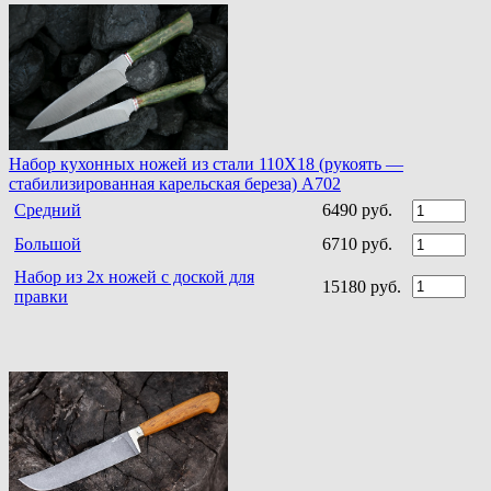
Набор кухонных ножей из стали 110Х18 (рукоять —
стабилизированная карельская береза) A702
Средний
6490 руб.
Большой
6710 руб.
Набор из 2х ножей с доской для
15180 руб.
правки