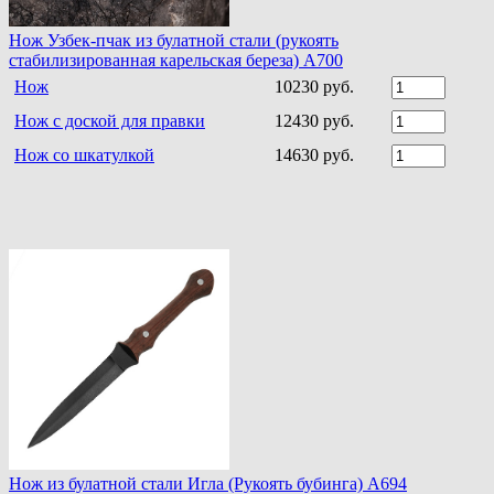
Нож Узбек-пчак из булатной стали (рукоять
стабилизированная карельская береза) A700
Нож
10230 руб.
Нож с доской для правки
12430 руб.
Нож со шкатулкой
14630 руб.
Нож из булатной стали Игла (Рукоять бубинга) A694