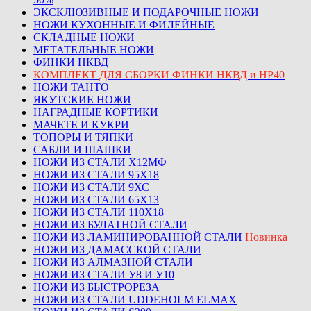
ЭКСКЛЮЗИВНЫЕ И ПОДАРОЧНЫЕ НОЖИ
НОЖИ КУХОННЫЕ И ФИЛЕЙНЫЕ
СКЛАДНЫЕ НОЖИ
МЕТАТЕЛЬНЫЕ НОЖИ
ФИНКИ НКВД
КОМПЛЕКТ ДЛЯ СБОРКИ ФИНКИ НКВД и НР40
НОЖИ ТАНТО
ЯКУТСКИЕ НОЖИ
НАГРАДНЫЕ КОРТИКИ
МАЧЕТЕ И КУКРИ
ТОПОРЫ И ТЯПКИ
САБЛИ И ШАШКИ
НОЖИ ИЗ СТАЛИ Х12МФ
НОЖИ ИЗ СТАЛИ 95Х18
НОЖИ ИЗ СТАЛИ 9ХС
НОЖИ ИЗ СТАЛИ 65Х13
НОЖИ ИЗ СТАЛИ 110Х18
НОЖИ ИЗ БУЛАТНОЙ СТАЛИ
НОЖИ ИЗ ЛАМИНИРОВАННОЙ СТАЛИ
Новинка
НОЖИ ИЗ ДАМАССКОЙ СТАЛИ
НОЖИ ИЗ АЛМАЗНОЙ СТАЛИ
НОЖИ ИЗ СТАЛИ У8 И У10
НОЖИ ИЗ БЫСТРОРЕЗА
НОЖИ ИЗ СТАЛИ UDDEHOLM ELMAX