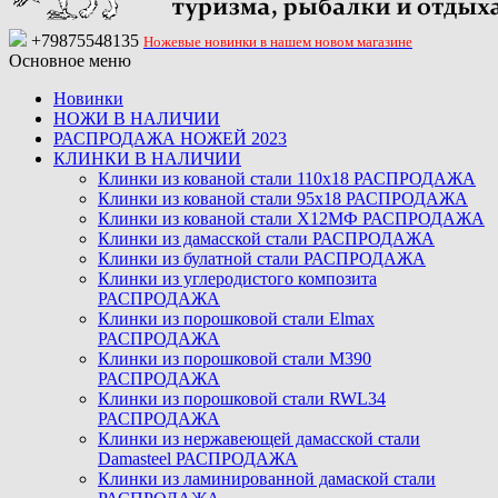
+79875548135
Ножевые новинки в нашем новом магазине
Основное меню
Новинки
НОЖИ В НАЛИЧИИ
РАСПРОДАЖА НОЖЕЙ 2023
КЛИНКИ В НАЛИЧИИ
Клинки из кованой стали 110х18 РАСПРОДАЖА
Клинки из кованой стали 95х18 РАСПРОДАЖА
Клинки из кованой стали Х12МФ РАСПРОДАЖА
Клинки из дамасской стали РАСПРОДАЖА
Клинки из булатной стали РАСПРОДАЖА
Клинки из углеродистого композита
РАСПРОДАЖА
Клинки из порошковой стали Elmax
РАСПРОДАЖА
Клинки из порошковой стали M390
РАСПРОДАЖА
Клинки из порошковой стали RWL34
РАСПРОДАЖА
Клинки из нержавеющей дамасской стали
Damasteel РАСПРОДАЖА
Клинки из ламинированной дамаской стали