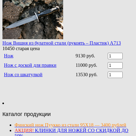
Нож Вишня из булатной стали (рукоять – Пластик) A713
10450
старая цена
Нож
9130 руб.
Нож с доской для правки
11000 руб.
Нож со шкатулкой
13530 руб.
Каталог продукции
Финский нож Пуукко из стали 95Х18 — 3400 рублей
АКЦИЯ!
КЛИНКИ ДЛЯ НОЖЕЙ СО СКИДКОЙ ДО
50%