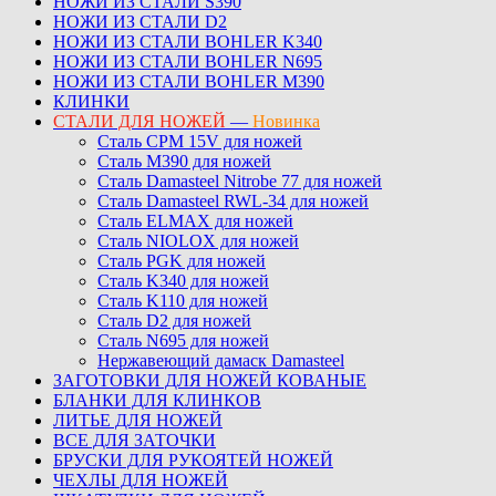
НОЖИ ИЗ СТАЛИ S390
НОЖИ ИЗ СТАЛИ D2
НОЖИ ИЗ СТАЛИ BOHLER K340
НОЖИ ИЗ СТАЛИ BOHLER N695
НОЖИ ИЗ СТАЛИ BOHLER M390
КЛИНКИ
СТАЛИ ДЛЯ НОЖЕЙ
—
Новинка
Сталь CPM 15V для ножей
Сталь M390 для ножей
Сталь Damasteel Nitrobe 77 для ножей
Сталь Damasteel RWL-34 для ножей
Сталь ELMAX для ножей
Сталь NIOLOX для ножей
Сталь PGK для ножей
Сталь K340 для ножей
Сталь K110 для ножей
Сталь D2 для ножей
Сталь N695 для ножей
Нержавеющий дамаск Damasteel
ЗАГОТОВКИ ДЛЯ НОЖЕЙ КОВАНЫЕ
БЛАНКИ ДЛЯ КЛИНКОВ
ЛИТЬЕ ДЛЯ НОЖЕЙ
ВСЕ ДЛЯ ЗАТОЧКИ
БРУСКИ ДЛЯ РУКОЯТЕЙ НОЖЕЙ
ЧЕХЛЫ ДЛЯ НОЖЕЙ