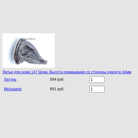
Литье для ножа 147 Щука. Высота примыкания со стороны рукояти 34мм
Латунь
594 руб.
Мельхиор
891 руб.