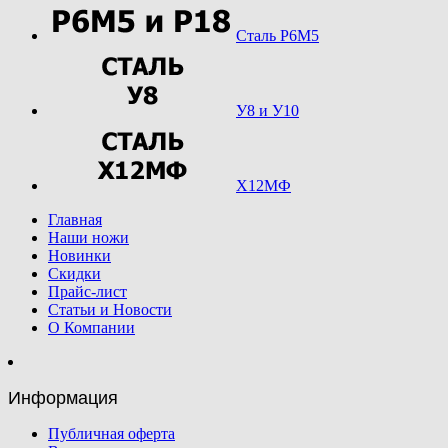
Сталь Р6М5
У8 и У10
Х12МФ
Главная
Наши ножи
Новинки
Скидки
Прайс-лист
Статьи и Новости
О Компании
Информация
Публичная оферта