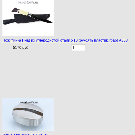
Нож Финка Нквд из углеродистой стали У10 (рукоять пластик, граб) A363
5170 руб.