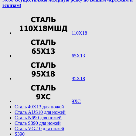
эскизам
!
110Х18
65Х13
95Х18
9ХС
Cталь 40Х13 для ножей
Cталь AUS10 для ножей
Cталь N690 для ножей
Cталь S390 для ножей
Cталь VG-10 для ножей
S390