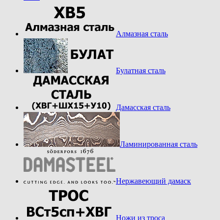
Алмазная сталь
Булатная сталь
Дамасская сталь
Ламинированная сталь
Нержавеющий дамаск
Ножи из троса