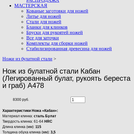
РАСПРОДАЖА
МАСТЕРСКАЯ
Кованые заготовки для ножей
Литье для ножей
Стали для ножей
Бланки для клинков
Бруски для рукоятей ножей
Все для заточки
Комплекты для сборки ножей
Стабилизированная древесина для ножей
Ножи из булатной стали
>
Нож из булатной стали Кабан
(Легированный булат, рукоять береста
и граб) A478
8300 руб.
Характеристики Ножа «Кабан»:
Материал клинка:
сталь Булат
Твердость клинка: 61-64
HRC
Длина клинка (мм):
115
Толщина обуха клинка (мм):
3,5