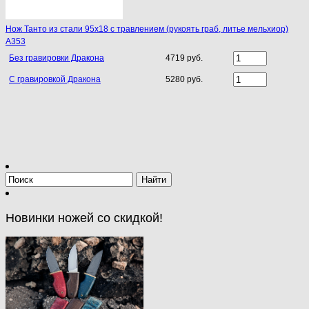
Нож Танто из стали 95х18 с травлением (рукоять граб, литье мельхиор)
A353
Без гравировки Дракона
4719 руб.
С гравировкой Дракона
5280 руб.
Новинки ножей со скидкой!