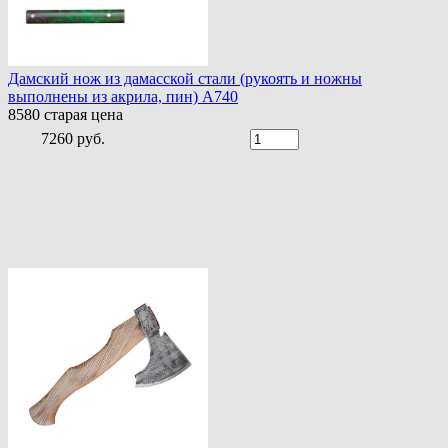
Дамский нож из дамасской стали (рукоять и ножны
выполнены из акрила, пин) A740
8580
старая цена
7260 руб.