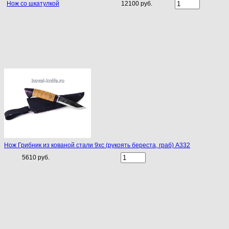
Нож со шкатулкой
12100 руб.
Нож Грибник из кованой стали 9хс (рукоять береста, граб) A332
5610 руб.