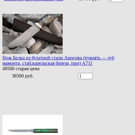
Нож Белка из булатной стали Аносова (рукоять — зуб
мамонта, стаб.карельская береза, пин) A711
49500
старая цена
38500 руб.