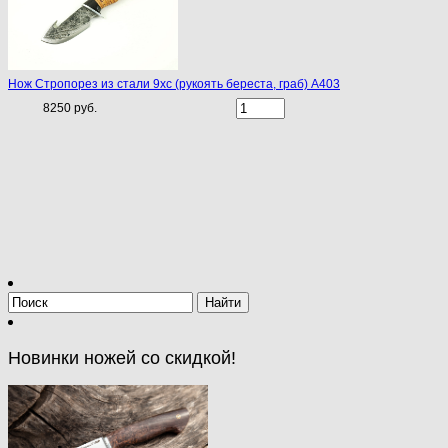
Нож Стропорез из стали 9хс (рукоять береста, граб) A403
8250 руб.
Новинки ножей со скидкой!