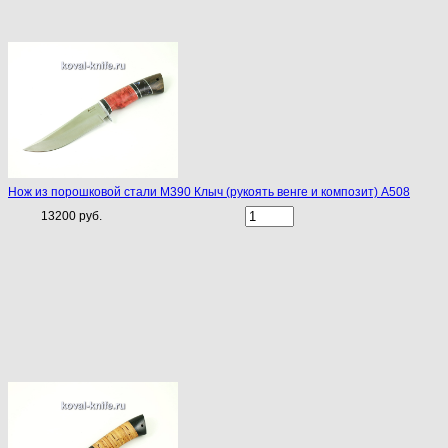
Нож из порошковой стали М390 Клыч (рукоять венге и композит) A508
13200 руб.