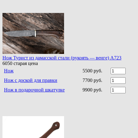
Нож Турист из дамасской стали (рукоять — венге) A723
6050
старая цена
Нож
5500 руб.
Нож с доской для правки
7700 руб.
Нож в подарочной шкатулке
9900 руб.