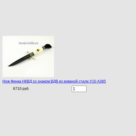
Нож Финка НКВД со знаком ВДВ из кованой стали У10 A385
6710 руб.