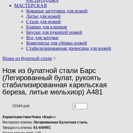
РАСПРОДАЖА
МАСТЕРСКАЯ
Кованые заготовки для ножей
Литье для ножей
Стали для ножей
Бланки для клинков
Бруски для рукоятей ножей
Все для заточки
Комплекты для сборки ножей
Стабилизированная древесина для ножей
Ножи из булатной стали
>
Нож из булатной стали Барс
(Легированный булат, рукоять
стабилизированная карельская
береза, литье мельхиор) A481
10340 руб.
Характеристики Ножа «Барс»:
Материал клинка:
Легированная Булатная сталь
Твердость клинка:
61-64HRC
Длина клинка (мм): 145