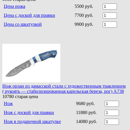
Цена ножа
5500 руб.
Цена с доской для правки
7700 руб.
Цена со шкатулкой
9900 руб.
Нож орлан из дамасской стали с художественным травлением
( рукоять — стабилизированная карельская береза, рог) A738
10780
старая цена
Нож
9680 руб.
Нож с доской для правки
11880 руб.
Нож в подарочной шкатулке
14080 руб.