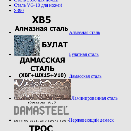
Cталь VG-10 для ножей
S390
Алмазная сталь
Булатная сталь
Дамасская сталь
Ламинированная сталь
Нержавеющий дамаск