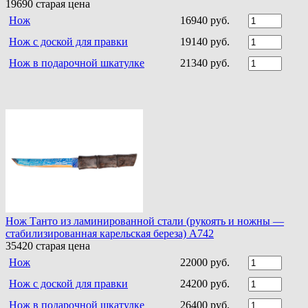
19690
старая цена
Нож
16940 руб.
Нож с доской для правки
19140 руб.
Нож в подарочной шкатулке
21340 руб.
Нож Танто из ламинированной стали (рукоять и ножны —
стабилизированная карельская береза) A742
35420
старая цена
Нож
22000 руб.
Нож с доской для правки
24200 руб.
Нож в подарочной шкатулке
26400 руб.