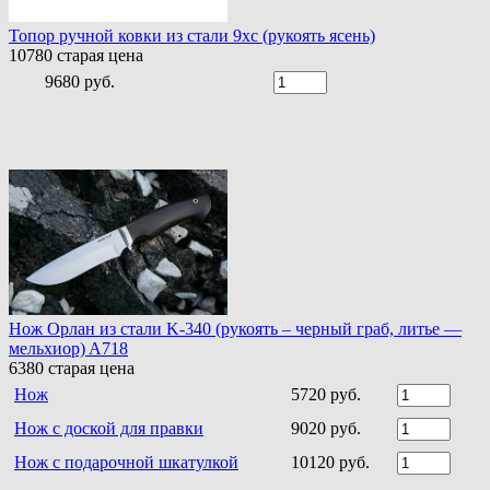
Топор ручной ковки из стали 9хс (рукоять ясень)
10780
старая цена
9680 руб.
Нож Орлан из стали K-340 (рукоять – черный граб, литье —
мельхиор) A718
6380
старая цена
Нож
5720 руб.
Нож с доской для правки
9020 руб.
Нож с подарочной шкатулкой
10120 руб.