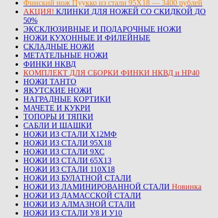
Финский нож Пуукко из стали 95Х18 — 3400 рублей
АКЦИЯ!
КЛИНКИ ДЛЯ НОЖЕЙ СО СКИДКОЙ ДО
50%
ЭКСКЛЮЗИВНЫЕ И ПОДАРОЧНЫЕ НОЖИ
НОЖИ КУХОННЫЕ И ФИЛЕЙНЫЕ
СКЛАДНЫЕ НОЖИ
МЕТАТЕЛЬНЫЕ НОЖИ
ФИНКИ НКВД
КОМПЛЕКТ ДЛЯ СБОРКИ ФИНКИ НКВД и НР40
НОЖИ ТАНТО
ЯКУТСКИЕ НОЖИ
НАГРАДНЫЕ КОРТИКИ
МАЧЕТЕ И КУКРИ
ТОПОРЫ И ТЯПКИ
САБЛИ И ШАШКИ
НОЖИ ИЗ СТАЛИ Х12МФ
НОЖИ ИЗ СТАЛИ 95Х18
НОЖИ ИЗ СТАЛИ 9ХС
НОЖИ ИЗ СТАЛИ 65Х13
НОЖИ ИЗ СТАЛИ 110Х18
НОЖИ ИЗ БУЛАТНОЙ СТАЛИ
НОЖИ ИЗ ЛАМИНИРОВАННОЙ СТАЛИ
Новинка
НОЖИ ИЗ ДАМАССКОЙ СТАЛИ
НОЖИ ИЗ АЛМАЗНОЙ СТАЛИ
НОЖИ ИЗ СТАЛИ У8 И У10