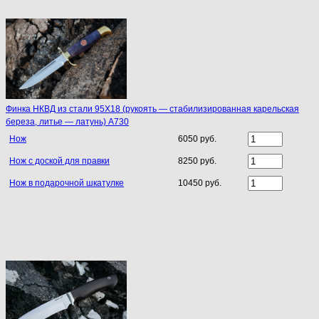
Финка НКВД из стали 95Х18 (рукоять — стабилизированная карельская
береза, литье — латунь) A730
Нож
6050 руб.
Нож с доской для правки
8250 руб.
Нож в подарочной шкатулке
10450 руб.