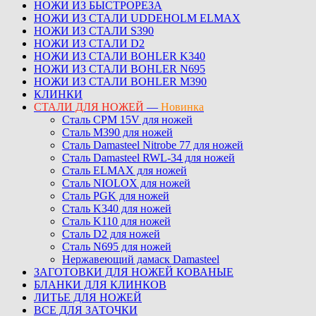
НОЖИ ИЗ БЫСТРОРЕЗА
НОЖИ ИЗ СТАЛИ UDDEHOLM ELMAX
НОЖИ ИЗ СТАЛИ S390
НОЖИ ИЗ СТАЛИ D2
НОЖИ ИЗ СТАЛИ BOHLER K340
НОЖИ ИЗ СТАЛИ BOHLER N695
НОЖИ ИЗ СТАЛИ BOHLER M390
КЛИНКИ
СТАЛИ ДЛЯ НОЖЕЙ
—
Новинка
Сталь CPM 15V для ножей
Сталь M390 для ножей
Сталь Damasteel Nitrobe 77 для ножей
Сталь Damasteel RWL-34 для ножей
Сталь ELMAX для ножей
Сталь NIOLOX для ножей
Сталь PGK для ножей
Сталь K340 для ножей
Сталь K110 для ножей
Сталь D2 для ножей
Сталь N695 для ножей
Нержавеющий дамаск Damasteel
ЗАГОТОВКИ ДЛЯ НОЖЕЙ КОВАНЫЕ
БЛАНКИ ДЛЯ КЛИНКОВ
ЛИТЬЕ ДЛЯ НОЖЕЙ
ВСЕ ДЛЯ ЗАТОЧКИ