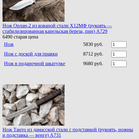
Нож Орлан-2 из кованой стали Х12МФ (рукоять —
стабилизированная карельская береза, пин) A729
6490
старая цена
Нож
5830 руб.
Нож с доской для правки
8712 руб.
Нож в подарочной шкатулке
9680 руб.
Нож Танто из дамасской стали c подставкой (рукоять, ножны
и подставка — венге) A731