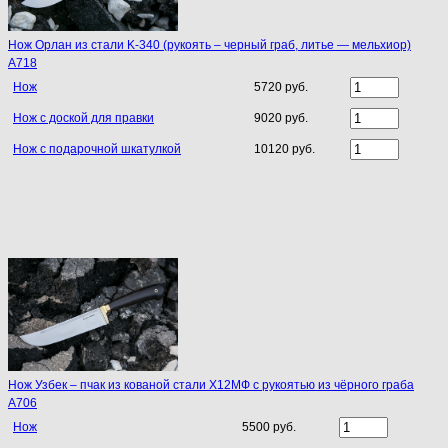
Нож Орлан из стали K-340 (рукоять – черный граб, литье — мельхиор)
A718
Нож
5720 руб.
Нож с доской для правки
9020 руб.
Нож с подарочной шкатулкой
10120 руб.
Нож Узбек – пчак из кованой стали Х12МФ с рукоятью из чёрного граба
A706
Нож
5500 руб.