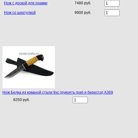
Нож с доской для правки
7480 руб.
Нож со шкатулкой
9900 руб.
Нож Белка из кованой стали 9хс (рукоять граб и береста) A369
8250 руб.