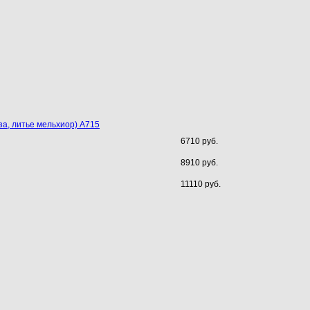
а, литье мельхиор) A715
6710 руб.
8910 руб.
11110 руб.