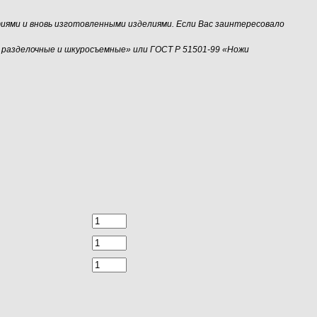
иями и вновь изготовленными изделиями. Если Вас заинтересовало
 разделочные и шкуросъемные» или ГОСТ Р 51501-99 «Ножи