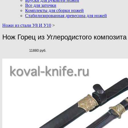
Бруски для рукоятей ножей
Все для заточки
Комплекты для сборки ножей
Стабилизированная древесина для ножей
Ножи из стали У8 И У10
>
Нож Горец из Углеродистого композит
11880 руб.