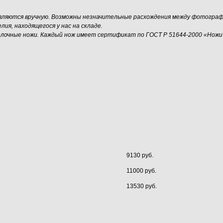
овляются вручную. Возможны незначительные расхождения между фотограф
я, находящегося у нас на складе.
елочные ножи. Каждый нож имеет сертификат по ГОСТ Р 51644-2000 «Ножи
9130 руб.
11000 руб.
13530 руб.