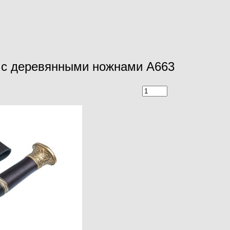
а с деревянными ножнами A663