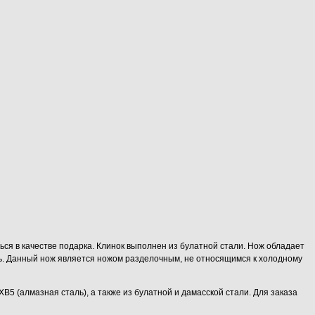
ся в качестве подарка. Клинок выполнен из булатной стали. Нож обладает
ть. Данный нож является ножом разделочным, не относящимся к холодному
5 (алмазная сталь), а также из булатной и дамасской стали. Для заказа