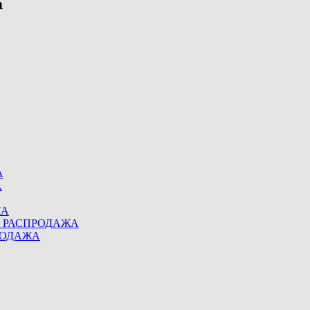
А
А
ЖА
eel РАСПРОДАЖА
ПРОДАЖА