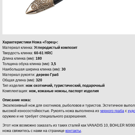
Характеристики Ножа «Горец»:
Материал клинка:
Углеродистый композит
Твердость клинка:
60-61 HRC
Длина клинка (мм):
180
Толщина обуха клинка (мм):
3,5
Наибольшая ширина клинка (мм):
30
Материал рукояти:
дерево Граб
Общая длина (мм):
320
Тип изделия:
нож охотничий, туристический, подарочный
Комплектация:
нож, кожаные ножны, паспорт изделия
Описание ножа:
Эксклюзивный нож для охотников, рыболовов и туристов. Эстетичное выпол
высокой износостойкостью. Рукоять ножа выполнена из
черного граба
с
худ
оружию и не требует специального разрешения.
Этот нож возможно заказать из таких сталей как VANADIS 10, BOHLER M390
ножа свяжитесь с нами на странице
контакты
.