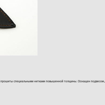
те, прошиты специальными нитками повышенной толщины. Оснащен подвесом 