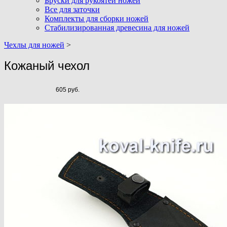
Бруски для рукоятей ножей
Все для заточки
Комплекты для сборки ножей
Стабилизированная древесина для ножей
Чехлы для ножей
>
Кожаный чехол
605 руб.