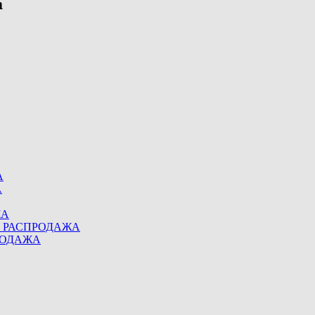
А
А
ЖА
eel РАСПРОДАЖА
ПРОДАЖА