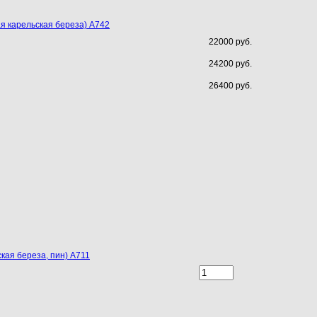
я карельская береза) A742
22000 руб.
24200 руб.
26400 руб.
кая береза, пин) A711