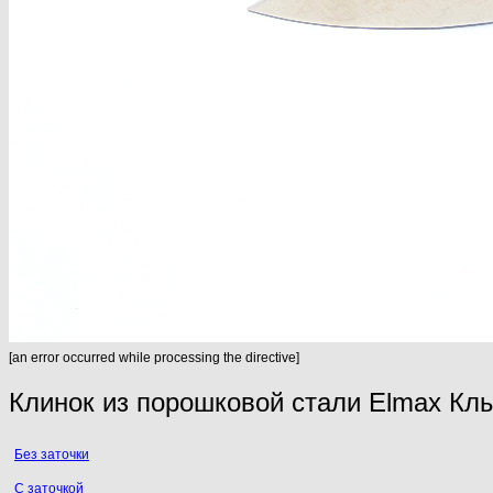
[an error occurred while processing the directive]
Клинок из порошковой стали Elmax Кл
Без заточки
С заточкой