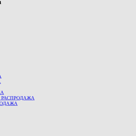
А
А
ЖА
eel РАСПРОДАЖА
ПРОДАЖА