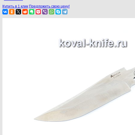
Купить в 1 клик
Предложить свою цену!