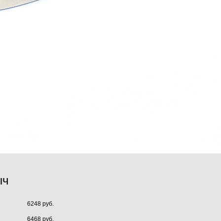
ыч
6248 руб.
6468 руб.