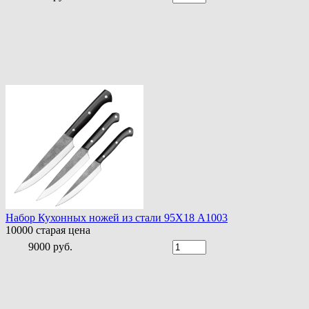
Набор Кухонных ножей из стали 95Х18 A1003
10000
старая цена
9000 руб.