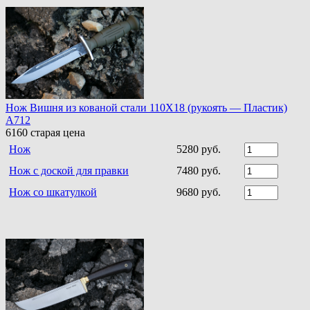
Нож Вишня из кованой стали 110Х18 (рукоять — Пластик)
A712
6160
старая цена
Нож
5280 руб.
Нож с доской для правки
7480 руб.
Нож со шкатулкой
9680 руб.