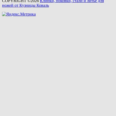
COPYRIGHT ©2026
Клинки, поковки, стали и литье для
ножей от Кузницы Коваль