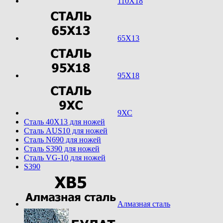
110Х18
65Х13
95Х18
9ХС
Cталь 40Х13 для ножей
Cталь AUS10 для ножей
Cталь N690 для ножей
Cталь S390 для ножей
Cталь VG-10 для ножей
S390
Алмазная сталь