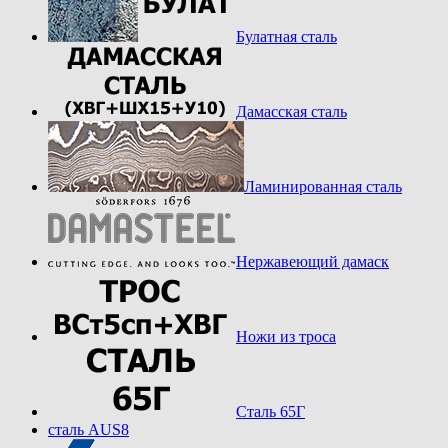
Булатная сталь
Дамасская сталь
Ламинированная сталь
Нержавеющий дамаск
Ножи из троса
Сталь 65Г
сталь AUS8