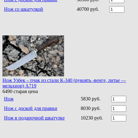
Нож со шкатулкой
40700 руб.
Нож Узбек – пчак из стали К-340 (рукоять -венге, литье —
мельхиор) A719
6490
старая цена
Нож
5830 руб.
Нож с доской для правки
8030 руб.
Нож в подарочной шкатулке
10230 руб.