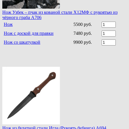
Нож Узбек – пчак из кованой стали Х12МФ с рукоятью из
чёрного граба A706
Нож
5500 руб.
Нож с доской для правки
7480 руб.
Нож со шкатулкой
9900 руб.
Нож из булатной стали Игла (Рукоять бубинга) A694