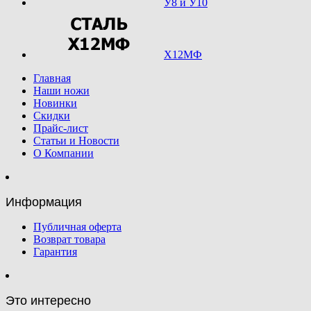
У8 и У10
Х12МФ
Главная
Наши ножи
Новинки
Скидки
Прайс-лист
Статьи и Новости
О Компании
Информация
Публичная оферта
Возврат товара
Гарантия
Это интересно