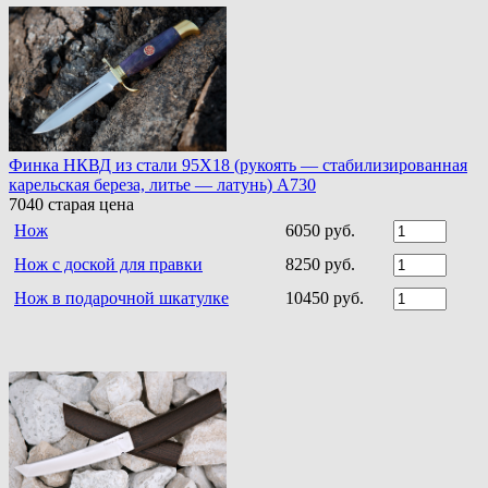
Финка НКВД из стали 95Х18 (рукоять — стабилизированная
карельская береза, литье — латунь) A730
7040
старая цена
Нож
6050 руб.
Нож с доской для правки
8250 руб.
Нож в подарочной шкатулке
10450 руб.