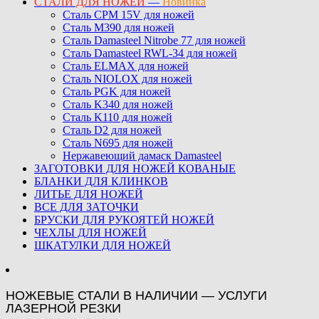
СТАЛИ ДЛЯ НОЖЕЙ
—
Новинка
Сталь CPM 15V для ножей
Сталь M390 для ножей
Сталь Damasteel Nitrobe 77 для ножей
Сталь Damasteel RWL-34 для ножей
Сталь ELMAX для ножей
Сталь NIOLOX для ножей
Сталь PGK для ножей
Сталь K340 для ножей
Сталь K110 для ножей
Сталь D2 для ножей
Сталь N695 для ножей
Нержавеющий дамаск Damasteel
ЗАГОТОВКИ ДЛЯ НОЖЕЙ КОВАНЫЕ
БЛАНКИ ДЛЯ КЛИНКОВ
ЛИТЬЕ ДЛЯ НОЖЕЙ
ВСЕ ДЛЯ ЗАТОЧКИ
БРУСКИ ДЛЯ РУКОЯТЕЙ НОЖЕЙ
ЧЕХЛЫ ДЛЯ НОЖЕЙ
ШКАТУЛКИ ДЛЯ НОЖЕЙ
НОЖЕВЫЕ СТАЛИ В НАЛИЧИИ — УСЛУГИ
ЛАЗЕРНОЙ РЕЗКИ