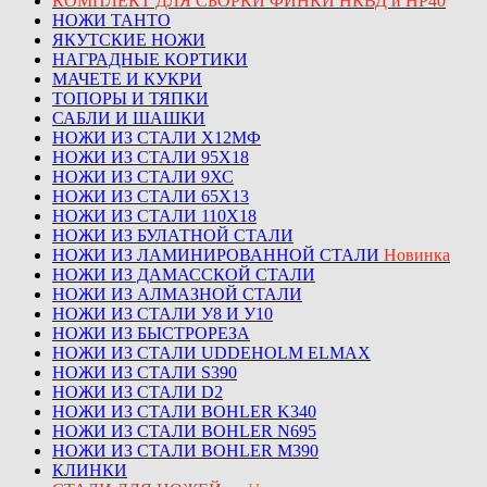
КОМПЛЕКТ ДЛЯ СБОРКИ ФИНКИ НКВД и НР40
НОЖИ ТАНТО
ЯКУТСКИЕ НОЖИ
НАГРАДНЫЕ КОРТИКИ
МАЧЕТЕ И КУКРИ
ТОПОРЫ И ТЯПКИ
САБЛИ И ШАШКИ
НОЖИ ИЗ СТАЛИ Х12МФ
НОЖИ ИЗ СТАЛИ 95Х18
НОЖИ ИЗ СТАЛИ 9ХС
НОЖИ ИЗ СТАЛИ 65Х13
НОЖИ ИЗ СТАЛИ 110Х18
НОЖИ ИЗ БУЛАТНОЙ СТАЛИ
НОЖИ ИЗ ЛАМИНИРОВАННОЙ СТАЛИ
Новинка
НОЖИ ИЗ ДАМАССКОЙ СТАЛИ
НОЖИ ИЗ АЛМАЗНОЙ СТАЛИ
НОЖИ ИЗ СТАЛИ У8 И У10
НОЖИ ИЗ БЫСТРОРЕЗА
НОЖИ ИЗ СТАЛИ UDDEHOLM ELMAX
НОЖИ ИЗ СТАЛИ S390
НОЖИ ИЗ СТАЛИ D2
НОЖИ ИЗ СТАЛИ BOHLER K340
НОЖИ ИЗ СТАЛИ BOHLER N695
НОЖИ ИЗ СТАЛИ BOHLER M390
КЛИНКИ