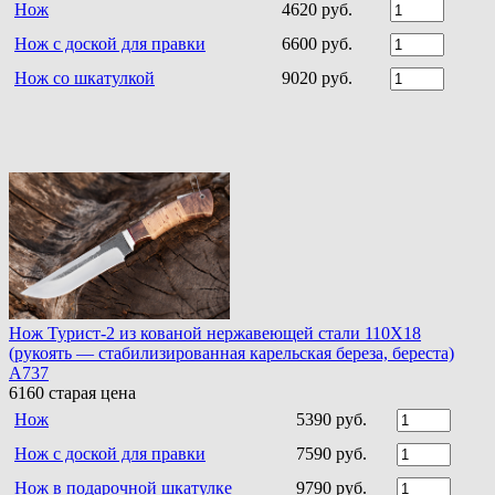
Нож
4620 руб.
Нож с доской для правки
6600 руб.
Нож со шкатулкой
9020 руб.
Нож Турист-2 из кованой нержавеющей стали 110Х18
(рукоять — стабилизированная карельская береза, береста)
A737
6160
старая цена
Нож
5390 руб.
Нож с доской для правки
7590 руб.
Нож в подарочной шкатулке
9790 руб.