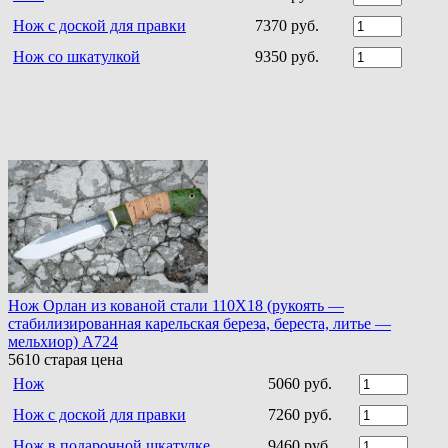
Нож с доской для правки
7370 руб.
Нож со шкатулкой
9350 руб.
Нож Орлан из кованой стали 110Х18 (рукоять —
стабилизированная карельская береза, береста, литье —
мельхиор) A724
5610
старая цена
Нож
5060 руб.
Нож с доской для правки
7260 руб.
Нож в подарочной шкатулке
9460 руб.