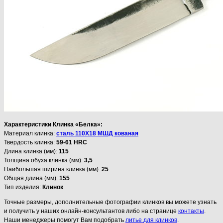
Характеристики Клинка «Белка»:
Материал клинка:
сталь 110Х18 МШД кованая
Твердость клинка:
59-61 HRC
Длина клинка (мм):
115
Толщина обуха клинка (мм):
3,5
Наибольшая ширина клинка (мм):
25
Общая длина (мм):
155
Тип изделия:
Клинок
Точные размеры, дополнительные фотографии клинков вы можете узнать
и получить у наших онлайн-консультантов либо на странице
контакты
.
Наши менеджеры помогут Вам подобрать
литье для клинков
.