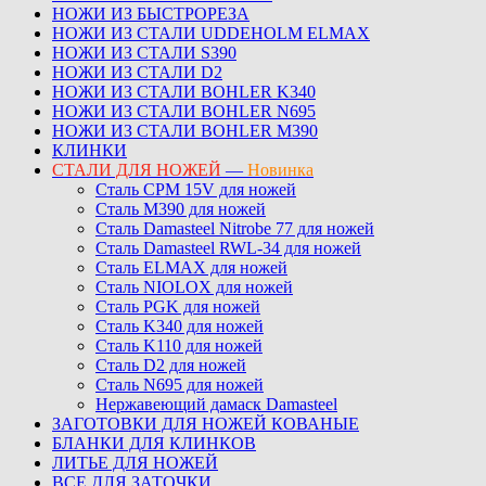
НОЖИ ИЗ БЫСТРОРЕЗА
НОЖИ ИЗ СТАЛИ UDDEHOLM ELMAX
НОЖИ ИЗ СТАЛИ S390
НОЖИ ИЗ СТАЛИ D2
НОЖИ ИЗ СТАЛИ BOHLER K340
НОЖИ ИЗ СТАЛИ BOHLER N695
НОЖИ ИЗ СТАЛИ BOHLER M390
КЛИНКИ
СТАЛИ ДЛЯ НОЖЕЙ
—
Новинка
Сталь CPM 15V для ножей
Сталь M390 для ножей
Сталь Damasteel Nitrobe 77 для ножей
Сталь Damasteel RWL-34 для ножей
Сталь ELMAX для ножей
Сталь NIOLOX для ножей
Сталь PGK для ножей
Сталь K340 для ножей
Сталь K110 для ножей
Сталь D2 для ножей
Сталь N695 для ножей
Нержавеющий дамаск Damasteel
ЗАГОТОВКИ ДЛЯ НОЖЕЙ КОВАНЫЕ
БЛАНКИ ДЛЯ КЛИНКОВ
ЛИТЬЕ ДЛЯ НОЖЕЙ
ВСЕ ДЛЯ ЗАТОЧКИ