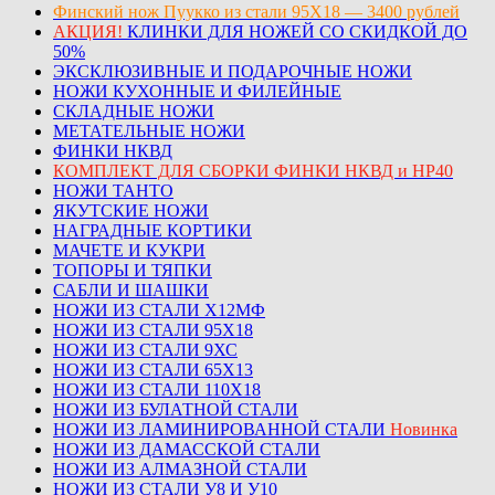
Финский нож Пуукко из стали 95Х18 — 3400 рублей
АКЦИЯ!
КЛИНКИ ДЛЯ НОЖЕЙ СО СКИДКОЙ ДО
50%
ЭКСКЛЮЗИВНЫЕ И ПОДАРОЧНЫЕ НОЖИ
НОЖИ КУХОННЫЕ И ФИЛЕЙНЫЕ
СКЛАДНЫЕ НОЖИ
МЕТАТЕЛЬНЫЕ НОЖИ
ФИНКИ НКВД
КОМПЛЕКТ ДЛЯ СБОРКИ ФИНКИ НКВД и НР40
НОЖИ ТАНТО
ЯКУТСКИЕ НОЖИ
НАГРАДНЫЕ КОРТИКИ
МАЧЕТЕ И КУКРИ
ТОПОРЫ И ТЯПКИ
САБЛИ И ШАШКИ
НОЖИ ИЗ СТАЛИ Х12МФ
НОЖИ ИЗ СТАЛИ 95Х18
НОЖИ ИЗ СТАЛИ 9ХС
НОЖИ ИЗ СТАЛИ 65Х13
НОЖИ ИЗ СТАЛИ 110Х18
НОЖИ ИЗ БУЛАТНОЙ СТАЛИ
НОЖИ ИЗ ЛАМИНИРОВАННОЙ СТАЛИ
Новинка
НОЖИ ИЗ ДАМАССКОЙ СТАЛИ
НОЖИ ИЗ АЛМАЗНОЙ СТАЛИ
НОЖИ ИЗ СТАЛИ У8 И У10