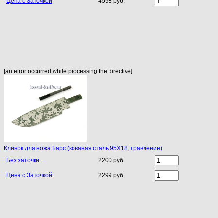
Цена с Заточкой
4598 руб.
[an error occurred while processing the directive]
Клинок для ножа Барс (кованая сталь 95Х18, травление)
Без заточки
2200 руб.
Цена с Заточкой
2299 руб.