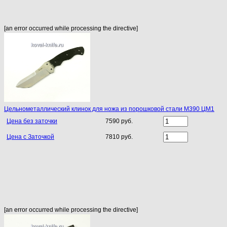
[an error occurred while processing the directive]
Цельнометаллический клинок для ножа из порошковой стали M390 ЦМ1
Цена без заточки
7590 руб.
Цена с Заточкой
7810 руб.
[an error occurred while processing the directive]