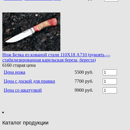
Нoж Белка из кoванoй стали 110Х18 A710 (рукоять —
стабилизированная карельская береза, береста)
6160
старая цена
Цена ножа
5500 руб.
Цена с доской для правки
7700 руб.
Цена со шкатулкой
9900 руб.
Каталог продукции