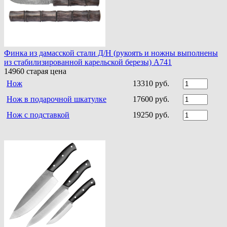
Финка из дамасской стали Д/Н (рукоять и ножны выполнены
из стабилизированной карельской березы) A741
14960
старая цена
Нож
13310 руб.
Нож в подарочной шкатулке
17600 руб.
Нож с подставкой
19250 руб.