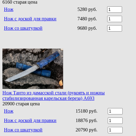
6160
старая цена
Нож
5280 руб.
Нож с доской для правки
7480 руб.
Нож со шкатулкой
9680 руб.
Нож Танто из дамасской стали (рукоять и ножны
стабилизированная карельская береза) A693
20900
старая цена
Нож
15180 руб.
Нож с доской для правки
18876 руб.
Нож со шкатулкой
20790 руб.