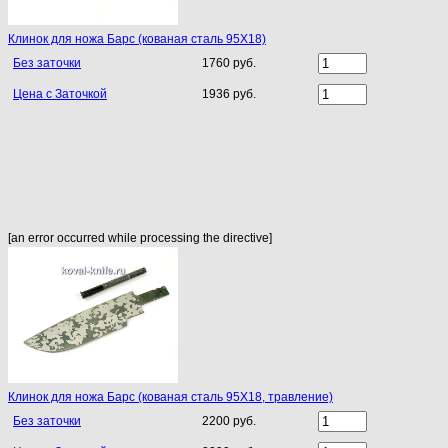
Клинок для ножа Барс (кованая сталь 95Х18)
Без заточки
1760 руб.
Цена с Заточкой
1936 руб.
[an error occurred while processing the directive]
Клинок для ножа Барс (кованая сталь 95Х18, травление)
Без заточки
2200 руб.