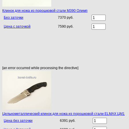
Клинок для ножа из порошковой стали M390 Олимп
Без заточки
7370 руб.
Цена с заточкой
7590 руб.
[an error occurred while processing the directive]
Цельнометаллический клинок для ножа из порошковой стали ELMAX ЦМ1
Цена без заточки
6391 руб.