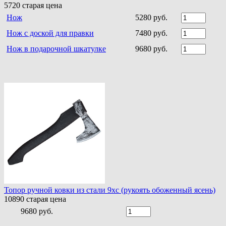
5720
старая цена
Нож
5280 руб.
Нож с доской для правки
7480 руб.
Нож в подарочной шкатулке
9680 руб.
Топор ручной ковки из стали 9хс (рукоять обоженный ясень)
10890
старая цена
9680 руб.