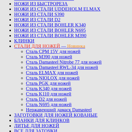
НОЖИ ИЗ БЫСТРОРЕЗА
НОЖИ ИЗ СТАЛИ UDDEHOLM ELMAX
НОЖИ ИЗ СТАЛИ S390
НОЖИ ИЗ СТАЛИ D2
НОЖИ ИЗ СТАЛИ BOHLER K340
НОЖИ ИЗ СТАЛИ BOHLER N695
НОЖИ ИЗ СТАЛИ BOHLER M390
КЛИНКИ
СТАЛИ ДЛЯ НОЖЕЙ
—
Новинка
Сталь CPM 15V для ножей
Сталь M390 для ножей
Сталь Damasteel Nitrobe 77 для ножей
Сталь Damasteel RWL-34 для ножей
Сталь ELMAX для ножей
Сталь NIOLOX для ножей
Сталь PGK для ножей
Сталь K340 для ножей
Сталь K110 для ножей
Сталь D2 для ножей
Сталь N695 для ножей
Нержавеющий дамаск Damasteel
ЗАГОТОВКИ ДЛЯ НОЖЕЙ КОВАНЫЕ
БЛАНКИ ДЛЯ КЛИНКОВ
ЛИТЬЕ ДЛЯ НОЖЕЙ
ВСЕ ДЛЯ ЗАТОЧКИ