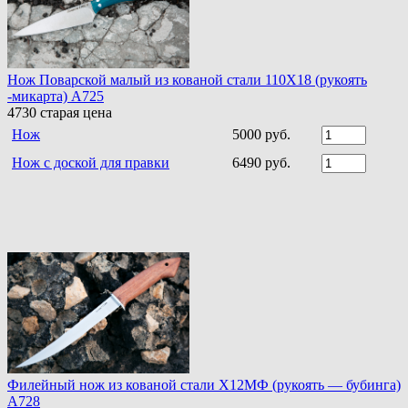
Нож Поварской малый из кованой стали 110Х18 (рукоять
-микарта) A725
4730
старая цена
Нож
5000 руб.
Нож с доской для правки
6490 руб.
Филейный нож из кованой стали Х12МФ (рукоять — бубинга)
A728