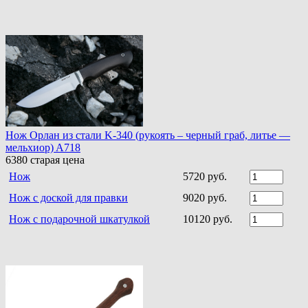
Нож Орлан из стали K-340 (рукоять – черный граб, литье —
мельхиор) A718
6380
старая цена
Нож
5720 руб.
Нож с доской для правки
9020 руб.
Нож с подарочной шкатулкой
10120 руб.