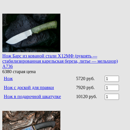
Нож Барс из кованой стали Х12МФ (рукоять —
стабилизированная карельская береза, литье — мельхиор)
A736
6380
старая цена
Нож
5720 руб.
Нож с доской для правки
7920 руб.
Нож в подарочной шкатулке
10120 руб.