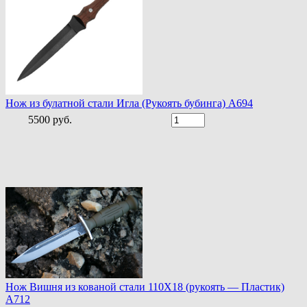
Нож из булатной стали Игла (Рукоять бубинга) A694
5500 руб.
Нож Вишня из кованой стали 110Х18 (рукоять — Пластик)
A712