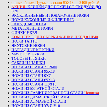
Финский нож Пуукко из стали 95Х18 — 3400 рублей
АКЦИЯ!
КЛИНКИ ДЛЯ НОЖЕЙ СО СКИДКОЙ ДО
50%
ЭКСКЛЮЗИВНЫЕ И ПОДАРОЧНЫЕ НОЖИ
НОЖИ КУХОННЫЕ И ФИЛЕЙНЫЕ
СКЛАДНЫЕ НОЖИ
МЕТАТЕЛЬНЫЕ НОЖИ
ФИНКИ НКВД
КОМПЛЕКТ ДЛЯ СБОРКИ ФИНКИ НКВД и НР40
НОЖИ ТАНТО
ЯКУТСКИЕ НОЖИ
НАГРАДНЫЕ КОРТИКИ
МАЧЕТЕ И КУКРИ
ТОПОРЫ И ТЯПКИ
САБЛИ И ШАШКИ
НОЖИ ИЗ СТАЛИ Х12МФ
НОЖИ ИЗ СТАЛИ 95Х18
НОЖИ ИЗ СТАЛИ 9ХС
НОЖИ ИЗ СТАЛИ 65Х13
НОЖИ ИЗ СТАЛИ 110Х18
НОЖИ ИЗ БУЛАТНОЙ СТАЛИ
НОЖИ ИЗ ЛАМИНИРОВАННОЙ СТАЛИ
Новинка
НОЖИ ИЗ ДАМАССКОЙ СТАЛИ
НОЖИ ИЗ АЛМАЗНОЙ СТАЛИ
НОЖИ ИЗ СТАЛИ У8 И У10