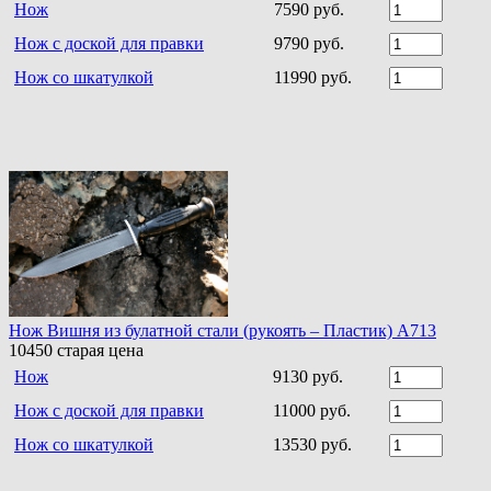
Нож
7590 руб.
Нож с доской для правки
9790 руб.
Нож со шкатулкой
11990 руб.
Нож Вишня из булатной стали (рукоять – Пластик) A713
10450
старая цена
Нож
9130 руб.
Нож с доской для правки
11000 руб.
Нож со шкатулкой
13530 руб.