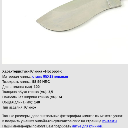
Характеристики Клинка «Носорог»:
Материал клинка:
сталь 95Х18 кованая
Твердость клинка:
58-59 HRC
Длина клинка (мм):
100
Толщина обуха клинка (мм):
3,5
Наибольшая ширина клинка (мм):
34
Общая длина (мм):
140
Тип изделия:
Клинок
Точные размеры, дополнительные фотографии клинков вы можете узнать
и получить у наших онлайн-консультантов либо на странице
контакты
.
Наши менеджеры помогут Вам подобрать
литье для клинков
.