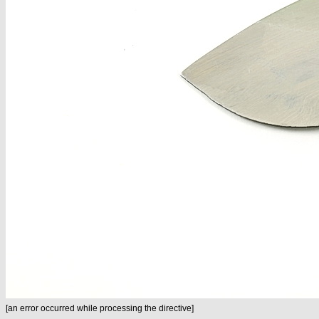
[an error occurred while processing the directive]