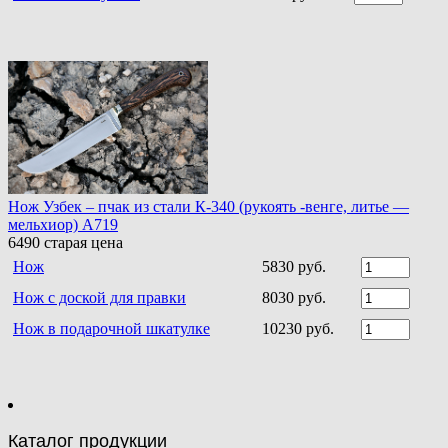
Нож Узбек – пчак из стали К-340 (рукоять -венге, литье —
мельхиор) A719
6490
старая цена
Нож
5830 руб.
Нож с доской для правки
8030 руб.
Нож в подарочной шкатулке
10230 руб.
Каталог продукции