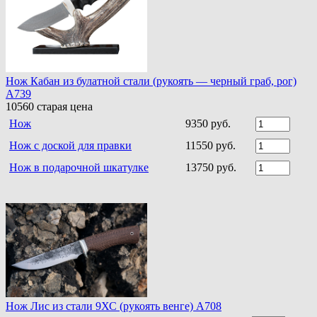
Нож Кабан из булатной стали (рукоять — черный граб, рог)
A739
10560
старая цена
Нож
9350 руб.
Нож с доской для правки
11550 руб.
Нож в подарочной шкатулке
13750 руб.
Нож Лис из стали 9ХС (рукоять венге) A708