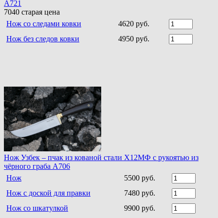
A721
7040
старая цена
Нож со следами ковки
4620 руб.
Нож без следов ковки
4950 руб.
Нож Узбек – пчак из кованой стали Х12МФ с рукоятью из
чёрного граба A706
Нож
5500 руб.
Нож с доской для правки
7480 руб.
Нож со шкатулкой
9900 руб.