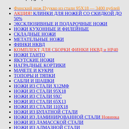
Финский нож Пуукко из стали 95Х18 — 3400 рублей
АКЦИЯ!
КЛИНКИ ДЛЯ НОЖЕЙ СО СКИДКОЙ ДО
50%
ЭКСКЛЮЗИВНЫЕ И ПОДАРОЧНЫЕ НОЖИ
НОЖИ КУХОННЫЕ И ФИЛЕЙНЫЕ
СКЛАДНЫЕ НОЖИ
МЕТАТЕЛЬНЫЕ НОЖИ
ФИНКИ НКВД
КОМПЛЕКТ ДЛЯ СБОРКИ ФИНКИ НКВД и НР40
НОЖИ ТАНТО
ЯКУТСКИЕ НОЖИ
НАГРАДНЫЕ КОРТИКИ
МАЧЕТЕ И КУКРИ
ТОПОРЫ И ТЯПКИ
САБЛИ И ШАШКИ
НОЖИ ИЗ СТАЛИ Х12МФ
НОЖИ ИЗ СТАЛИ 95Х18
НОЖИ ИЗ СТАЛИ 9ХС
НОЖИ ИЗ СТАЛИ 65Х13
НОЖИ ИЗ СТАЛИ 110Х18
НОЖИ ИЗ БУЛАТНОЙ СТАЛИ
НОЖИ ИЗ ЛАМИНИРОВАННОЙ СТАЛИ
Новинка
НОЖИ ИЗ ДАМАССКОЙ СТАЛИ
НОЖИ ИЗ АЛМАЗНОЙ СТАЛИ