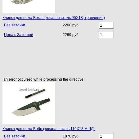
Клинок для ножа Бекас (кованая сталь 95Х18, травление)
Без заточки
2200 руб.
Цена с Заточкой
2299 руб.
[an error occurred while processing the directive]
Клинок для ножа Бобр (кованая сталь 110Х18 МШД)
Без заточки
1870 руб.