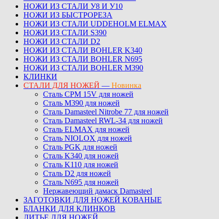
НОЖИ ИЗ СТАЛИ У8 И У10
НОЖИ ИЗ БЫСТРОРЕЗА
НОЖИ ИЗ СТАЛИ UDDEHOLM ELMAX
НОЖИ ИЗ СТАЛИ S390
НОЖИ ИЗ СТАЛИ D2
НОЖИ ИЗ СТАЛИ BOHLER K340
НОЖИ ИЗ СТАЛИ BOHLER N695
НОЖИ ИЗ СТАЛИ BOHLER M390
КЛИНКИ
СТАЛИ ДЛЯ НОЖЕЙ
—
Новинка
Сталь CPM 15V для ножей
Сталь M390 для ножей
Сталь Damasteel Nitrobe 77 для ножей
Сталь Damasteel RWL-34 для ножей
Сталь ELMAX для ножей
Сталь NIOLOX для ножей
Сталь PGK для ножей
Сталь K340 для ножей
Сталь K110 для ножей
Сталь D2 для ножей
Сталь N695 для ножей
Нержавеющий дамаск Damasteel
ЗАГОТОВКИ ДЛЯ НОЖЕЙ КОВАНЫЕ
БЛАНКИ ДЛЯ КЛИНКОВ
ЛИТЬЕ ДЛЯ НОЖЕЙ