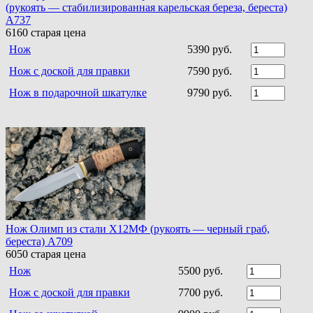
(рукоять — стабилизированная карельская береза, береста)
A737
6160
старая цена
Нож
5390 руб.
Нож с доской для правки
7590 руб.
Нож в подарочной шкатулке
9790 руб.
Нож Олимп из стали Х12МФ (рукоять — черный граб,
береста) A709
6050
старая цена
Нож
5500 руб.
Нож с доской для правки
7700 руб.