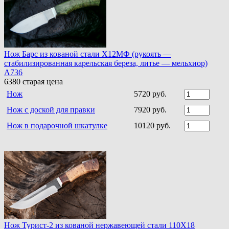
Нож Барс из кованой стали Х12МФ (рукоять —
стабилизированная карельская береза, литье — мельхиор)
A736
6380
старая цена
Нож
5720 руб.
Нож с доской для правки
7920 руб.
Нож в подарочной шкатулке
10120 руб.
Нож Турист-2 из кованой нержавеющей стали 110Х18