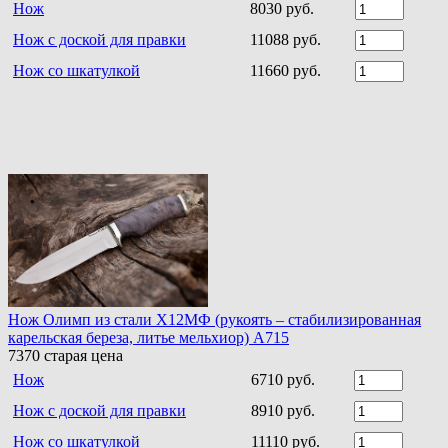
Нож
8030 руб.
Нож с доской для правки
11088 руб.
Нож со шкатулкой
11660 руб.
Нож Олимп из стали Х12МФ (рукоять – стабилизированная
карельская береза, литье мельхиор) A715
7370
старая цена
Нож
6710 руб.
Нож с доской для правки
8910 руб.
Нож со шкатулкой
11110 руб.