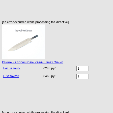
[an error occurred while processing the directive]
Клинок из порошковой стали Elmax Олимп
Без заточки
6248 руб.
С заточкой
6468 руб.
[an error occurred while processing the directive]