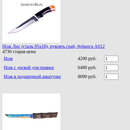
Нож Лис (сталь 95х18), рукоять граб, бубинга A012
4730
старая цена
Нож
4290 руб.
Нож с доской для правки
6490 руб.
Нож в подарочной шкатулке
8690 руб.