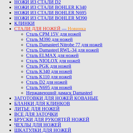
НОЖИ ИЗ СТАЛИ D2
НОЖИ ИЗ СТАЛИ BOHLER K340
НОЖИ ИЗ СТАЛИ BOHLER N695
НОЖИ ИЗ СТАЛИ BOHLER M390
КЛИНКИ
СТАЛИ ДЛЯ НОЖЕЙ
—
Новинка
Сталь CPM 15V для ножей
Сталь M390 для ножей
Сталь Damasteel Nitrobe 77 для ножей
Сталь Damasteel RWL-34 для ножей
Сталь ELMAX для ножей
Сталь NIOLOX для ножей
Сталь PGK для ножей
Сталь K340 для ножей
Сталь K110 для ножей
Сталь D2 для ножей
Сталь N695 для ножей
Нержавеющий дамаск Damasteel
ЗАГОТОВКИ ДЛЯ НОЖЕЙ КОВАНЫЕ
БЛАНКИ ДЛЯ КЛИНКОВ
ЛИТЬЕ ДЛЯ НОЖЕЙ
ВСЕ ДЛЯ ЗАТОЧКИ
БРУСКИ ДЛЯ РУКОЯТЕЙ НОЖЕЙ
ЧЕХЛЫ ДЛЯ НОЖЕЙ
ШКАТУЛКИ ДЛЯ НОЖЕЙ