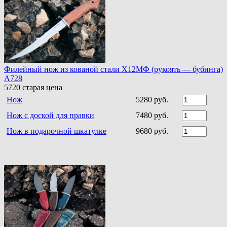
Филейный нож из кованой стали Х12МФ (рукоять — бубинга)
A728
5720
старая цена
Нож
5280 руб.
Нож с доской для правки
7480 руб.
Нож в подарочной шкатулке
9680 руб.