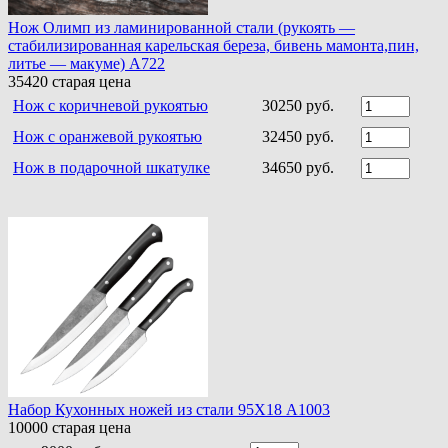
Нож Олимп из ламинированной стали (рукоять —
стабилизированная карельская береза, бивень мамонта,пин,
литье — макуме) A722
35420
старая цена
Нож c коричневой рукоятью
30250 руб.
Нож с оранжевой рукоятью
32450 руб.
Нож в подарочной шкатулке
34650 руб.
Набор Кухонных ножей из стали 95Х18 A1003
10000
старая цена