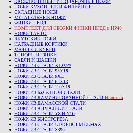
ЭКСКЛЮЗИВНЫЕ И ПОДАРОЧНЫЕ НОЖИ
НОЖИ КУХОННЫЕ И ФИЛЕЙНЫЕ
СКЛАДНЫЕ НОЖИ
МЕТАТЕЛЬНЫЕ НОЖИ
ФИНКИ НКВД
КОМПЛЕКТ ДЛЯ СБОРКИ ФИНКИ НКВД и НР40
НОЖИ ТАНТО
ЯКУТСКИЕ НОЖИ
НАГРАДНЫЕ КОРТИКИ
МАЧЕТЕ И КУКРИ
ТОПОРЫ И ТЯПКИ
САБЛИ И ШАШКИ
НОЖИ ИЗ СТАЛИ Х12МФ
НОЖИ ИЗ СТАЛИ 95Х18
НОЖИ ИЗ СТАЛИ 9ХС
НОЖИ ИЗ СТАЛИ 65Х13
НОЖИ ИЗ СТАЛИ 110Х18
НОЖИ ИЗ БУЛАТНОЙ СТАЛИ
НОЖИ ИЗ ЛАМИНИРОВАННОЙ СТАЛИ
Новинка
НОЖИ ИЗ ДАМАССКОЙ СТАЛИ
НОЖИ ИЗ АЛМАЗНОЙ СТАЛИ
НОЖИ ИЗ СТАЛИ У8 И У10
НОЖИ ИЗ БЫСТРОРЕЗА
НОЖИ ИЗ СТАЛИ UDDEHOLM ELMAX
НОЖИ ИЗ СТАЛИ S390