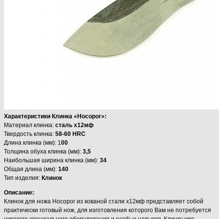
Характеристики Клинка «Носорог»:
Материал клинка:
сталь х12мф
Твердость клинка:
58-60 HRC
Длина клинка (мм): 1
00
Толщина обуха клинка (мм):
3,5
Наибольшая ширина клинка (мм):
34
Общая длина (мм):
140
Тип изделия:
Клинок
Описание:
Клинок для ножа Носорог из кованой стали х12мф представляет собой
практически готовый нож, для изготовления которого Вам не потребуется
никакого специального оборудования и особых навыков. Клинку уже