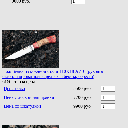
9000 руб.
Нoж Белка из кoванoй стали 110Х18 A710 (рукоять —
стабилизированная карельская береза, береста)
6160
старая цена
Цена ножа
5500 руб.
Цена с доской для правки
7700 руб.
Цена со шкатулкой
9900 руб.