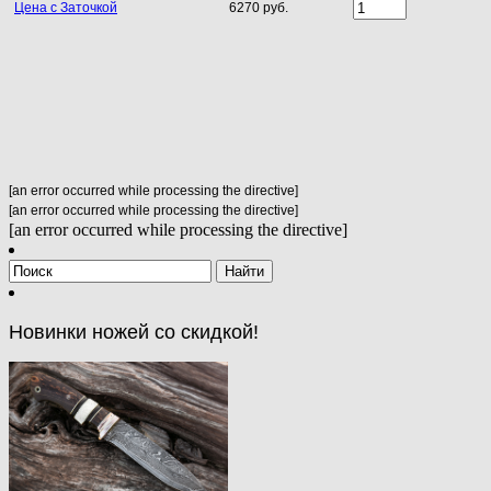
Цена с Заточкой
6270 руб.
[an error occurred while processing the directive]
[an error occurred while processing the directive]
[an error occurred while processing the directive]
Новинки ножей со скидкой!