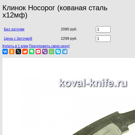
Клинок Носорог (кованая сталь
х12мф)
Без заточки
2090 руб.
Цена с Заточкой
2299 руб.
Купить в 1 клик
Предложить свою цену!