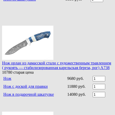
Нож орлан из дамасской стали с художественным травлением
( рукоять — стабилизированная карельская береза, рог) A738
10780
старая цена
Нож
9680 руб.
Нож с доской для правки
11880 руб.
Нож в подарочной шкатулке
14080 руб.