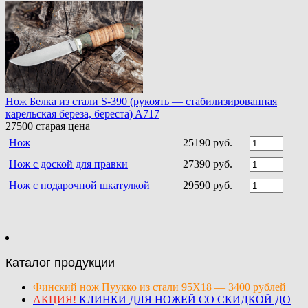
Нож Белка из стали S-390 (рукоять — стабилизированная
карельская береза, береста) A717
27500
старая цена
Нож
25190 руб.
Нож с доской для правки
27390 руб.
Нож с подарочной шкатулкой
29590 руб.
Каталог продукции
Финский нож Пуукко из стали 95Х18 — 3400 рублей
АКЦИЯ!
КЛИНКИ ДЛЯ НОЖЕЙ СО СКИДКОЙ ДО