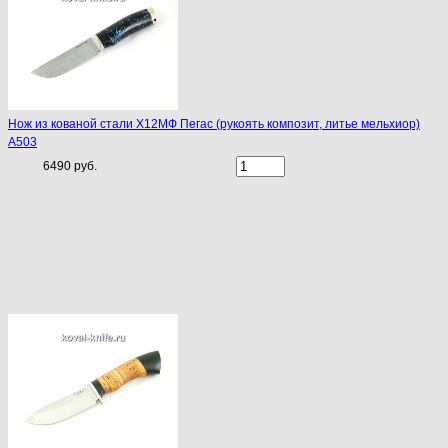
Нож из кованой стали Х12МФ Пегас (рукоять композит, литье мельхиор)
A503
6490 руб.