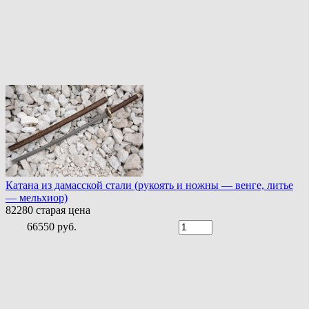
Катана из дамасской стали (рукоять и ножны — венге, литье
— мельхиор)
82280
старая цена
66550 руб.