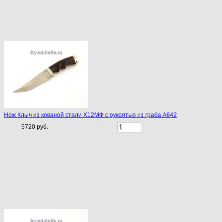
Нож Клыч из кованой стали Х12МФ с рукоятью из граба A642
5720 руб.