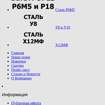
Сталь Р6М5
У8 и У10
Х12МФ
Главная
Наши ножи
Новинки
Скидки
Прайс-лист
Статьи и Новости
О Компании
Информация
Публичная оферта