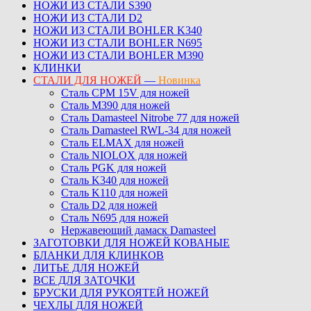
НОЖИ ИЗ СТАЛИ S390
НОЖИ ИЗ СТАЛИ D2
НОЖИ ИЗ СТАЛИ BOHLER K340
НОЖИ ИЗ СТАЛИ BOHLER N695
НОЖИ ИЗ СТАЛИ BOHLER M390
КЛИНКИ
СТАЛИ ДЛЯ НОЖЕЙ
—
Новинка
Сталь CPM 15V для ножей
Сталь M390 для ножей
Сталь Damasteel Nitrobe 77 для ножей
Сталь Damasteel RWL-34 для ножей
Сталь ELMAX для ножей
Сталь NIOLOX для ножей
Сталь PGK для ножей
Сталь K340 для ножей
Сталь K110 для ножей
Сталь D2 для ножей
Сталь N695 для ножей
Нержавеющий дамаск Damasteel
ЗАГОТОВКИ ДЛЯ НОЖЕЙ КОВАНЫЕ
БЛАНКИ ДЛЯ КЛИНКОВ
ЛИТЬЕ ДЛЯ НОЖЕЙ
ВСЕ ДЛЯ ЗАТОЧКИ
БРУСКИ ДЛЯ РУКОЯТЕЙ НОЖЕЙ
ЧЕХЛЫ ДЛЯ НОЖЕЙ