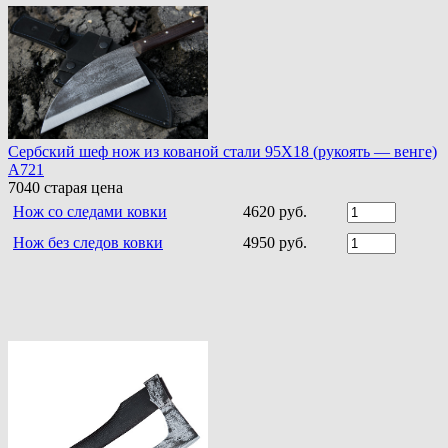
Сербский шеф нож из кованой стали 95Х18 (рукоять — венге)
A721
7040
старая цена
Нож со следами ковки
4620 руб.
Нож без следов ковки
4950 руб.