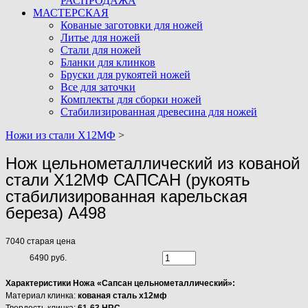
РАСПРОДАЖА
МАСТЕРСКАЯ
Кованые заготовки для ножей
Литье для ножей
Стали для ножей
Бланки для клинков
Бруски для рукоятей ножей
Все для заточки
Комплекты для сборки ножей
Стабилизированная древесина для ножей
Ножи из стали Х12МФ
>
Нож цельнометаллический из кованой
стали Х12МФ САПСАН (рукоять
стабилизированная карельская
береза) A498
7040
старая цена
6490 руб.
Характеристики Ножа «Сапсан цельнометаллический»:
Материал клинка:
кованая сталь х12мф
Твердость клинка:
61-63 HRC