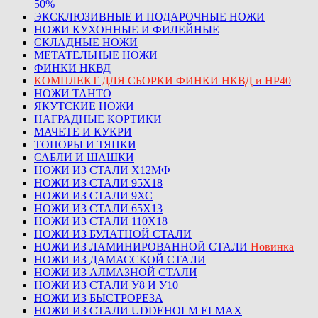
50%
ЭКСКЛЮЗИВНЫЕ И ПОДАРОЧНЫЕ НОЖИ
НОЖИ КУХОННЫЕ И ФИЛЕЙНЫЕ
СКЛАДНЫЕ НОЖИ
МЕТАТЕЛЬНЫЕ НОЖИ
ФИНКИ НКВД
КОМПЛЕКТ ДЛЯ СБОРКИ ФИНКИ НКВД и НР40
НОЖИ ТАНТО
ЯКУТСКИЕ НОЖИ
НАГРАДНЫЕ КОРТИКИ
МАЧЕТЕ И КУКРИ
ТОПОРЫ И ТЯПКИ
САБЛИ И ШАШКИ
НОЖИ ИЗ СТАЛИ Х12МФ
НОЖИ ИЗ СТАЛИ 95Х18
НОЖИ ИЗ СТАЛИ 9ХС
НОЖИ ИЗ СТАЛИ 65Х13
НОЖИ ИЗ СТАЛИ 110Х18
НОЖИ ИЗ БУЛАТНОЙ СТАЛИ
НОЖИ ИЗ ЛАМИНИРОВАННОЙ СТАЛИ
Новинка
НОЖИ ИЗ ДАМАССКОЙ СТАЛИ
НОЖИ ИЗ АЛМАЗНОЙ СТАЛИ
НОЖИ ИЗ СТАЛИ У8 И У10
НОЖИ ИЗ БЫСТРОРЕЗА
НОЖИ ИЗ СТАЛИ UDDEHOLM ELMAX