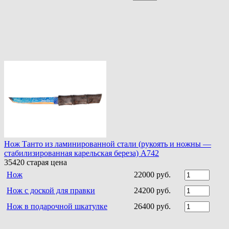
Нож Танто из ламинированной стали (рукоять и ножны —
стабилизированная карельская береза) A742
35420
старая цена
Нож
22000 руб.
Нож с доской для правки
24200 руб.
Нож в подарочной шкатулке
26400 руб.