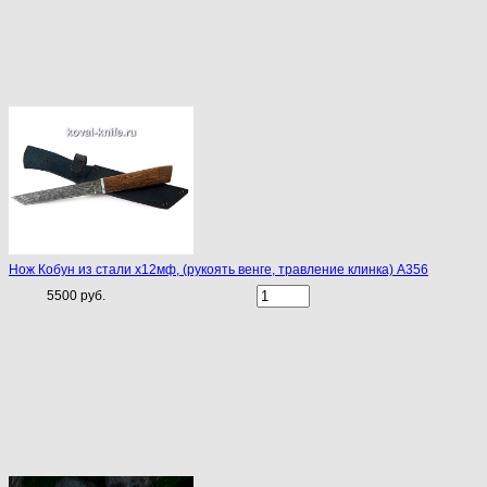
Нож Кобун из стали х12мф, (рукоять венге, травление клинка) A356
5500 руб.