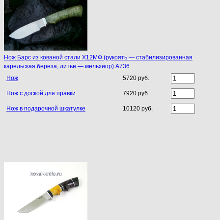
Нож Барс из кованой стали Х12МФ (рукоять — стабилизированная
карельская береза, литье — мельхиор) A736
Нож
5720 руб.
Нож с доской для правки
7920 руб.
Нож в подарочной шкатулке
10120 руб.