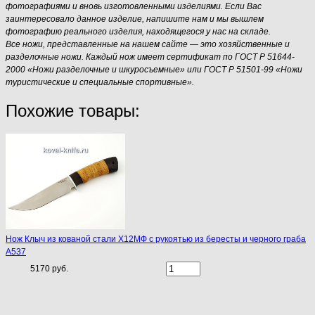
фотографиями и вновь изготовленными изделиями. Если Вас
заинтересовало данное изделие, напишите нам и мы вышлем
фотографию реального изделия, находящегося у нас на складе.
Все ножи, представленные на нашем сайте — это хозяйственные и
разделочные ножи. Каждый нож имеет сертификат по ГОСТ Р 51644-
2000 «Ножи разделочные и шкуросъемные» или ГОСТ Р 51501-99 «Ножи
туристические и специальные спортивные».
Похожие товары:
Нож Клыч из кованой стали Х12МФ с рукоятью из бересты и черного граба
A537
5170 руб.