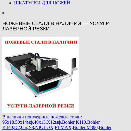
ШКАТУЛКИ ДЛЯ НОЖЕЙ
НОЖЕВЫЕ СТАЛИ В НАЛИЧИИ — УСЛУГИ
ЛАЗЕРНОЙ РЕЗКИ
В наличии популярные ножевые стали:
95х18,50х14мф,40х13,Х12мф,Bohler K110,Bohler
K340,D2,65г,У8,NIOLOX,ELMAX,Bohler М390,Bohler