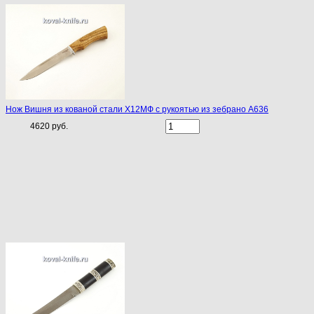
Нож Вишня из кованой стали Х12МФ с рукоятью из зебрано A636
4620 руб.