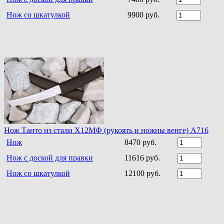
Нож со шкатулкой
9900 руб.
Нож Танто из стали Х12МФ (рукоять и ножны венге) A716
Нож
8470 руб.
Нож с доской для правки
11616 руб.
Нож со шкатулкой
12100 руб.