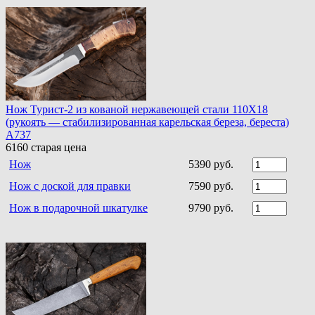
Нож Турист-2 из кованой нержавеющей стали 110Х18
(рукоять — стабилизированная карельская береза, береста)
A737
6160
старая цена
Нож
5390 руб.
Нож с доской для правки
7590 руб.
Нож в подарочной шкатулке
9790 руб.