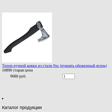
Топор ручной ковки из стали 9хс (рукоять обоженный ясень)
10890
старая цена
9680 руб.
Каталог продукции