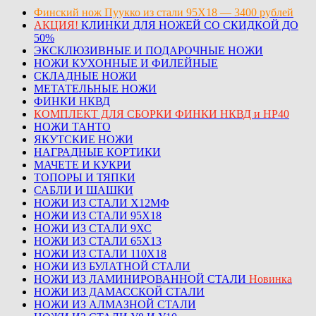
Финский нож Пуукко из стали 95Х18 — 3400 рублей
АКЦИЯ!
КЛИНКИ ДЛЯ НОЖЕЙ СО СКИДКОЙ ДО
50%
ЭКСКЛЮЗИВНЫЕ И ПОДАРОЧНЫЕ НОЖИ
НОЖИ КУХОННЫЕ И ФИЛЕЙНЫЕ
СКЛАДНЫЕ НОЖИ
МЕТАТЕЛЬНЫЕ НОЖИ
ФИНКИ НКВД
КОМПЛЕКТ ДЛЯ СБОРКИ ФИНКИ НКВД и НР40
НОЖИ ТАНТО
ЯКУТСКИЕ НОЖИ
НАГРАДНЫЕ КОРТИКИ
МАЧЕТЕ И КУКРИ
ТОПОРЫ И ТЯПКИ
САБЛИ И ШАШКИ
НОЖИ ИЗ СТАЛИ Х12МФ
НОЖИ ИЗ СТАЛИ 95Х18
НОЖИ ИЗ СТАЛИ 9ХС
НОЖИ ИЗ СТАЛИ 65Х13
НОЖИ ИЗ СТАЛИ 110Х18
НОЖИ ИЗ БУЛАТНОЙ СТАЛИ
НОЖИ ИЗ ЛАМИНИРОВАННОЙ СТАЛИ
Новинка
НОЖИ ИЗ ДАМАССКОЙ СТАЛИ
НОЖИ ИЗ АЛМАЗНОЙ СТАЛИ