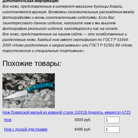
Дополнительная информация:
Все ножи, представленные в интернет-магазине Кузницы Коваль,
изготовляются вручную. Возможны незначительные расхождения между
фотографиями и вновь изготовленными изделиями. Если Вас
заинтересовало данное изделие, напишите нам и мы вышлем
фотографию реального изделия, находящегося у нас на складе.
Все ножи, представленные на нашем сайте — это хозяйственные и
разделочные ножи. Каждый нож имеет сертификат по ГОСТ Р 51644-
2000 «Ножи разделочные и шкуросъемные» или ГОСТ Р 51501-99 «Ножи
туристические и специальные спортивные».
Похожие товары:
Нож Поварской малый из кованой стали 110Х18 (рукоять -микарта) A725
Нож
5000 руб.
Нож с доской для правки
6490 руб.