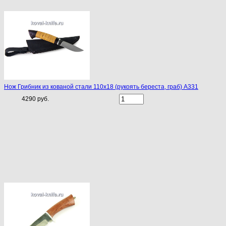
Нож Грибник из кованой стали 110х18 (рукоять береста, граб) A331
4290 руб.