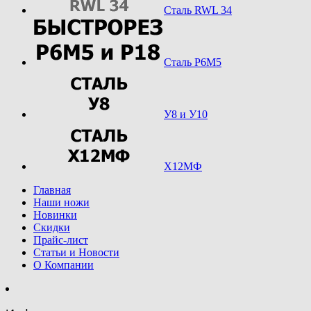
Сталь RWL 34
Сталь Р6М5
У8 и У10
Х12МФ
Главная
Наши ножи
Новинки
Скидки
Прайс-лист
Статьи и Новости
О Компании