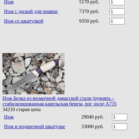
Нож
5170 руб.
Нож с доской для правки
7370 руб.
Нож со шкатулкой
9350 руб.
Нож Белка из мозаичной дамасской стали (рукоять –
стабилизированная карельская береза, рог лося) A735
34210
старая цена
Нож
29040 руб.
Нож в подарочной шкатулке
33000 руб.