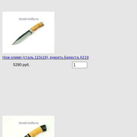
Нож олимп (сталь 110х18), рукоять Береста A219
5280 руб.