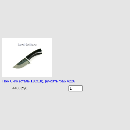
Нож Скин (сталь 110х18), рукоять граб A226
4400 руб.