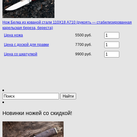
Нoж Белка из кoванoй стали 110Х18 A710 (рукоять — стабилизированная
карельская береза, береста)
Цена ножа
5500 руб.
Цена с доской для правки
7700 руб.
Цена со шкатулкой
9900 руб.
Новинки ножей со скидкой!