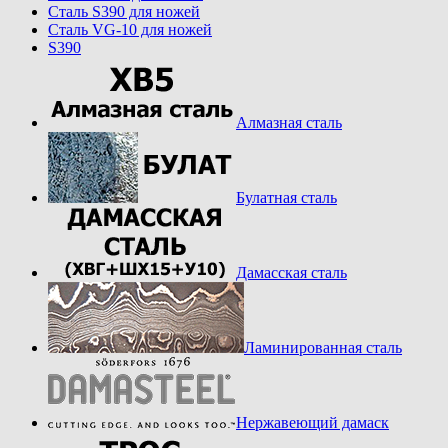
Cталь S390 для ножей
Cталь VG-10 для ножей
S390
Алмазная сталь
Булатная сталь
Дамасская сталь
Ламинированная сталь
Нержавеющий дамаск