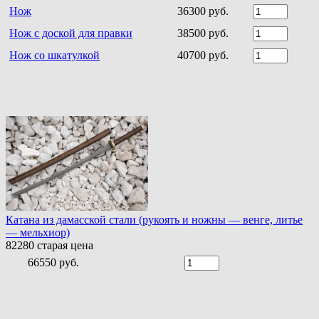
Нож
36300 руб.
Нож с доской для правки
38500 руб.
Нож со шкатулкой
40700 руб.
Катана из дамасской стали (рукоять и ножны — венге, литье
— мельхиор)
82280
старая цена
66550 руб.