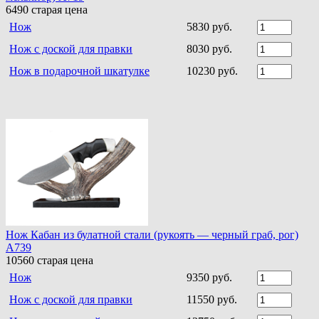
6490
старая цена
Нож
5830 руб.
Нож с доской для правки
8030 руб.
Нож в подарочной шкатулке
10230 руб.
Нож Кабан из булатной стали (рукоять — черный граб, рог)
A739
10560
старая цена
Нож
9350 руб.
Нож с доской для правки
11550 руб.