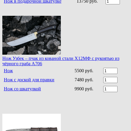
Нож в подарочной шкатулке
13750 руб.
Нож Узбек – пчак из кованой стали Х12МФ с рукоятью из
чёрного граба A706
Нож
5500 руб.
Нож с доской для правки
7480 руб.
Нож со шкатулкой
9900 руб.