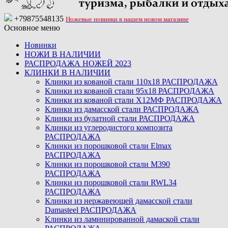
+79875548135
Ножевые новинки в нашем новом магазине
Основное меню
Новинки
НОЖИ В НАЛИЧИИ
РАСПРОДАЖА НОЖЕЙ 2023
КЛИНКИ В НАЛИЧИИ
Клинки из кованой стали 110х18 РАСПРОДАЖА
Клинки из кованой стали 95х18 РАСПРОДАЖА
Клинки из кованой стали Х12МФ РАСПРОДАЖА
Клинки из дамасской стали РАСПРОДАЖА
Клинки из булатной стали РАСПРОДАЖА
Клинки из углеродистого композита
РАСПРОДАЖА
Клинки из порошковой стали Elmax
РАСПРОДАЖА
Клинки из порошковой стали M390
РАСПРОДАЖА
Клинки из порошковой стали RWL34
РАСПРОДАЖА
Клинки из нержавеющей дамасской стали
Damasteel РАСПРОДАЖА
Клинки из ламинированной дамаской стали