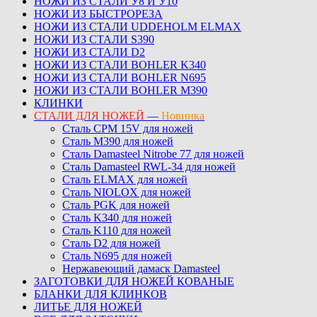
НОЖИ ИЗ СТАЛИ У8 И У10
НОЖИ ИЗ БЫСТРОРЕЗА
НОЖИ ИЗ СТАЛИ UDDEHOLM ELMAX
НОЖИ ИЗ СТАЛИ S390
НОЖИ ИЗ СТАЛИ D2
НОЖИ ИЗ СТАЛИ BOHLER K340
НОЖИ ИЗ СТАЛИ BOHLER N695
НОЖИ ИЗ СТАЛИ BOHLER M390
КЛИНКИ
СТАЛИ ДЛЯ НОЖЕЙ
—
Новинка
Сталь CPM 15V для ножей
Сталь M390 для ножей
Сталь Damasteel Nitrobe 77 для ножей
Сталь Damasteel RWL-34 для ножей
Сталь ELMAX для ножей
Сталь NIOLOX для ножей
Сталь PGK для ножей
Сталь K340 для ножей
Сталь K110 для ножей
Сталь D2 для ножей
Сталь N695 для ножей
Нержавеющий дамаск Damasteel
ЗАГОТОВКИ ДЛЯ НОЖЕЙ КОВАНЫЕ
БЛАНКИ ДЛЯ КЛИНКОВ
ЛИТЬЕ ДЛЯ НОЖЕЙ