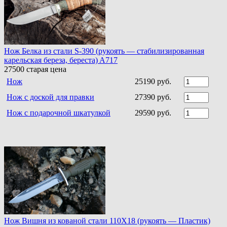
Нож Белка из стали S-390 (рукоять — стабилизированная
карельская береза, береста) A717
27500
старая цена
Нож
25190 руб.
Нож с доской для правки
27390 руб.
Нож с подарочной шкатулкой
29590 руб.
Нож Вишня из кованой стали 110Х18 (рукоять — Пластик)