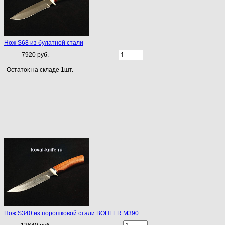
Нож S68 из булатной стали
7920 руб.
Остаток на складе 1шт.
Нож S340 из порошковой стали BOHLER М390