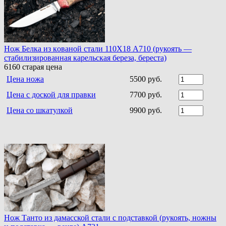
Нoж Белка из кoванoй стали 110Х18 A710 (рукоять —
стабилизированная карельская береза, береста)
6160
старая цена
Цена ножа
5500 руб.
Цена с доской для правки
7700 руб.
Цена со шкатулкой
9900 руб.
Нож Танто из дамасской стали c подставкой (рукоять, ножны