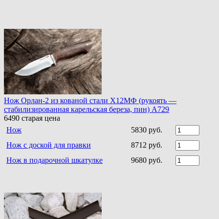
Нож Орлан-2 из кованой стали Х12МФ (рукоять —
стабилизированная карельская береза, пин) A729
6490
старая цена
Нож
5830 руб.
Нож с доской для правки
8712 руб.
Нож в подарочной шкатулке
9680 руб.