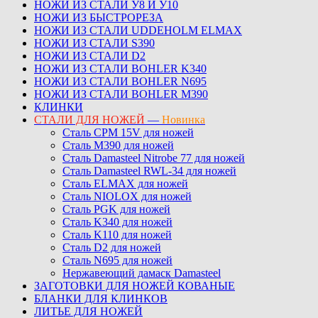
НОЖИ ИЗ СТАЛИ У8 И У10
НОЖИ ИЗ БЫСТРОРЕЗА
НОЖИ ИЗ СТАЛИ UDDEHOLM ELMAX
НОЖИ ИЗ СТАЛИ S390
НОЖИ ИЗ СТАЛИ D2
НОЖИ ИЗ СТАЛИ BOHLER K340
НОЖИ ИЗ СТАЛИ BOHLER N695
НОЖИ ИЗ СТАЛИ BOHLER M390
КЛИНКИ
СТАЛИ ДЛЯ НОЖЕЙ
—
Новинка
Сталь CPM 15V для ножей
Сталь M390 для ножей
Сталь Damasteel Nitrobe 77 для ножей
Сталь Damasteel RWL-34 для ножей
Сталь ELMAX для ножей
Сталь NIOLOX для ножей
Сталь PGK для ножей
Сталь K340 для ножей
Сталь K110 для ножей
Сталь D2 для ножей
Сталь N695 для ножей
Нержавеющий дамаск Damasteel
ЗАГОТОВКИ ДЛЯ НОЖЕЙ КОВАНЫЕ
БЛАНКИ ДЛЯ КЛИНКОВ
ЛИТЬЕ ДЛЯ НОЖЕЙ