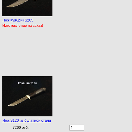
Нож Куябрик S265
Изготовление на заказ!
Нож S120 из булатной стали
7260 руб.