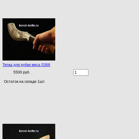
Тяпка для рубки мяса S366
5500 руб.
Остаток на складе 1шт.