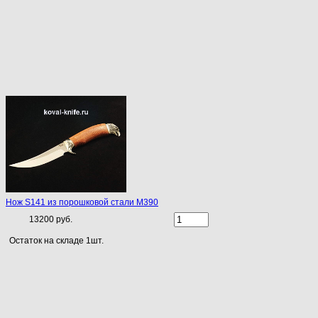
Нож S141 из порошковой стали М390
13200 руб.
Остаток на складе 1шт.