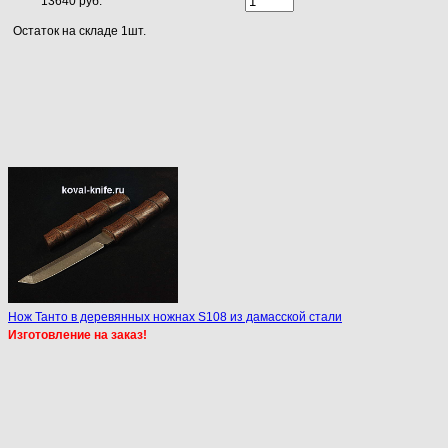
13640 руб.
Остаток на складе 1шт.
Нож Танто в деревянных ножнах S108 из дамасской стали
Изготовление на заказ!