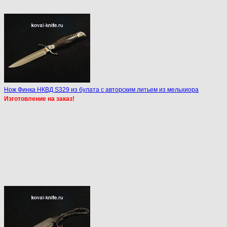
Нож Финка НКВД S329 из булата с авторским литьем из мельхиора
Изготовление на заказ!