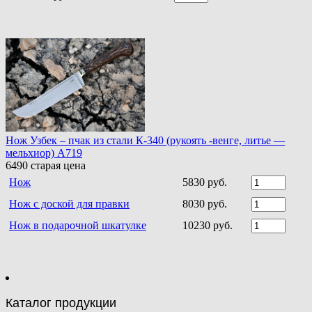
Нож Узбек – пчак из стали К-340 (рукоять -венге, литье —
мельхиор) A719
6490
старая цена
Нож
5830 руб.
Нож с доской для правки
8030 руб.
Нож в подарочной шкатулке
10230 руб.
Каталог продукции