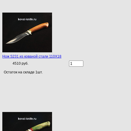
Нож S231 из кованой стали 110Х18
4510 руб.
Остаток на складе 1шт.