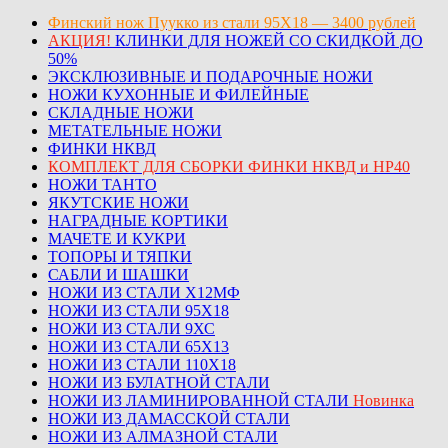
Финский нож Пуукко из стали 95Х18 — 3400 рублей
АКЦИЯ!
КЛИНКИ ДЛЯ НОЖЕЙ СО СКИДКОЙ ДО
50%
ЭКСКЛЮЗИВНЫЕ И ПОДАРОЧНЫЕ НОЖИ
НОЖИ КУХОННЫЕ И ФИЛЕЙНЫЕ
СКЛАДНЫЕ НОЖИ
МЕТАТЕЛЬНЫЕ НОЖИ
ФИНКИ НКВД
КОМПЛЕКТ ДЛЯ СБОРКИ ФИНКИ НКВД и НР40
НОЖИ ТАНТО
ЯКУТСКИЕ НОЖИ
НАГРАДНЫЕ КОРТИКИ
МАЧЕТЕ И КУКРИ
ТОПОРЫ И ТЯПКИ
САБЛИ И ШАШКИ
НОЖИ ИЗ СТАЛИ Х12МФ
НОЖИ ИЗ СТАЛИ 95Х18
НОЖИ ИЗ СТАЛИ 9ХС
НОЖИ ИЗ СТАЛИ 65Х13
НОЖИ ИЗ СТАЛИ 110Х18
НОЖИ ИЗ БУЛАТНОЙ СТАЛИ
НОЖИ ИЗ ЛАМИНИРОВАННОЙ СТАЛИ
Новинка
НОЖИ ИЗ ДАМАССКОЙ СТАЛИ
НОЖИ ИЗ АЛМАЗНОЙ СТАЛИ