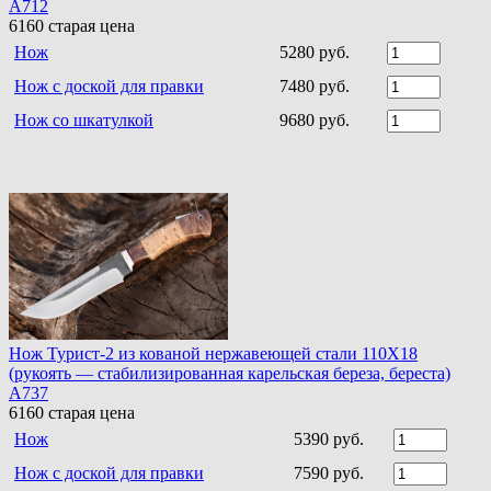
A712
6160
старая цена
Нож
5280 руб.
Нож с доской для правки
7480 руб.
Нож со шкатулкой
9680 руб.
Нож Турист-2 из кованой нержавеющей стали 110Х18
(рукоять — стабилизированная карельская береза, береста)
A737
6160
старая цена
Нож
5390 руб.
Нож с доской для правки
7590 руб.