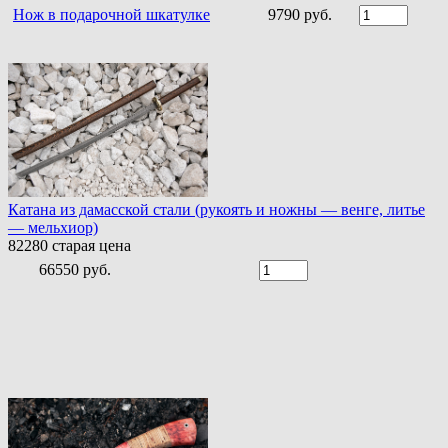
Нож в подарочной шкатулке
9790 руб.
Катана из дамасской стали (рукоять и ножны — венге, литье
— мельхиор)
82280
старая цена
66550 руб.