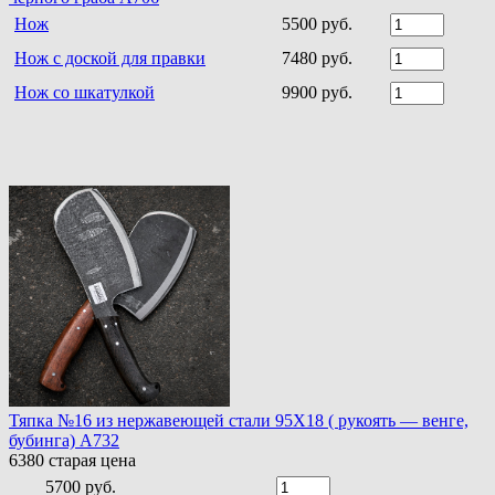
Нож
5500 руб.
Нож с доской для правки
7480 руб.
Нож со шкатулкой
9900 руб.
Тяпка №16 из нержавеющей стали 95Х18 ( рукоять — венге,
бубинга) A732
6380
старая цена
5700 руб.