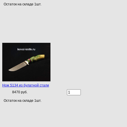
Остаток на складе 1шт.
Нож S134 из булатной стали
8470 руб.
Остаток на складе 1шт.