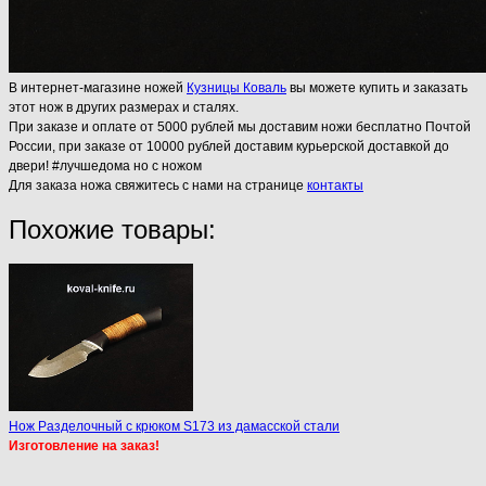
В интернет-магазине ножей
Кузницы Коваль
вы можете купить и заказать
этот нож в других размерах и сталях.
При заказе и оплате от 5000 рублей мы доставим ножи бесплатно Почтой
России, при заказе от 10000 рублей доставим курьерской доставкой до
двери! #лучшедома но с ножом
Для заказа ножа свяжитесь с нами на странице
контакты
Похожие товары:
Нож Разделочный с крюком S173 из дамасской стали
Изготовление на заказ!