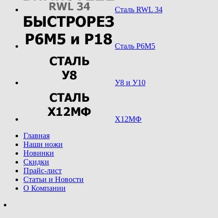
Сталь RWL 34
Сталь Р6М5
У8 и У10
Х12МФ
Главная
Наши ножи
Новинки
Скидки
Прайс-лист
Статьи и Новости
О Компании