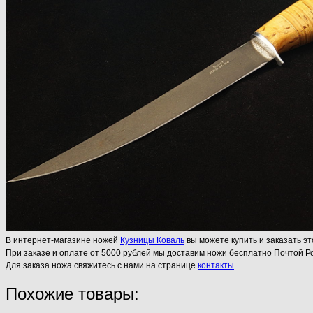
В интернет-магазине ножей
Кузницы Коваль
вы можете купить и заказать эт
При заказе и оплате от 5000 рублей мы доставим ножи бесплатно Почтой Ро
Для заказа ножа свяжитесь с нами на странице
контакты
Похожие товары: