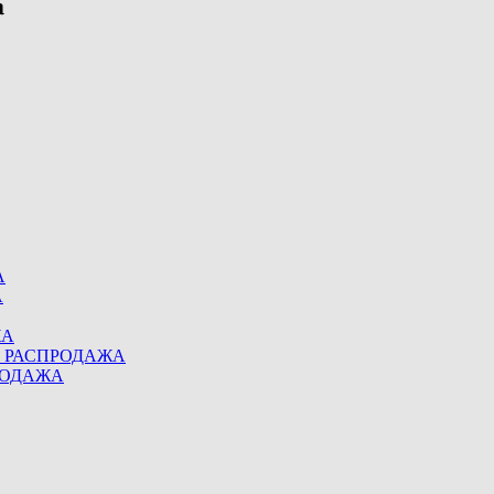
А
А
ЖА
eel РАСПРОДАЖА
ПРОДАЖА