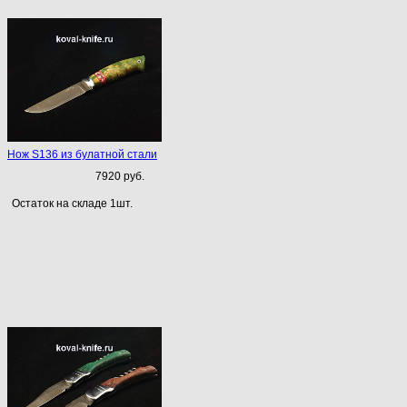
Нож S136 из булатной стали
7920 руб.
Остаток на складе 1шт.