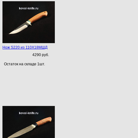
Нож S220 из 110Х18МШД
4290 руб.
Остаток на складе 1шт.