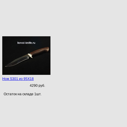
Нож S301 из 95Х18
4290 руб.
Остаток на складе 1шт.