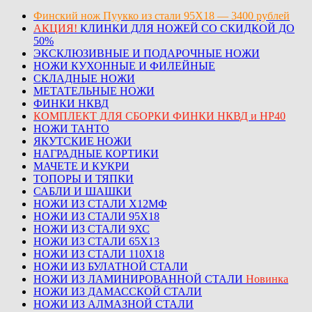
Финский нож Пуукко из стали 95Х18 — 3400 рублей
АКЦИЯ!
КЛИНКИ ДЛЯ НОЖЕЙ СО СКИДКОЙ ДО
50%
ЭКСКЛЮЗИВНЫЕ И ПОДАРОЧНЫЕ НОЖИ
НОЖИ КУХОННЫЕ И ФИЛЕЙНЫЕ
СКЛАДНЫЕ НОЖИ
МЕТАТЕЛЬНЫЕ НОЖИ
ФИНКИ НКВД
КОМПЛЕКТ ДЛЯ СБОРКИ ФИНКИ НКВД и НР40
НОЖИ ТАНТО
ЯКУТСКИЕ НОЖИ
НАГРАДНЫЕ КОРТИКИ
МАЧЕТЕ И КУКРИ
ТОПОРЫ И ТЯПКИ
САБЛИ И ШАШКИ
НОЖИ ИЗ СТАЛИ Х12МФ
НОЖИ ИЗ СТАЛИ 95Х18
НОЖИ ИЗ СТАЛИ 9ХС
НОЖИ ИЗ СТАЛИ 65Х13
НОЖИ ИЗ СТАЛИ 110Х18
НОЖИ ИЗ БУЛАТНОЙ СТАЛИ
НОЖИ ИЗ ЛАМИНИРОВАННОЙ СТАЛИ
Новинка
НОЖИ ИЗ ДАМАССКОЙ СТАЛИ
НОЖИ ИЗ АЛМАЗНОЙ СТАЛИ