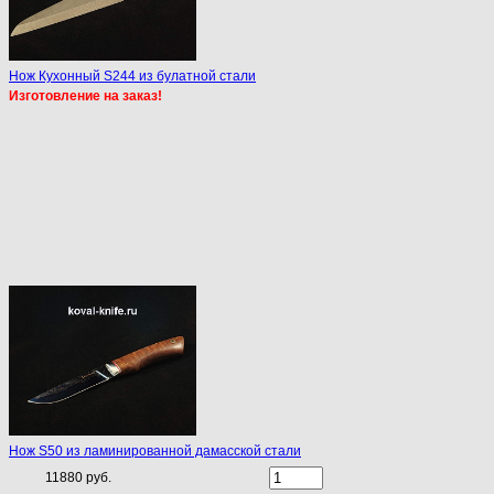
Нож Кухонный S244 из булатной стали
Изготовление на заказ!
Нож S50 из ламинированной дамасской стали
11880 руб.