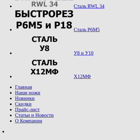
Сталь RWL 34
Сталь Р6М5
У8 и У10
Х12МФ
Главная
Наши ножи
Новинки
Скидки
Прайс-лист
Статьи и Новости
О Компании