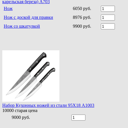
карельская береза) A703
Нож
6050 руб.
Нож с доской для правки
8976 руб.
Нож со шкатулкой
9900 руб.
Набор Кухонных ножей из стали 95Х18 A1003
10000
старая цена
9000 руб.