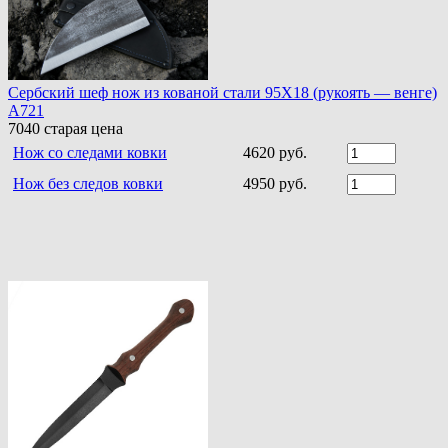
Сербский шеф нож из кованой стали 95Х18 (рукоять — венге)
A721
7040
старая цена
Нож со следами ковки
4620 руб.
Нож без следов ковки
4950 руб.