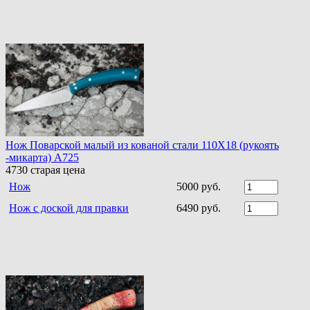
Нож Поварской малый из кованой стали 110Х18 (рукоять
-микарта) A725
4730
старая цена
Нож
5000 руб.
Нож с доской для правки
6490 руб.