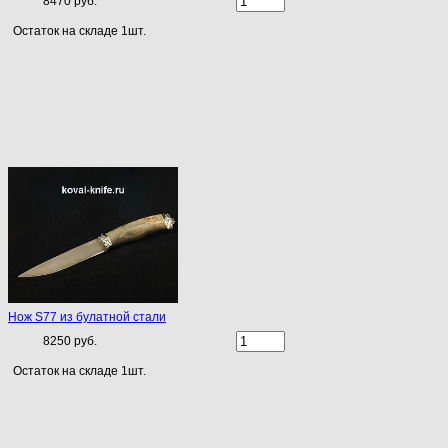
8470 руб.
Остаток на складе 1шт.
Нож S77 из булатной стали
8250 руб.
Остаток на складе 1шт.