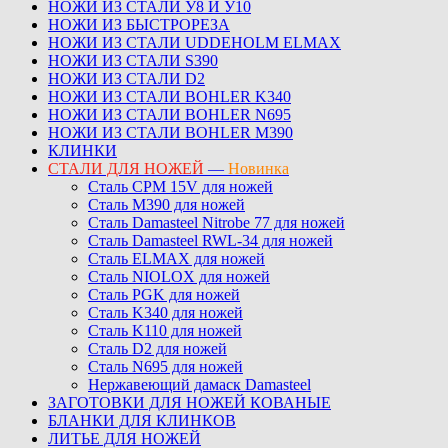
НОЖИ ИЗ СТАЛИ У8 И У10
НОЖИ ИЗ БЫСТРОРЕЗА
НОЖИ ИЗ СТАЛИ UDDEHOLM ELMAX
НОЖИ ИЗ СТАЛИ S390
НОЖИ ИЗ СТАЛИ D2
НОЖИ ИЗ СТАЛИ BOHLER K340
НОЖИ ИЗ СТАЛИ BOHLER N695
НОЖИ ИЗ СТАЛИ BOHLER M390
КЛИНКИ
СТАЛИ ДЛЯ НОЖЕЙ
—
Новинка
Сталь CPM 15V для ножей
Сталь M390 для ножей
Сталь Damasteel Nitrobe 77 для ножей
Сталь Damasteel RWL-34 для ножей
Сталь ELMAX для ножей
Сталь NIOLOX для ножей
Сталь PGK для ножей
Сталь K340 для ножей
Сталь K110 для ножей
Сталь D2 для ножей
Сталь N695 для ножей
Нержавеющий дамаск Damasteel
ЗАГОТОВКИ ДЛЯ НОЖЕЙ КОВАНЫЕ
БЛАНКИ ДЛЯ КЛИНКОВ
ЛИТЬЕ ДЛЯ НОЖЕЙ