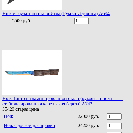
Нож из булатной стали Игла (Рукоять бубинга) A694
5500 руб.
Нож Танто из ламинированной стали (рукоять и ножны —
стабилизированная карельская береза) A742
35420
старая цена
Нож
22000 руб.
Нож с доской для правки
24200 руб.