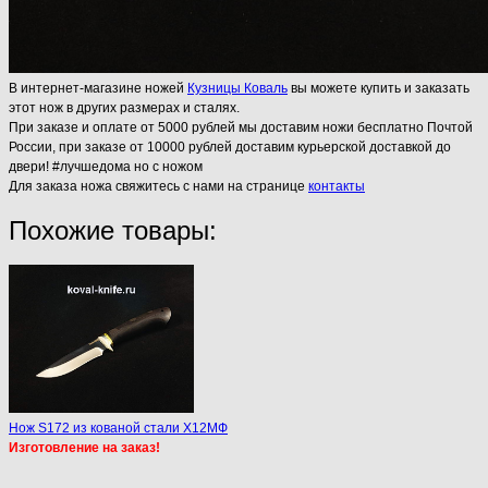
В интернет-магазине ножей
Кузницы Коваль
вы можете купить и заказать
этот нож в других размерах и сталях.
При заказе и оплате от 5000 рублей мы доставим ножи бесплатно Почтой
России, при заказе от 10000 рублей доставим курьерской доставкой до
двери! #лучшедома но с ножом
Для заказа ножа свяжитесь с нами на странице
контакты
Похожие товары:
Нож S172 из кованой стали Х12МФ
Изготовление на заказ!