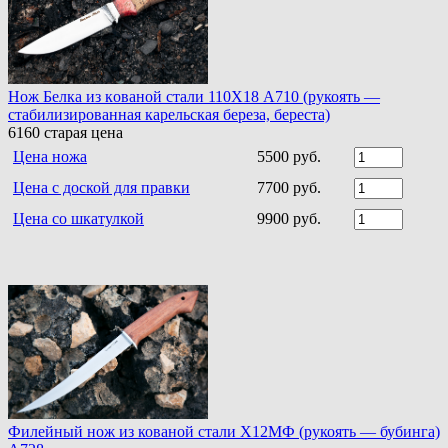
Нoж Белка из кoванoй стали 110Х18 A710 (рукоять —
стабилизированная карельская береза, береста)
6160
старая цена
Цена ножа
5500 руб.
Цена с доской для правки
7700 руб.
Цена со шкатулкой
9900 руб.
Филейный нож из кованой стали Х12МФ (рукоять — бубинга)