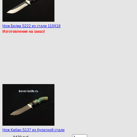
Нож Белка S222 из стали 110Х18
Изготовление на заказ!
Нож Кабан S137 из булатной стали