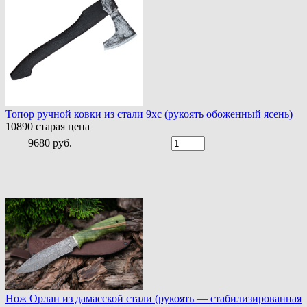
Топор ручной ковки из стали 9хс (рукоять обоженный ясень)
10890
старая цена
9680 руб.
Нож Орлан из дамасской стали (рукоять — стабилизированная