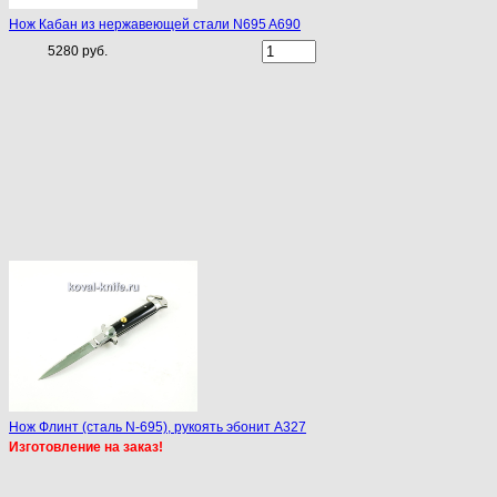
Нож Кабан из нержавеющей стали N695 A690
5280 руб.
Нож Флинт (сталь N-695), рукоять эбонит A327
Изготовление на заказ!