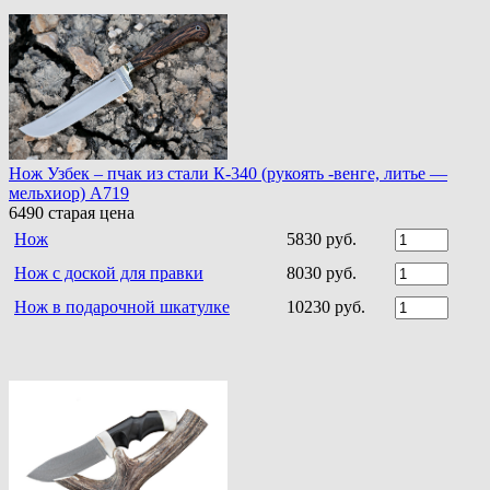
Нож Узбек – пчак из стали К-340 (рукоять -венге, литье —
мельхиор) A719
6490
старая цена
Нож
5830 руб.
Нож с доской для правки
8030 руб.
Нож в подарочной шкатулке
10230 руб.