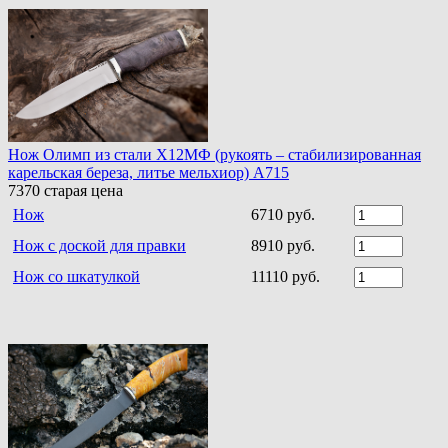
Нож Олимп из стали Х12МФ (рукоять – стабилизированная
карельская береза, литье мельхиор) A715
7370
старая цена
Нож
6710 руб.
Нож с доской для правки
8910 руб.
Нож со шкатулкой
11110 руб.