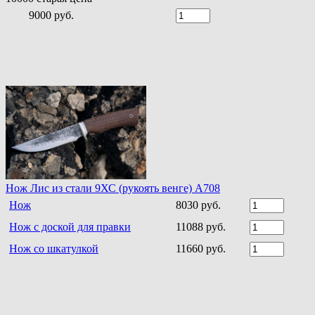
9000 руб.
Нож Лис из стали 9ХС (рукоять венге) A708
Нож
8030 руб.
Нож с доской для правки
11088 руб.
Нож со шкатулкой
11660 руб.