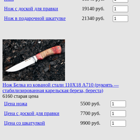
Нож с доской для правки
19140 руб.
Нож в подарочной шкатулке
21340 руб.
Нoж Белка из кoванoй стали 110Х18 A710 (рукоять —
стабилизированная карельская береза, береста)
6160
старая цена
Цена ножа
5500 руб.
Цена с доской для правки
7700 руб.
Цена со шкатулкой
9900 руб.