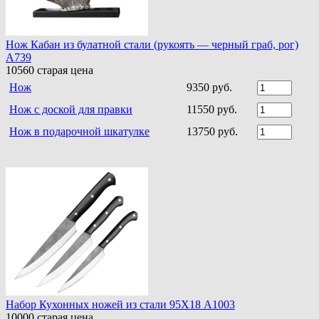
Нож Кабан из булатной стали (рукоять — черный граб, рог)
A739
10560
старая цена
Нож
9350 руб.
Нож с доской для правки
11550 руб.
Нож в подарочной шкатулке
13750 руб.
Набор Кухонных ножей из стали 95Х18 A1003
10000
старая цена