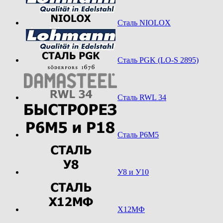
Сталь NIOLOX
Сталь PGK (LO-S 2895)
Сталь RWL 34
Сталь Р6М5
У8 и У10
Х12МФ