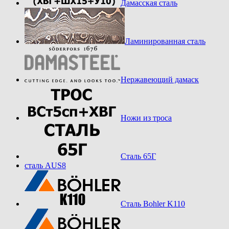
Дамасская сталь
Ламинированная сталь
Нержавеющий дамаск
Ножи из троса
Сталь 65Г
сталь AUS8
Сталь Bohler K110