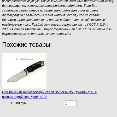
изготовляются вручную. Возможны незначительные расхождения между
фотографиями и вновь изготовленными изделиями. Если Вас
заинтересовало данное изделие, напишите нам и мы вышлем
фотографию реального изделия, находящегося у нас на складе.
Все ножи, представленные на нашем сайте — это хозяйственные и
разделочные ножи. Каждый нож имеет сертификат по ГОСТ Р 51644-
2000 «Ножи разделочные и шкуросъемные» или ГОСТ Р 51501-99 «Ножи
туристические и специальные спортивные».
Похожие товары:
Нож Кабан из нержавеющей стали Bohler N695, (рукоять граб с
инкрустацией серебром) A388
13200 руб.