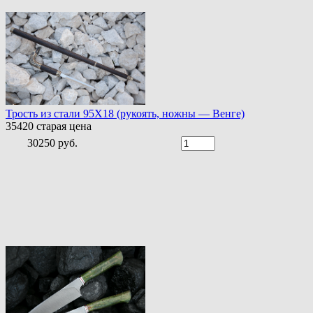
Трость из стали 95Х18 (рукоять, ножны — Венге)
35420
старая цена
30250 руб.