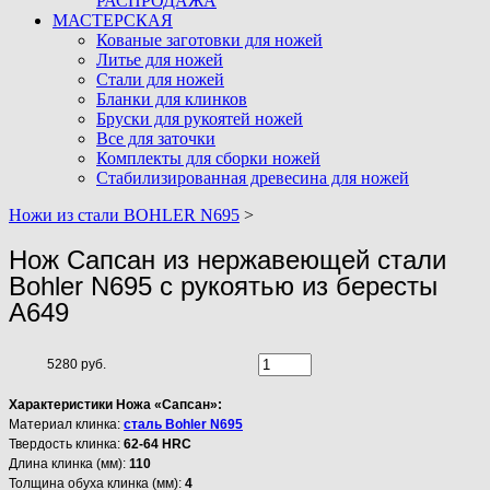
РАСПРОДАЖА
МАСТЕРСКАЯ
Кованые заготовки для ножей
Литье для ножей
Стали для ножей
Бланки для клинков
Бруски для рукоятей ножей
Все для заточки
Комплекты для сборки ножей
Стабилизированная древесина для ножей
Ножи из стали BOHLER N695
>
Нож Сапсан из нержавеющей стали
Bohler N695 с рукоятью из бересты
A649
5280 руб.
Характеристики Ножа «Сапсан»:
Материал клинка:
сталь Bohler N695
Твердость клинка:
62-64 HRC
Длина клинка (мм):
110
Толщина обуха клинка (мм):
4