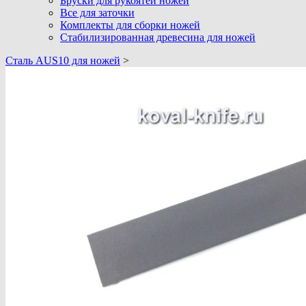
Бруски для рукоятей ножей
Все для заточки
Комплекты для сборки ножей
Стабилизированная древесина для ножей
Cталь AUS10 для ножей
>