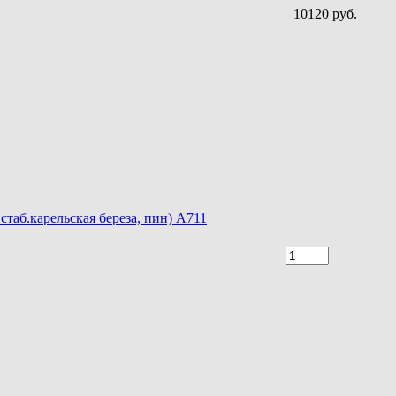
10120 руб.
стаб.карельская береза, пин) A711