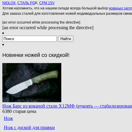
NIOLOX
,
СТАЛЬ PG
K,
CPM 15V
.
Хотим напомнить, что на нашем складе всегда большой выбор
кованых заго
Для заказа сталей для изготовления ножей индивидуальных размеров свяж
[an error occurred while processing the directive]
[an error occurred while processing the directive]
Новинки ножей со скидкой!
Нож Барс из кованой стали Х12МФ (рукоять — стабилизированн
6380
старая цена
Нож
Нож с доской для правки