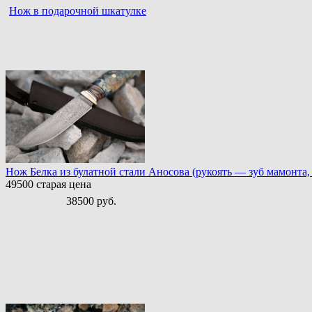
Нож в подарочной шкатулке
Нож Белка из булатной стали Аносова (рукоять — зуб мамонта, 
49500
старая цена
38500 руб.