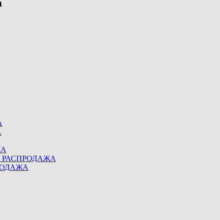
А
А
ЖА
eel РАСПРОДАЖА
ПРОДАЖА