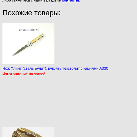
либо свяжитесь с нами в разделе
Контакты.
Похожие товары:
Нож Флинт (сталь Булат), рукоять текстолит с камнями A330
Изготовление на заказ!