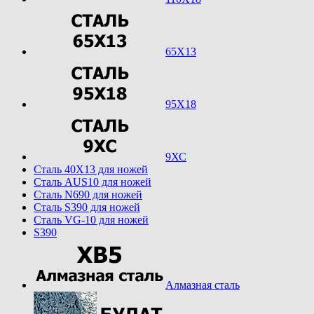
65Х13
95Х18
9ХС
Cталь 40Х13 для ножей
Cталь AUS10 для ножей
Cталь N690 для ножей
Cталь S390 для ножей
Cталь VG-10 для ножей
S390
Алмазная сталь