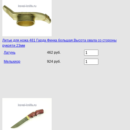
Литье для ножа 481 Гарда Финка большая.Высота овала со стороны
рукояти 23мм
Латунь
462 руб.
Мельхиор
924 руб.