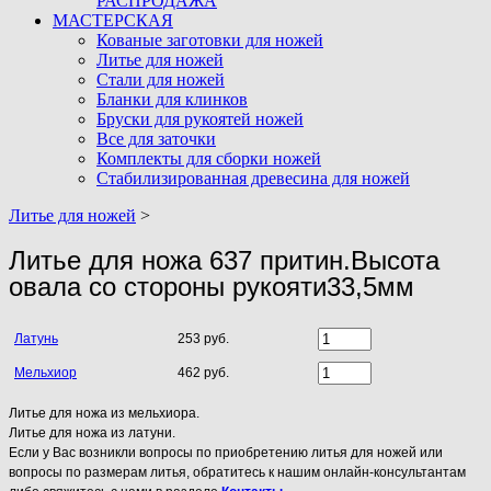
РАСПРОДАЖА
МАСТЕРСКАЯ
Кованые заготовки для ножей
Литье для ножей
Стали для ножей
Бланки для клинков
Бруски для рукоятей ножей
Все для заточки
Комплекты для сборки ножей
Стабилизированная древесина для ножей
Литье для ножей
>
Литье для ножа 637 притин.Высота
овала со стороны рукояти33,5мм
Латунь
253 руб.
Мельхиор
462 руб.
Литье для ножа из мельхиора.
Литье для ножа из латуни.
Если у Вас возникли вопросы по приобретению литья для ножей или
вопросы по размерам литья, обратитесь к нашим онлайн-консультантам