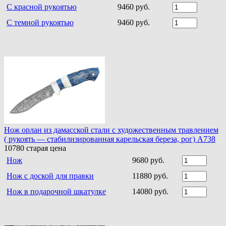
С красной рукоятью
9460 руб.
С темной рукоятью
9460 руб.
Нож орлан из дамасской стали с художественным травлением
( рукоять — стабилизированная карельская береза, рог) A738
10780
старая цена
Нож
9680 руб.
Нож с доской для правки
11880 руб.
Нож в подарочной шкатулке
14080 руб.