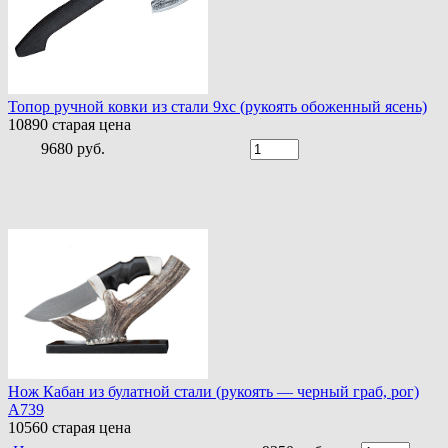
Топор ручной ковки из стали 9хс (рукоять обоженный ясень)
10890
старая цена
9680 руб.
Нож Кабан из булатной стали (рукоять — черный граб, рог)
A739
10560
старая цена