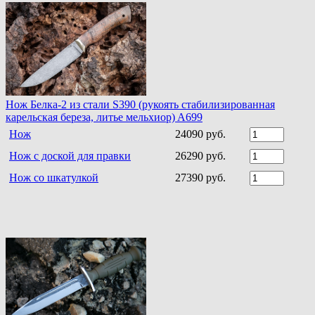
Нож Белка-2 из стали S390 (рукоять стабилизированная
карельская береза, литье мельхиор) A699
Нож
24090 руб.
Нож с доской для правки
26290 руб.
Нож со шкатулкой
27390 руб.