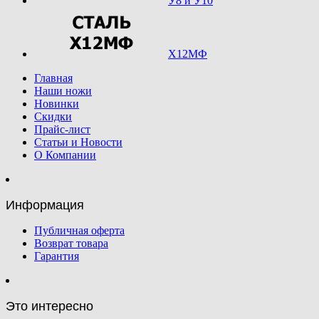
У8 и У10
Х12МФ
Главная
Наши ножи
Новинки
Скидки
Прайс-лист
Статьи и Новости
О Компании
Информация
Публичная оферта
Возврат товара
Гарантия
Это интересно