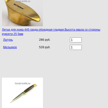
Литье для ножа 445 гарда обоюдная гладкая.Высота овала со стороны
рукояти 25,5мм
Латунь
286 руб.
Мельхиор
528 руб.