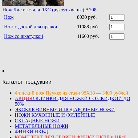
Нож Лис из стали 9ХС (рукоять венге) A708
Нож
8030 руб.
Нож с доской для правки
11088 руб.
Нож со шкатулкой
11660 руб.
Каталог продукции
Финский нож Пуукко из стали 95Х18 — 3400 рублей
АКЦИЯ!
КЛИНКИ ДЛЯ НОЖЕЙ СО СКИДКОЙ ДО
50%
ЭКСКЛЮЗИВНЫЕ И ПОДАРОЧНЫЕ НОЖИ
НОЖИ КУХОННЫЕ И ФИЛЕЙНЫЕ
СКЛАДНЫЕ НОЖИ
МЕТАТЕЛЬНЫЕ НОЖИ
ФИНКИ НКВД
КОМПЛЕКТ ДЛЯ СБОРКИ ФИНКИ НКВД и НР40