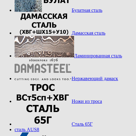
Булатная сталь
Дамасская сталь
Ламинированная сталь
Нержавеющий дамаск
Ножи из троса
Сталь 65Г
сталь AUS8