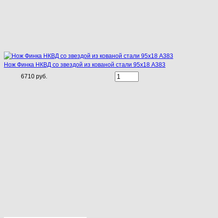
Нож Финка НКВД со звездой из кованой стали 95х18 A383
6710 руб.