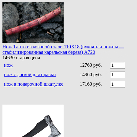
Нож Танто из кованой стали 110Х18 (рукоять и ножны —
стабилизированная карельская береза) A720
14630
старая цена
нож
12760 руб.
нож с доской для правки
14960 руб.
нож в подарочной шкатулке
17160 руб.