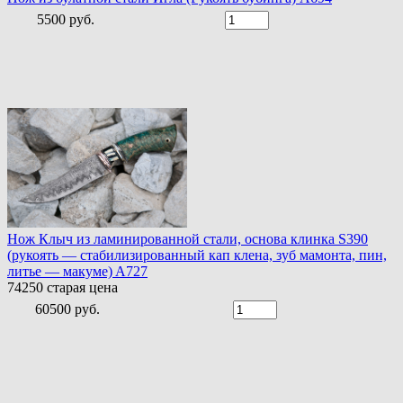
5500 руб.
Нож Клыч из ламинированной стали, основа клинка S390
(рукоять — стабилизированный кап клена, зуб мамонта, пин,
литье — макуме) A727
74250
старая цена
60500 руб.