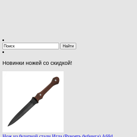
Новинки ножей со скидкой!
Нож из булатной стали Игла (Рукоять бубинга) A694