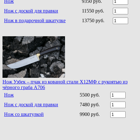
Нож
9350 руб.
Нож с доской для правки
11550 руб.
Нож в подарочной шкатулке
13750 руб.
Нож Узбек – пчак из кованой стали Х12МФ с рукоятью из
чёрного граба A706
Нож
5500 руб.
Нож с доской для правки
7480 руб.
Нож со шкатулкой
9900 руб.