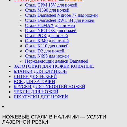
Сталь CPM 15V для ножей
Сталь M390 для ножей
Сталь Damasteel Nitrobe 77 для ножей
Сталь Damasteel RWL-34 для ножей
Сталь ELMAX для ножей
Сталь NIOLOX для ножей
Сталь PGK для ножей
Сталь K340 для ножей
Сталь K110 для ножей
Сталь D2 для ножей
Сталь N695 для ножей
Нержавеющий дамаск Damasteel
ЗАГОТОВКИ ДЛЯ НОЖЕЙ КОВАНЫЕ
БЛАНКИ ДЛЯ КЛИНКОВ
ЛИТЬЕ ДЛЯ НОЖЕЙ
ВСЕ ДЛЯ ЗАТОЧКИ
БРУСКИ ДЛЯ РУКОЯТЕЙ НОЖЕЙ
ЧЕХЛЫ ДЛЯ НОЖЕЙ
ШКАТУЛКИ ДЛЯ НОЖЕЙ
НОЖЕВЫЕ СТАЛИ В НАЛИЧИИ — УСЛУГИ
ЛАЗЕРНОЙ РЕЗКИ