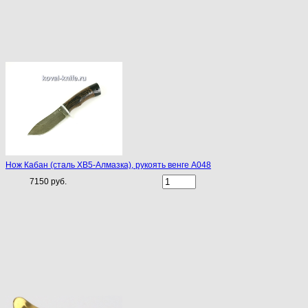
Нож Кабан (сталь ХВ5-Алмазка), рукоять венге A048
7150 руб.