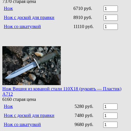
7370
старая цена
Нож
6710 руб.
Нож с доской для правки
8910 руб.
Нож со шкатулкой
11110 руб.
Нож Вишня из кованой стали 110Х18 (рукоять — Пластик)
A712
6160
старая цена
Нож
5280 руб.
Нож с доской для правки
7480 руб.
Нож со шкатулкой
9680 руб.