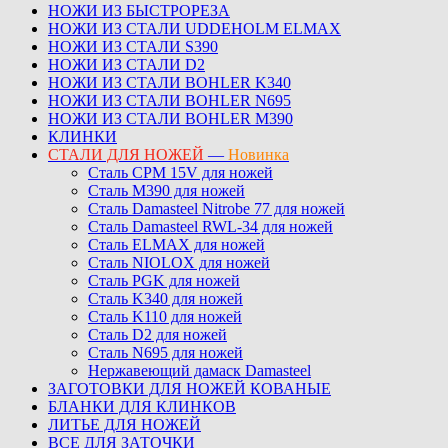
НОЖИ ИЗ БЫСТРОРЕЗА
НОЖИ ИЗ СТАЛИ UDDEHOLM ELMAX
НОЖИ ИЗ СТАЛИ S390
НОЖИ ИЗ СТАЛИ D2
НОЖИ ИЗ СТАЛИ BOHLER K340
НОЖИ ИЗ СТАЛИ BOHLER N695
НОЖИ ИЗ СТАЛИ BOHLER M390
КЛИНКИ
СТАЛИ ДЛЯ НОЖЕЙ
—
Новинка
Сталь CPM 15V для ножей
Сталь M390 для ножей
Сталь Damasteel Nitrobe 77 для ножей
Сталь Damasteel RWL-34 для ножей
Сталь ELMAX для ножей
Сталь NIOLOX для ножей
Сталь PGK для ножей
Сталь K340 для ножей
Сталь K110 для ножей
Сталь D2 для ножей
Сталь N695 для ножей
Нержавеющий дамаск Damasteel
ЗАГОТОВКИ ДЛЯ НОЖЕЙ КОВАНЫЕ
БЛАНКИ ДЛЯ КЛИНКОВ
ЛИТЬЕ ДЛЯ НОЖЕЙ
ВСЕ ДЛЯ ЗАТОЧКИ