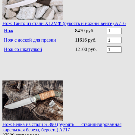
Нож Танто из стали Х12МФ (рукоять и ножны венге) A716
Нож
8470 руб.
Нож с доской для правки
11616 руб.
Нож со шкатулкой
12100 руб.
Нож Белка из стали S-390 (рукоять — стабилизированная
карельская береза, береста) A717