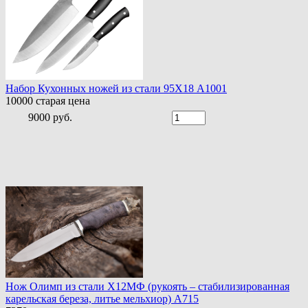
Набор Кухонных ножей из стали 95Х18 A1001
10000
старая цена
9000 руб.
Нож Олимп из стали Х12МФ (рукоять – стабилизированная
карельская береза, литье мельхиор) A715