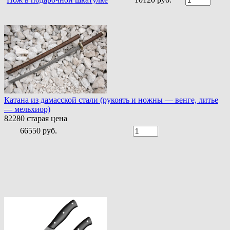
Катана из дамасской стали (рукоять и ножны — венге, литье
— мельхиор)
82280
старая цена
66550 руб.