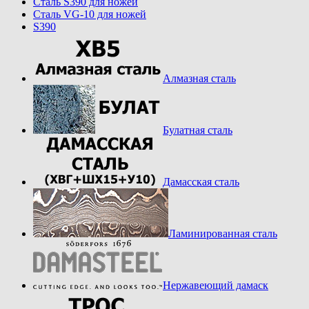
Cталь S390 для ножей
Cталь VG-10 для ножей
S390
Алмазная сталь
Булатная сталь
Дамасская сталь
Ламинированная сталь
Нержавеющий дамаск