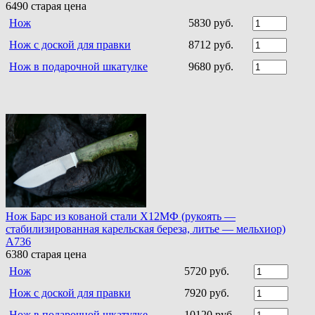
6490
старая цена
Нож
5830 руб.
Нож с доской для правки
8712 руб.
Нож в подарочной шкатулке
9680 руб.
Нож Барс из кованой стали Х12МФ (рукоять —
стабилизированная карельская береза, литье — мельхиор)
A736
6380
старая цена
Нож
5720 руб.
Нож с доской для правки
7920 руб.
Нож в подарочной шкатулке
10120 руб.