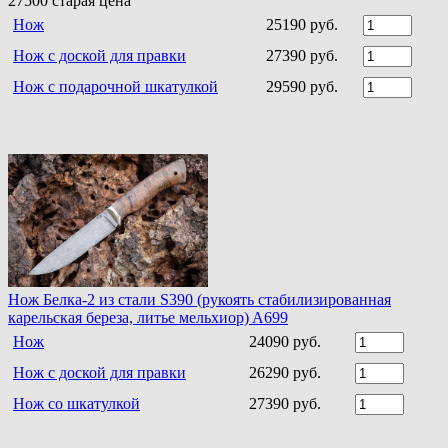
27500
старая цена
Нож
25190 руб.
Нож с доской для правки
27390 руб.
Нож с подарочной шкатулкой
29590 руб.
Нож Белка-2 из стали S390 (рукоять стабилизированная
карельская береза, литье мельхиор) A699
Нож
24090 руб.
Нож с доской для правки
26290 руб.
Нож со шкатулкой
27390 руб.