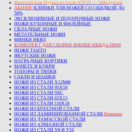
Финский нож Пуукко из стали 95Х18 — 3400 рублей
АКЦИЯ!
КЛИНКИ ДЛЯ НОЖЕЙ СО СКИДКОЙ ДО
50%
ЭКСКЛЮЗИВНЫЕ И ПОДАРОЧНЫЕ НОЖИ
НОЖИ КУХОННЫЕ И ФИЛЕЙНЫЕ
СКЛАДНЫЕ НОЖИ
МЕТАТЕЛЬНЫЕ НОЖИ
ФИНКИ НКВД
КОМПЛЕКТ ДЛЯ СБОРКИ ФИНКИ НКВД и НР40
НОЖИ ТАНТО
ЯКУТСКИЕ НОЖИ
НАГРАДНЫЕ КОРТИКИ
МАЧЕТЕ И КУКРИ
ТОПОРЫ И ТЯПКИ
САБЛИ И ШАШКИ
НОЖИ ИЗ СТАЛИ Х12МФ
НОЖИ ИЗ СТАЛИ 95Х18
НОЖИ ИЗ СТАЛИ 9ХС
НОЖИ ИЗ СТАЛИ 65Х13
НОЖИ ИЗ СТАЛИ 110Х18
НОЖИ ИЗ БУЛАТНОЙ СТАЛИ
НОЖИ ИЗ ЛАМИНИРОВАННОЙ СТАЛИ
Новинка
НОЖИ ИЗ ДАМАССКОЙ СТАЛИ
НОЖИ ИЗ АЛМАЗНОЙ СТАЛИ
НОЖИ ИЗ СТАЛИ У8 И У10