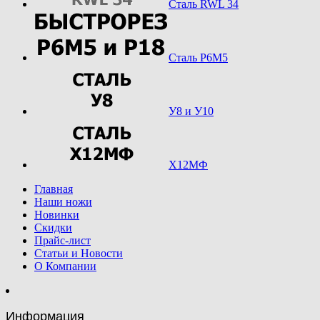
Сталь RWL 34
Сталь Р6М5
У8 и У10
Х12МФ
Главная
Наши ножи
Новинки
Скидки
Прайс-лист
Статьи и Новости
О Компании
Информация