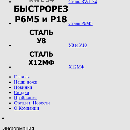
Сталь RWL 34
Сталь Р6М5
У8 и У10
Х12МФ
Главная
Наши ножи
Новинки
Скидки
Прайс-лист
Статьи и Новости
О Компании
Информация