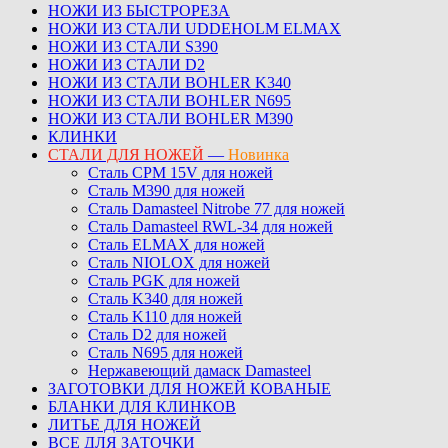
НОЖИ ИЗ БЫСТРОРЕЗА
НОЖИ ИЗ СТАЛИ UDDEHOLM ELMAX
НОЖИ ИЗ СТАЛИ S390
НОЖИ ИЗ СТАЛИ D2
НОЖИ ИЗ СТАЛИ BOHLER K340
НОЖИ ИЗ СТАЛИ BOHLER N695
НОЖИ ИЗ СТАЛИ BOHLER M390
КЛИНКИ
СТАЛИ ДЛЯ НОЖЕЙ
—
Новинка
Сталь CPM 15V для ножей
Сталь M390 для ножей
Сталь Damasteel Nitrobe 77 для ножей
Сталь Damasteel RWL-34 для ножей
Сталь ELMAX для ножей
Сталь NIOLOX для ножей
Сталь PGK для ножей
Сталь K340 для ножей
Сталь K110 для ножей
Сталь D2 для ножей
Сталь N695 для ножей
Нержавеющий дамаск Damasteel
ЗАГОТОВКИ ДЛЯ НОЖЕЙ КОВАНЫЕ
БЛАНКИ ДЛЯ КЛИНКОВ
ЛИТЬЕ ДЛЯ НОЖЕЙ
ВСЕ ДЛЯ ЗАТОЧКИ