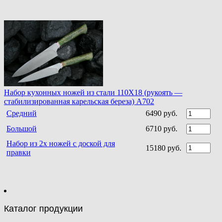
Набор кухонных ножей из стали 110Х18 (рукоять —
стабилизированная карельская береза) A702
Средний
6490 руб.
Большой
6710 руб.
Набор из 2х ножей с доской для
15180 руб.
правки
Каталог продукции