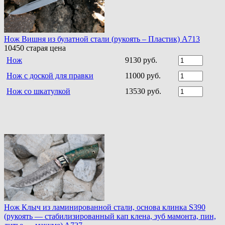
Нож Вишня из булатной стали (рукоять – Пластик) A713
10450
старая цена
Нож
9130 руб.
Нож с доской для правки
11000 руб.
Нож со шкатулкой
13530 руб.
Нож Клыч из ламинированной стали, основа клинка S390
(рукоять — стабилизированный кап клена, зуб мамонта, пин,