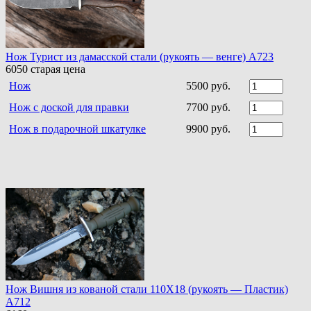
Нож Турист из дамасской стали (рукоять — венге) A723
6050
старая цена
Нож
5500 руб.
Нож с доской для правки
7700 руб.
Нож в подарочной шкатулке
9900 руб.
Нож Вишня из кованой стали 110Х18 (рукоять — Пластик)
A712