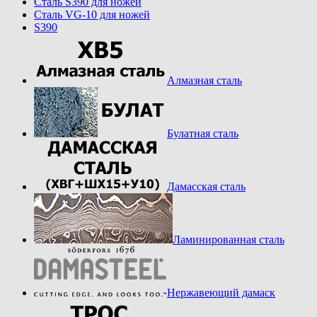
Cталь S390 для ножей
Cталь VG-10 для ножей
S390
Алмазная сталь
Булатная сталь
Дамасская сталь
Ламинированная сталь
Нержавеющий дамаск