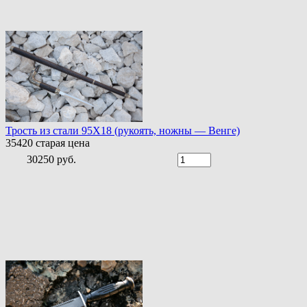
Трость из стали 95Х18 (рукоять, ножны — Венге)
35420
старая цена
30250 руб.