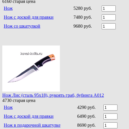
6160
старая цена
Нож
5280 руб.
Нож с доской для правки
7480 руб.
Нож со шкатулкой
9680 руб.
Нож Лис (сталь 95х18), рукоять граб, бубинга A012
4730
старая цена
Нож
4290 руб.
Нож с доской для правки
6490 руб.
Нож в подарочной шкатулке
8690 руб.