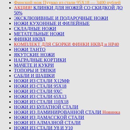
Финский нож Пуукко из стали 95Х18 — 3400 рублей
АКЦИЯ!
КЛИНКИ ДЛЯ НОЖЕЙ СО СКИДКОЙ ДО
50%
ЭКСКЛЮЗИВНЫЕ И ПОДАРОЧНЫЕ НОЖИ
НОЖИ КУХОННЫЕ И ФИЛЕЙНЫЕ
СКЛАДНЫЕ НОЖИ
МЕТАТЕЛЬНЫЕ НОЖИ
ФИНКИ НКВД
КОМПЛЕКТ ДЛЯ СБОРКИ ФИНКИ НКВД и НР40
НОЖИ ТАНТО
ЯКУТСКИЕ НОЖИ
НАГРАДНЫЕ КОРТИКИ
МАЧЕТЕ И КУКРИ
ТОПОРЫ И ТЯПКИ
САБЛИ И ШАШКИ
НОЖИ ИЗ СТАЛИ Х12МФ
НОЖИ ИЗ СТАЛИ 95Х18
НОЖИ ИЗ СТАЛИ 9ХС
НОЖИ ИЗ СТАЛИ 65Х13
НОЖИ ИЗ СТАЛИ 110Х18
НОЖИ ИЗ БУЛАТНОЙ СТАЛИ
НОЖИ ИЗ ЛАМИНИРОВАННОЙ СТАЛИ
Новинка
НОЖИ ИЗ ДАМАССКОЙ СТАЛИ
НОЖИ ИЗ АЛМАЗНОЙ СТАЛИ
НОЖИ ИЗ СТАЛИ У8 И У10