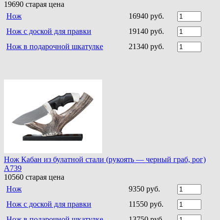
19690
старая цена
Нож
16940 руб.
Нож с доской для правки
19140 руб.
Нож в подарочной шкатулке
21340 руб.
Нож Кабан из булатной стали (рукоять — черный граб, рог)
A739
10560
старая цена
Нож
9350 руб.
Нож с доской для правки
11550 руб.
Нож в подарочной шкатулке
13750 руб.