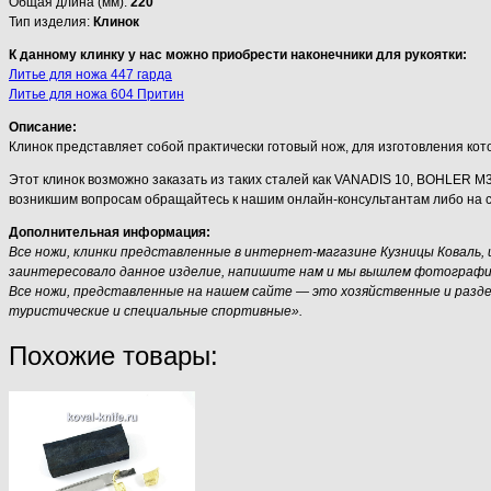
Общая длина (мм):
220
Тип изделия:
Клинок
К данному клинку у нас можно приобрести наконечники для рукоятки:
Литье для ножа 447 гарда
Литье для ножа 604 Притин
Описание:
Клинок представляет собой практически готовый нож, для изготовления кот
Этот клинок возможно заказать из таких сталей как VANADIS 10, BOHLER M
возникшим вопросам обращайтесь к нашим онлайн-консультантам либо на 
Дополнительная информация:
Все ножи, клинки представленные в интернет-магазине Кузницы Коваль,
заинтересовало данное изделие, напишите нам и мы вышлем фотографию 
Все ножи, представленные на нашем сайте — это хозяйственные и разд
туристические и специальные спортивные».
Похожие товары: