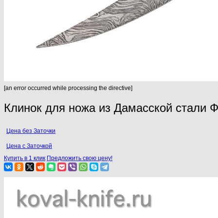
[an error occurred while processing the directive]
Клинок для ножа из Дамасской стали 
Цена без Заточки
Цена с Заточкой
Купить в 1 клик
Предложить свою цену!