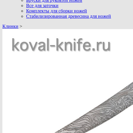
Бруски для рукоятей ножей
Все для заточки
Комплекты для сборки ножей
Стабилизированная древесина для ножей
Клинки
>