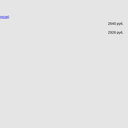
русок)
2640 руб.
2926 руб.