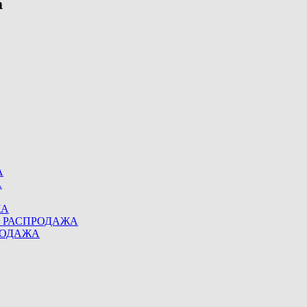
А
А
ЖА
eel РАСПРОДАЖА
ПРОДАЖА