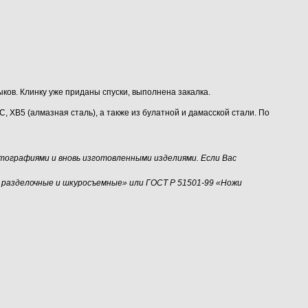
ков. Клинку уже приданы спуски, выполнена закалка.
 ХВ5 (алмазная сталь), а также из булатной и дамасской стали. По
тографиями и вновь изготовленными изделиями. Если Вас
 разделочные и шкуросъемные» или ГОСТ Р 51501-99 «Ножи