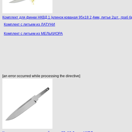
Комплект для финки НКВД 1 (клинок кованая 95х18 2,4мм, литье 2шт., граб б
Комплект с литьем из ЛАТУНИ
Комплект с литьем из МЕЛЬХИОРА
[an error occurred while processing the directive]