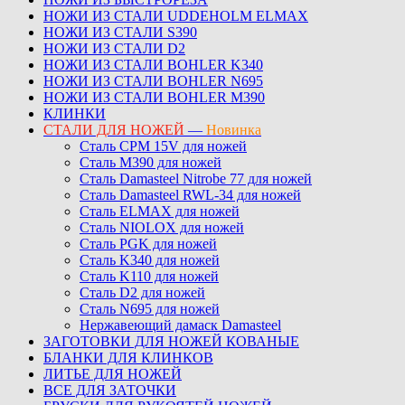
НОЖИ ИЗ СТАЛИ UDDEHOLM ELMAX
НОЖИ ИЗ СТАЛИ S390
НОЖИ ИЗ СТАЛИ D2
НОЖИ ИЗ СТАЛИ BOHLER K340
НОЖИ ИЗ СТАЛИ BOHLER N695
НОЖИ ИЗ СТАЛИ BOHLER M390
КЛИНКИ
СТАЛИ ДЛЯ НОЖЕЙ
—
Новинка
Сталь CPM 15V для ножей
Сталь M390 для ножей
Сталь Damasteel Nitrobe 77 для ножей
Сталь Damasteel RWL-34 для ножей
Сталь ELMAX для ножей
Сталь NIOLOX для ножей
Сталь PGK для ножей
Сталь K340 для ножей
Сталь K110 для ножей
Сталь D2 для ножей
Сталь N695 для ножей
Нержавеющий дамаск Damasteel
ЗАГОТОВКИ ДЛЯ НОЖЕЙ КОВАНЫЕ
БЛАНКИ ДЛЯ КЛИНКОВ
ЛИТЬЕ ДЛЯ НОЖЕЙ
ВСЕ ДЛЯ ЗАТОЧКИ