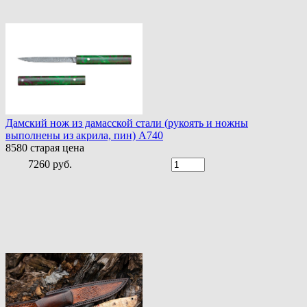
Дамский нож из дамасской стали (рукоять и ножны
выполнены из акрила, пин) A740
8580
старая цена
7260 руб.