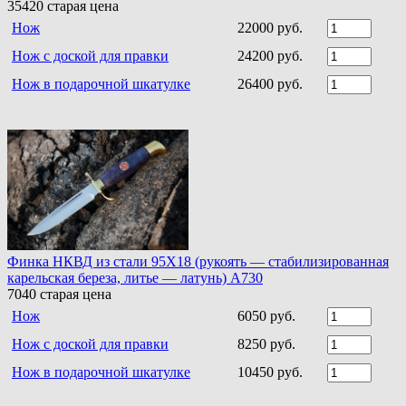
35420
старая цена
Нож
22000 руб.
Нож с доской для правки
24200 руб.
Нож в подарочной шкатулке
26400 руб.
Финка НКВД из стали 95Х18 (рукоять — стабилизированная
карельская береза, литье — латунь) A730
7040
старая цена
Нож
6050 руб.
Нож с доской для правки
8250 руб.
Нож в подарочной шкатулке
10450 руб.