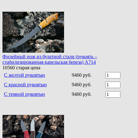
Филейный нож из булатной стали (рукоять –
стабилизированная карельская береза) A714
10560
старая цена
С желтой рукоятью
9460 руб.
С красной рукоятью
9460 руб.
С темной рукоятью
9460 руб.