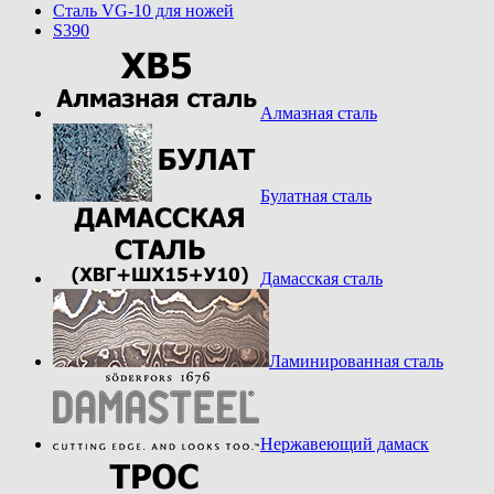
Cталь VG-10 для ножей
S390
Алмазная сталь
Булатная сталь
Дамасская сталь
Ламинированная сталь
Нержавеющий дамаск