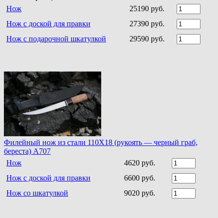
Нож
25190 руб.
Нож с доской для правки
27390 руб.
Нож с подарочной шкатулкой
29590 руб.
Филейный нож из стали 110Х18 (рукоять — черный граб,
береста) A707
Нож
4620 руб.
Нож с доской для правки
6600 руб.
Нож со шкатулкой
9020 руб.