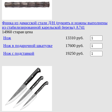
Финка из дамасской стали Д/Н (рукоять и ножны выполнены
из стабилизированной карельской березы) A741
14960
старая цена
Нож
13310 руб.
Нож в подарочной шкатулке
17600 руб.
Нож с подставкой
19250 руб.