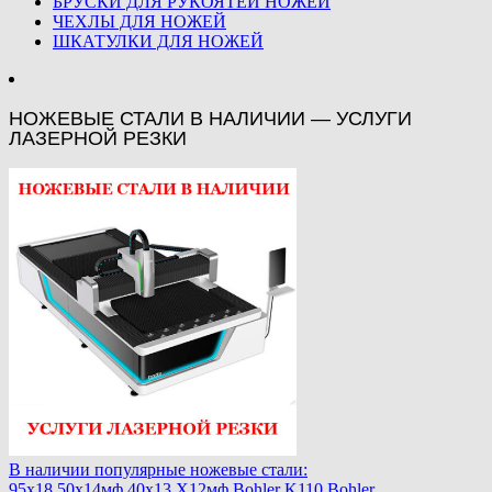
БРУСКИ ДЛЯ РУКОЯТЕЙ НОЖЕЙ
ЧЕХЛЫ ДЛЯ НОЖЕЙ
ШКАТУЛКИ ДЛЯ НОЖЕЙ
НОЖЕВЫЕ СТАЛИ В НАЛИЧИИ — УСЛУГИ
ЛАЗЕРНОЙ РЕЗКИ
В наличии популярные ножевые стали:
95х18,50х14мф,40х13,Х12мф,Bohler K110,Bohler