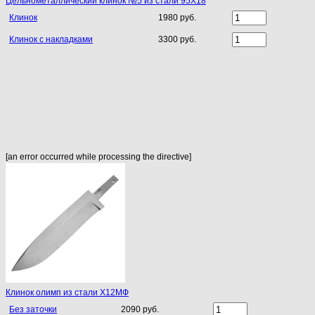
Цельнометаллический клинок №5 из стали 95Х18
Клинок
1980 руб.
Клинок с накладками
3300 руб.
[an error occurred while processing the directive]
Клинок олимп из стали Х12МФ
Без заточки
2090 руб.