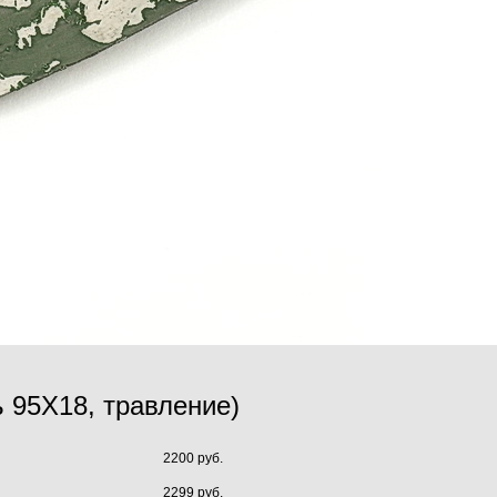
ь 95Х18, травление)
2200 руб.
2299 руб.