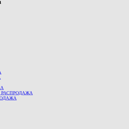
А
А
ЖА
eel РАСПРОДАЖА
ПРОДАЖА