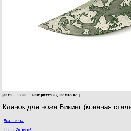
[an error occurred while processing the directive]
Клинок для ножа Викинг (кованая стал
Без заточки
Цена с Заточкой