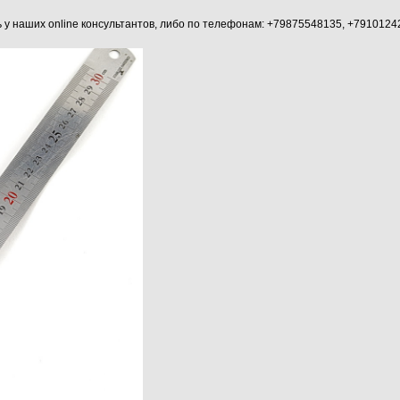
наших online консультантов, либо по телефонам: +79875548135, +7910124204