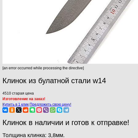
[an error occurred while processing the directive]
Клинок из булатной стали w14
4510
старая цена
Изготовление на заказ!
Купить в 1 клик
Предложить свою цену!
Клинок в наличии и готов к отправке!
Толщина клинка: 3,8мм.