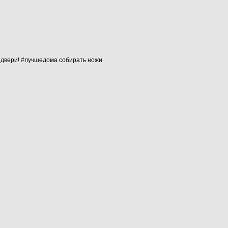
о двери! #лучшедома собирать ножи