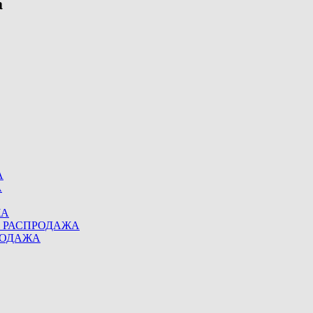
А
А
ЖА
eel РАСПРОДАЖА
ПРОДАЖА