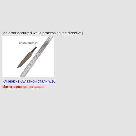
[an error occurred while processing the directive]
Клинок из булатной стали w10
Изготовление на заказ!