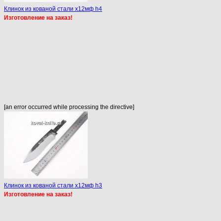
Клинок из кованой стали х12мф h4
Изготовление на заказ!
[an error occurred while processing the directive]
Клинок из кованой стали х12мф h3
Изготовление на заказ!