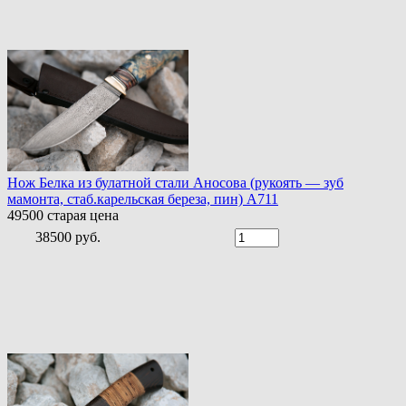
Нож Белка из булатной стали Аносова (рукоять — зуб
мамонта, стаб.карельская береза, пин) A711
49500
старая цена
38500 руб.