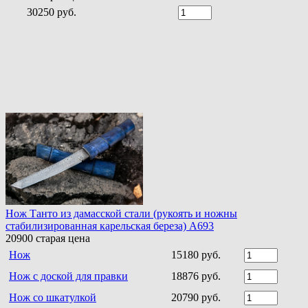
30250 руб.
Нож Танто из дамасской стали (рукоять и ножны
стабилизированная карельская береза) A693
20900
старая цена
Нож
15180 руб.
Нож с доской для правки
18876 руб.
Нож со шкатулкой
20790 руб.