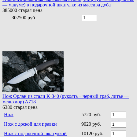
— макуме) в подарочной шкатулке из массива дуба
385000
старая цена
302500 руб.
Нож Орлан из стали K-340 (рукоять – черный граб, литье —
мельхиор) A718
6380
старая цена
Нож
5720 руб.
Нож с доской для правки
9020 руб.
Нож с подарочной шкатулкой
10120 руб.