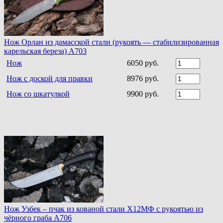
Нож Орлан из дамасской стали (рукоять — стабилизированная
карельская береза) A703
Нож
6050 руб.
Нож с доской для правки
8976 руб.
Нож со шкатулкой
9900 руб.
Нож Узбек – пчак из кованой стали Х12МФ с рукоятью из
чёрного граба A706