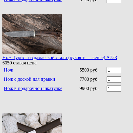
Нож Турист из дамасской стали (рукоять — венге) A723
6050
старая цена
Нож
5500 руб.
Нож с доской для правки
7700 руб.
Нож в подарочной шкатулке
9900 руб.