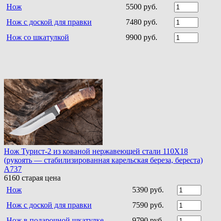
Нож
5500 руб.
Нож с доской для правки
7480 руб.
Нож со шкатулкой
9900 руб.
Нож Турист-2 из кованой нержавеющей стали 110Х18
(рукоять — стабилизированная карельская береза, береста)
A737
6160
старая цена
Нож
5390 руб.
Нож с доской для правки
7590 руб.
Нож в подарочной шкатулке
9790 руб.