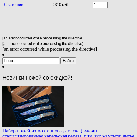
С заточкой
2310 руб.
[an error occurred while processing the directive]
[an error occurred while processing the directive]
[an error occurred while processing the directive]
Новинки ножей со скидкой!
Набор ножей из мозаичного дамаска (рукоять —
стабилизированная карельская береза, пин, зуб мамонта; литье