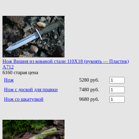
Нож Вишня из кованой стали 110Х18 (рукоять — Пластик)
A712
6160
старая цена
Нож
5280 руб.
Нож с доской для правки
7480 руб.
Нож со шкатулкой
9680 руб.