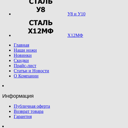
У8 и У10
Х12МФ
Главная
Наши ножи
Новинки
Скидки
Прайс-лист
Статьи и Новости
О Компании
Информация
Публичная оферта
Возврат товара
Гарантия