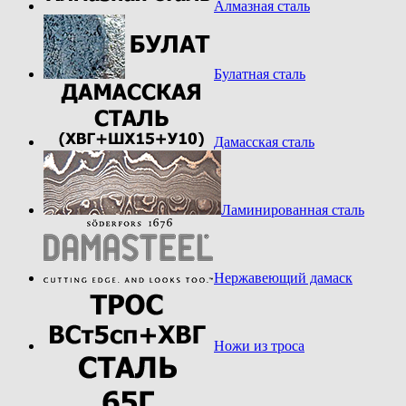
Алмазная сталь
Булатная сталь
Дамасская сталь
Ламинированная сталь
Нержавеющий дамаск
Ножи из троса