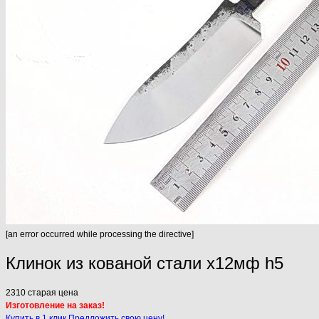
[an error occurred while processing the directive]
Клинок из кованой стали х12мф h5
2310
старая цена
Изготовление на заказ!
Купить в 1 клик
Предложить свою цену!