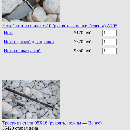
Нож Скин из стали У-10 (рукоять — венге, береста) А705
Нож
5170 руб.
Нож с доской для правки
7370 руб.
Нож со шкатулкой
9350 руб.
Трость из стали 95Х18 (рукоять, ножны — Венге)
35420
старая цена