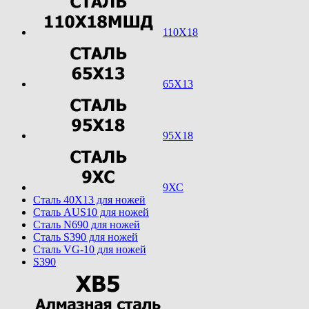
110Х18
65Х13
95Х18
9ХС
Cталь 40Х13 для ножей
Cталь AUS10 для ножей
Cталь N690 для ножей
Cталь S390 для ножей
Cталь VG-10 для ножей
S390