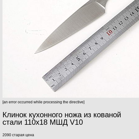
[an error occurred while processing the directive]
Клинок кухонного ножа из кованой
стали 110х18 МШД V10
2090
старая цена