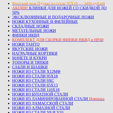
Финский нож Пуукко из стали 95Х18 — 3400 рублей
АКЦИЯ!
КЛИНКИ ДЛЯ НОЖЕЙ СО СКИДКОЙ ДО
50%
ЭКСКЛЮЗИВНЫЕ И ПОДАРОЧНЫЕ НОЖИ
НОЖИ КУХОННЫЕ И ФИЛЕЙНЫЕ
СКЛАДНЫЕ НОЖИ
МЕТАТЕЛЬНЫЕ НОЖИ
ФИНКИ НКВД
КОМПЛЕКТ ДЛЯ СБОРКИ ФИНКИ НКВД и НР40
НОЖИ ТАНТО
ЯКУТСКИЕ НОЖИ
НАГРАДНЫЕ КОРТИКИ
МАЧЕТЕ И КУКРИ
ТОПОРЫ И ТЯПКИ
САБЛИ И ШАШКИ
НОЖИ ИЗ СТАЛИ Х12МФ
НОЖИ ИЗ СТАЛИ 95Х18
НОЖИ ИЗ СТАЛИ 9ХС
НОЖИ ИЗ СТАЛИ 65Х13
НОЖИ ИЗ СТАЛИ 110Х18
НОЖИ ИЗ БУЛАТНОЙ СТАЛИ
НОЖИ ИЗ ЛАМИНИРОВАННОЙ СТАЛИ
Новинка
НОЖИ ИЗ ДАМАССКОЙ СТАЛИ
НОЖИ ИЗ АЛМАЗНОЙ СТАЛИ
НОЖИ ИЗ СТАЛИ У8 И У10