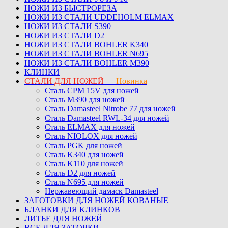
НОЖИ ИЗ БЫСТРОРЕЗА
НОЖИ ИЗ СТАЛИ UDDEHOLM ELMAX
НОЖИ ИЗ СТАЛИ S390
НОЖИ ИЗ СТАЛИ D2
НОЖИ ИЗ СТАЛИ BOHLER K340
НОЖИ ИЗ СТАЛИ BOHLER N695
НОЖИ ИЗ СТАЛИ BOHLER M390
КЛИНКИ
СТАЛИ ДЛЯ НОЖЕЙ
—
Новинка
Сталь CPM 15V для ножей
Сталь M390 для ножей
Сталь Damasteel Nitrobe 77 для ножей
Сталь Damasteel RWL-34 для ножей
Сталь ELMAX для ножей
Сталь NIOLOX для ножей
Сталь PGK для ножей
Сталь K340 для ножей
Сталь K110 для ножей
Сталь D2 для ножей
Сталь N695 для ножей
Нержавеющий дамаск Damasteel
ЗАГОТОВКИ ДЛЯ НОЖЕЙ КОВАНЫЕ
БЛАНКИ ДЛЯ КЛИНКОВ
ЛИТЬЕ ДЛЯ НОЖЕЙ
ВСЕ ДЛЯ ЗАТОЧКИ