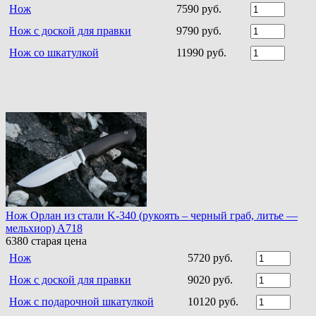
Нож
7590 руб.
Нож с доской для правки
9790 руб.
Нож со шкатулкой
11990 руб.
Нож Орлан из стали K-340 (рукоять – черный граб, литье —
мельхиор) A718
6380
старая цена
Нож
5720 руб.
Нож с доской для правки
9020 руб.
Нож с подарочной шкатулкой
10120 руб.