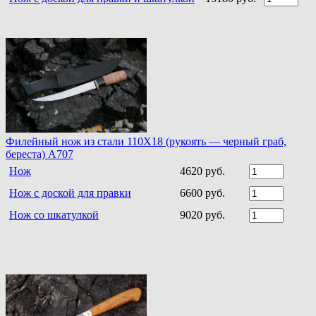
Филейный нож из стали 110Х18 (рукоять — черный граб,
береста) A707
Нож
4620 руб.
Нож с доской для правки
6600 руб.
Нож со шкатулкой
9020 руб.