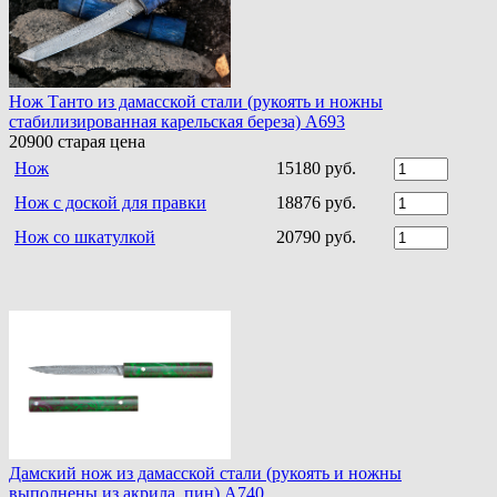
Нож Танто из дамасской стали (рукоять и ножны
стабилизированная карельская береза) A693
20900
старая цена
Нож
15180 руб.
Нож с доской для правки
18876 руб.
Нож со шкатулкой
20790 руб.
Дамский нож из дамасской стали (рукоять и ножны
выполнены из акрила, пин) A740