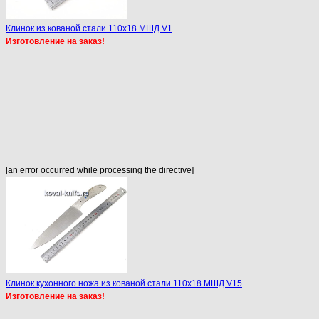
Клинок из кованой стали 110х18 МШД V1
Изготовление на заказ!
[an error occurred while processing the directive]
Клинок кухонного ножа из кованой стали 110х18 МШД V15
Изготовление на заказ!