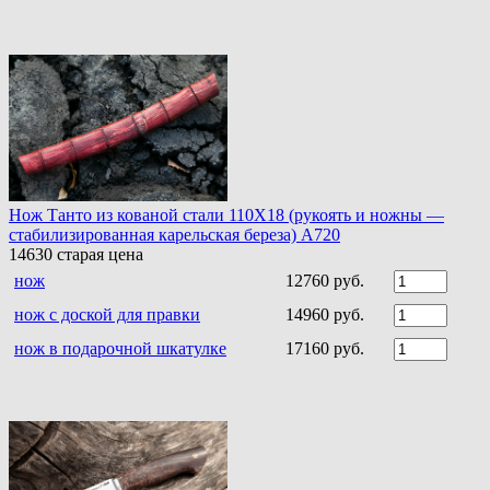
Нож Танто из кованой стали 110Х18 (рукоять и ножны —
стабилизированная карельская береза) A720
14630
старая цена
нож
12760 руб.
нож с доской для правки
14960 руб.
нож в подарочной шкатулке
17160 руб.