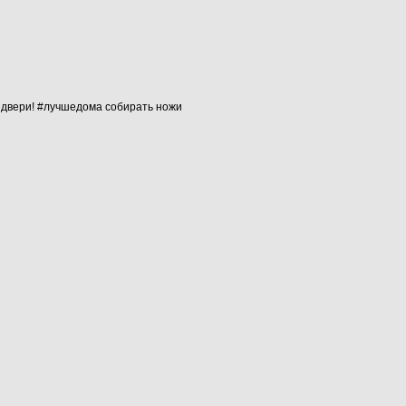
о двери! #лучшедома собирать ножи