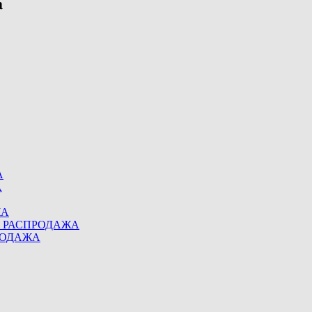
А
А
ЖА
eel РАСПРОДАЖА
ПРОДАЖА