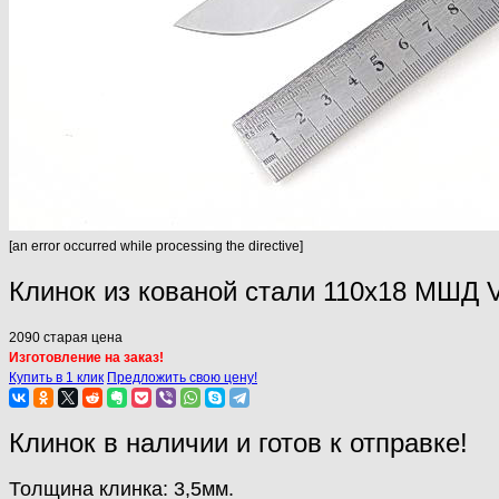
[an error occurred while processing the directive]
Клинок из кованой стали 110х18 МШД 
2090
старая цена
Изготовление на заказ!
Купить в 1 клик
Предложить свою цену!
Клинок в наличии и готов к отправке!
Толщина клинка: 3,5мм.