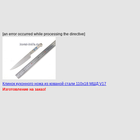
[an error occurred while processing the directive]
Клинок кухонного ножа из кованой стали 110х18 МШД V17
Изготовление на заказ!