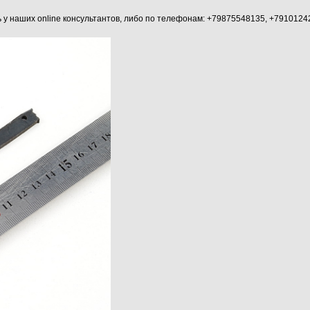
наших online консультантов, либо по телефонам: +79875548135, +7910124204