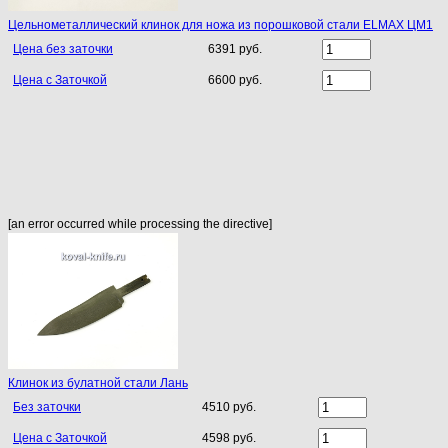
Цельнометаллический клинок для ножа из порошковой стали ELMAX ЦМ1
Цена без заточки
6391 руб.
Цена с Заточкой
6600 руб.
[an error occurred while processing the directive]
Клинок из булатной стали Лань
Без заточки
4510 руб.
Цена с Заточкой
4598 руб.