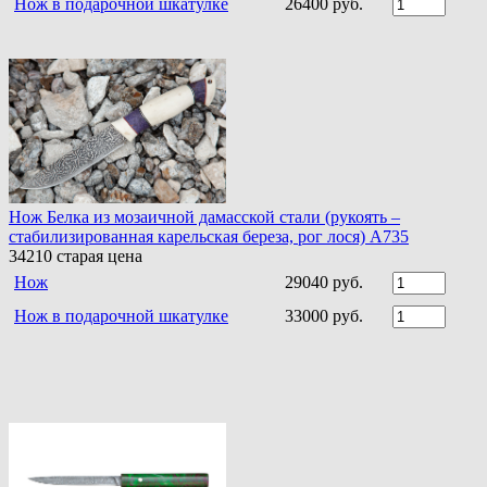
Нож в подарочной шкатулке
26400 руб.
Нож Белка из мозаичной дамасской стали (рукоять –
стабилизированная карельская береза, рог лося) A735
34210
старая цена
Нож
29040 руб.
Нож в подарочной шкатулке
33000 руб.