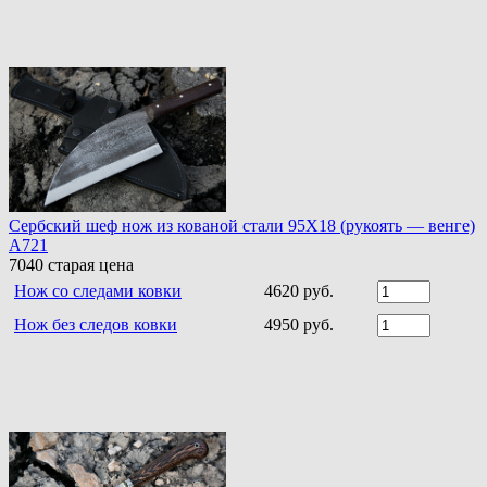
Сербский шеф нож из кованой стали 95Х18 (рукоять — венге)
A721
7040
старая цена
Нож со следами ковки
4620 руб.
Нож без следов ковки
4950 руб.