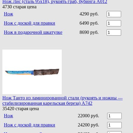
Нож Лис (сталь 95х18), рукоять граб, бубинга A012
4730
старая цена
Нож
4290 руб.
Нож с доской для правки
6490 руб.
Нож в подарочной шкатулке
8690 руб.
Нож Танто из ламинированной стали (рукоять и ножны —
стабилизированная карельская береза) A742
35420
старая цена
Нож
22000 руб.
Нож с доской для правки
24200 руб.