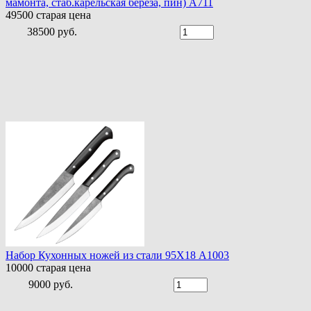
мамонта, стаб.карельская береза, пин) A711
49500
старая цена
38500 руб.
Набор Кухонных ножей из стали 95Х18 A1003
10000
старая цена
9000 руб.