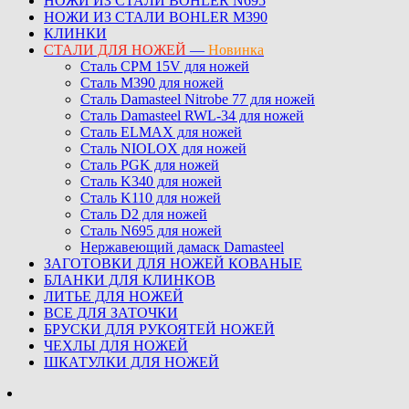
НОЖИ ИЗ СТАЛИ BOHLER N695
НОЖИ ИЗ СТАЛИ BOHLER M390
КЛИНКИ
СТАЛИ ДЛЯ НОЖЕЙ
—
Новинка
Сталь CPM 15V для ножей
Сталь M390 для ножей
Сталь Damasteel Nitrobe 77 для ножей
Сталь Damasteel RWL-34 для ножей
Сталь ELMAX для ножей
Сталь NIOLOX для ножей
Сталь PGK для ножей
Сталь K340 для ножей
Сталь K110 для ножей
Сталь D2 для ножей
Сталь N695 для ножей
Нержавеющий дамаск Damasteel
ЗАГОТОВКИ ДЛЯ НОЖЕЙ КОВАНЫЕ
БЛАНКИ ДЛЯ КЛИНКОВ
ЛИТЬЕ ДЛЯ НОЖЕЙ
ВСЕ ДЛЯ ЗАТОЧКИ
БРУСКИ ДЛЯ РУКОЯТЕЙ НОЖЕЙ
ЧЕХЛЫ ДЛЯ НОЖЕЙ
ШКАТУЛКИ ДЛЯ НОЖЕЙ