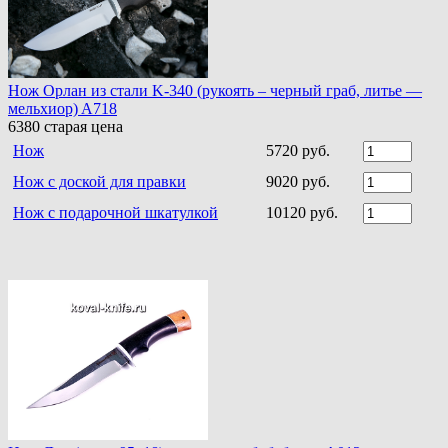
Нож Орлан из стали K-340 (рукоять – черный граб, литье —
мельхиор) A718
6380
старая цена
Нож
5720 руб.
Нож с доской для правки
9020 руб.
Нож с подарочной шкатулкой
10120 руб.