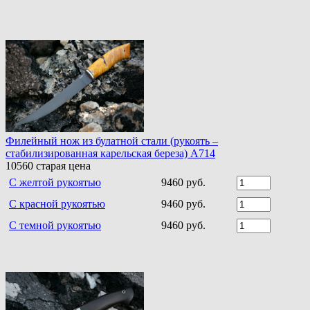
Филейный нож из булатной стали (рукоять –
стабилизированная карельская береза) A714
10560
старая цена
С желтой рукоятью
9460 руб.
С красной рукоятью
9460 руб.
С темной рукоятью
9460 руб.