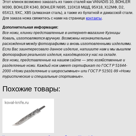
Этот клинок возможно заказать из таких сталей как VANADIS 10, BOHLER
M390, BOHLER K340, BOHLER N695, 110Х18 МШД, 95Х18, Х12МФ, D2,
65Х13, 9ХС, ХВ5 (алмазная сталь), а также из булатной и дамасской стали.
Для заказа ножа свяжитесь с нами на странице
контакты
.
Дополнительная информация:
Все ножи, клинки представленные в интернет-магазине Кузницы
Коваль, изготовляются вручную. Возможны незначительные
расхождения между фотографиями и вновь изготовленными изделиями.
Если Вас заинтересовало данное изделие, напишите нам и мы вышлем
фотографию реального изделия, находящегося у нас на складе.
Все ножи, представленные на нашем сайте — это хозяйственные и
разделочные ножи. Каждый нож имеет сертификат по ГОСТ Р 51644-
2000 «Ножи разделочные и шкуросъемные» или ГОСТ Р 51501-99 «Ножи
туристические и специальные спортивные».
Похожие товары: