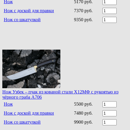
Нож
5170 руб.
Нож с доской для правки
7370 руб.
Нож со шкатулкой
9350 руб.
Нож Узбек – пчак из кованой стали Х12МФ с рукоятью из
чёрного граба A706
Нож
5500 руб.
Нож с доской для правки
7480 руб.
Нож со шкатулкой
9900 руб.