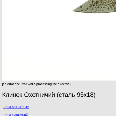
[an error occurred while processing the directive]
Клинок Охотничий (сталь 95х18)
Цена без заточки
Цена с Заточкой