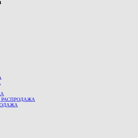
А
А
ЖА
eel РАСПРОДАЖА
ПРОДАЖА