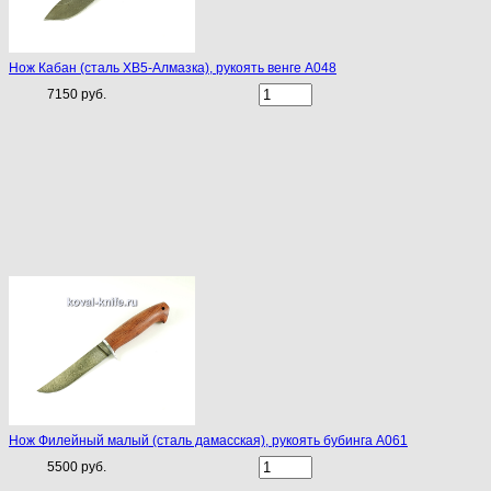
Нож Кабан (сталь ХВ5-Алмазка), рукоять венге A048
7150 руб.
Нож Филейный малый (сталь дамасская), рукоять бубинга A061
5500 руб.