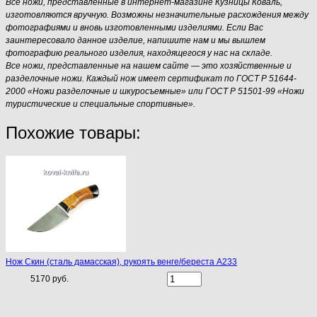
Все ножи, представленные в интернет-магазине Кузницы Коваль,
изготовляются вручную. Возможны незначительные расхождения между
фотографиями и вновь изготовленными изделиями. Если Вас
заинтересовало данное изделие, напишите нам и мы вышлем
фотографию реального изделия, находящегося у нас на складе.
Все ножи, представленные на нашем сайте — это хозяйственные и
разделочные ножи. Каждый нож имеет сертификат по ГОСТ Р 51644-
2000 «Ножи разделочные и шкуросъемные» или ГОСТ Р 51501-99 «Ножи
туристические и специальные спортивные».
Похожие товары:
Нож Скин (сталь дамасская), рукоять венге/береста A233
5170 руб.