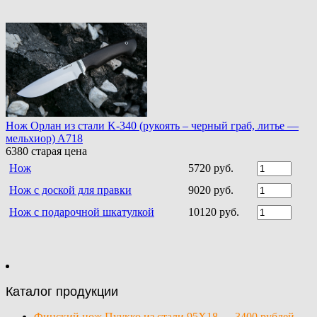
Нож Орлан из стали K-340 (рукоять – черный граб, литье —
мельхиор) A718
6380
старая цена
Нож
5720 руб.
Нож с доской для правки
9020 руб.
Нож с подарочной шкатулкой
10120 руб.
Каталог продукции
Финский нож Пуукко из стали 95Х18 — 3400 рублей