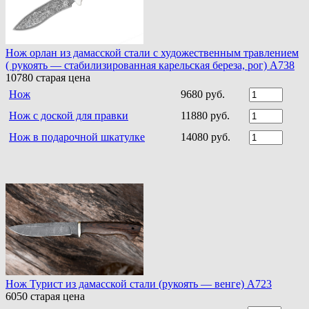
Нож орлан из дамасской стали с художественным травлением
( рукоять — стабилизированная карельская береза, рог) A738
10780
старая цена
Нож
9680 руб.
Нож с доской для правки
11880 руб.
Нож в подарочной шкатулке
14080 руб.
Нож Турист из дамасской стали (рукоять — венге) A723
6050
старая цена