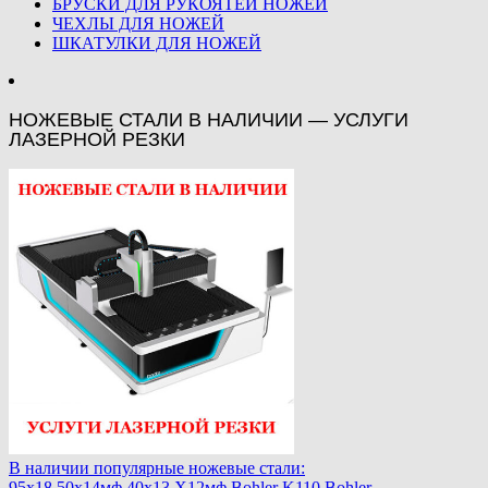
БРУСКИ ДЛЯ РУКОЯТЕЙ НОЖЕЙ
ЧЕХЛЫ ДЛЯ НОЖЕЙ
ШКАТУЛКИ ДЛЯ НОЖЕЙ
НОЖЕВЫЕ СТАЛИ В НАЛИЧИИ — УСЛУГИ
ЛАЗЕРНОЙ РЕЗКИ
В наличии популярные ножевые стали:
95х18,50х14мф,40х13,Х12мф,Bohler K110,Bohler