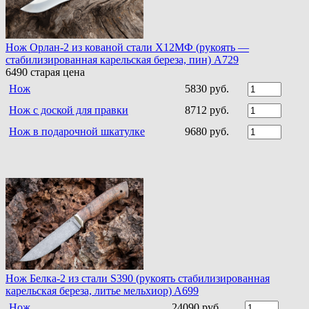
Нож Орлан-2 из кованой стали Х12МФ (рукоять —
стабилизированная карельская береза, пин) A729
6490
старая цена
Нож
5830 руб.
Нож с доской для правки
8712 руб.
Нож в подарочной шкатулке
9680 руб.
Нож Белка-2 из стали S390 (рукоять стабилизированная
карельская береза, литье мельхиор) A699
Нож
24090 руб.