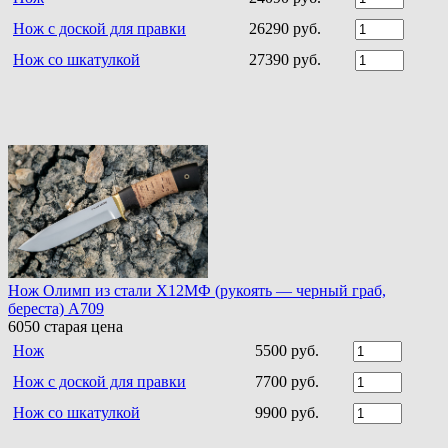
Нож с доской для правки
26290 руб.
Нож со шкатулкой
27390 руб.
Нож Олимп из стали Х12МФ (рукоять — черный граб,
береста) A709
6050
старая цена
Нож
5500 руб.
Нож с доской для правки
7700 руб.
Нож со шкатулкой
9900 руб.