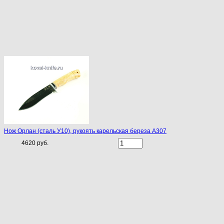
Нож Орлан (сталь У10), рукоять карельская береза A307
4620 руб.