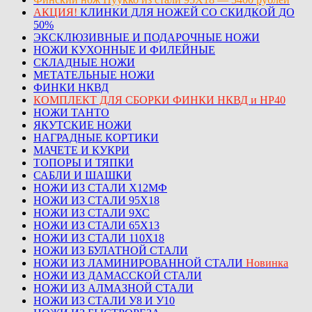
АКЦИЯ!
КЛИНКИ ДЛЯ НОЖЕЙ СО СКИДКОЙ ДО
50%
ЭКСКЛЮЗИВНЫЕ И ПОДАРОЧНЫЕ НОЖИ
НОЖИ КУХОННЫЕ И ФИЛЕЙНЫЕ
СКЛАДНЫЕ НОЖИ
МЕТАТЕЛЬНЫЕ НОЖИ
ФИНКИ НКВД
КОМПЛЕКТ ДЛЯ СБОРКИ ФИНКИ НКВД и НР40
НОЖИ ТАНТО
ЯКУТСКИЕ НОЖИ
НАГРАДНЫЕ КОРТИКИ
МАЧЕТЕ И КУКРИ
ТОПОРЫ И ТЯПКИ
САБЛИ И ШАШКИ
НОЖИ ИЗ СТАЛИ Х12МФ
НОЖИ ИЗ СТАЛИ 95Х18
НОЖИ ИЗ СТАЛИ 9ХС
НОЖИ ИЗ СТАЛИ 65Х13
НОЖИ ИЗ СТАЛИ 110Х18
НОЖИ ИЗ БУЛАТНОЙ СТАЛИ
НОЖИ ИЗ ЛАМИНИРОВАННОЙ СТАЛИ
Новинка
НОЖИ ИЗ ДАМАССКОЙ СТАЛИ
НОЖИ ИЗ АЛМАЗНОЙ СТАЛИ
НОЖИ ИЗ СТАЛИ У8 И У10