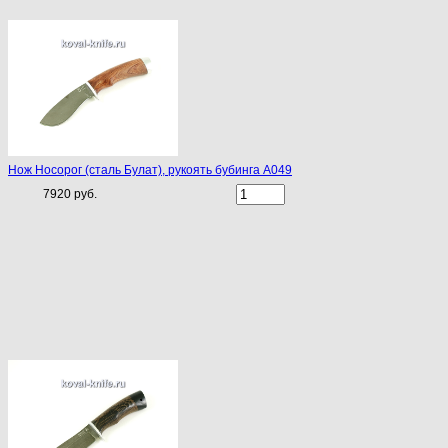
Нож Носорог (сталь Булат), рукоять бубинга A049
7920 руб.