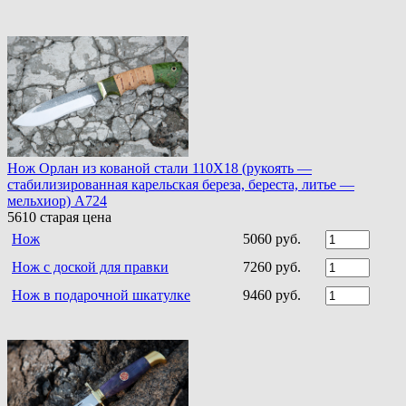
Нож Орлан из кованой стали 110Х18 (рукоять —
стабилизированная карельская береза, береста, литье —
мельхиор) A724
5610
старая цена
Нож
5060 руб.
Нож с доской для правки
7260 руб.
Нож в подарочной шкатулке
9460 руб.