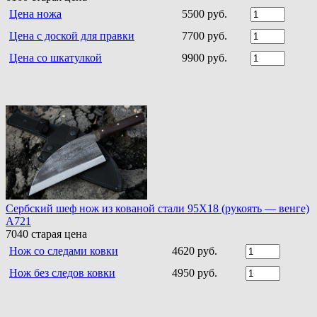
Цена ножа
5500 руб.
Цена с доской для правки
7700 руб.
Цена со шкатулкой
9900 руб.
Сербский шеф нож из кованой стали 95Х18 (рукоять — венге)
A721
7040
старая цена
Нож со следами ковки
4620 руб.
Нож без следов ковки
4950 руб.