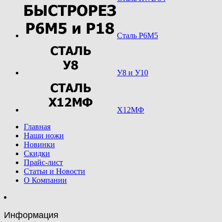
Сталь Р6М5
У8 и У10
Х12МФ
Главная
Наши ножи
Новинки
Скидки
Прайс-лист
Статьи и Новости
О Компании
Информация