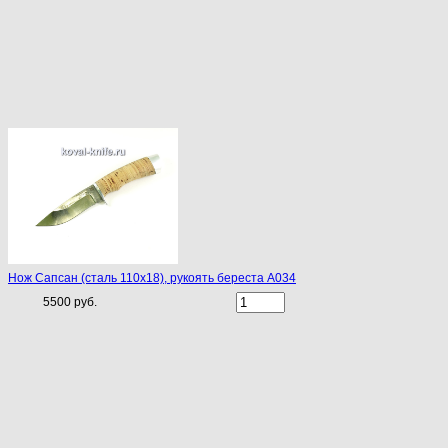
Нож Сапсан (сталь 110х18), рукоять береста A034
5500 руб.