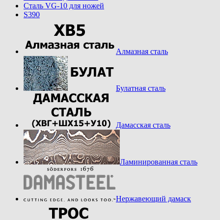
Cталь VG-10 для ножей
S390
Алмазная сталь
Булатная сталь
Дамасская сталь
Ламинированная сталь
Нержавеющий дамаск