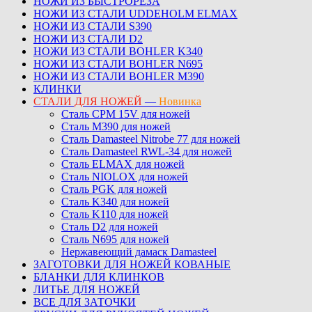
НОЖИ ИЗ БЫСТРОРЕЗА
НОЖИ ИЗ СТАЛИ UDDEHOLM ELMAX
НОЖИ ИЗ СТАЛИ S390
НОЖИ ИЗ СТАЛИ D2
НОЖИ ИЗ СТАЛИ BOHLER K340
НОЖИ ИЗ СТАЛИ BOHLER N695
НОЖИ ИЗ СТАЛИ BOHLER M390
КЛИНКИ
СТАЛИ ДЛЯ НОЖЕЙ
—
Новинка
Сталь CPM 15V для ножей
Сталь M390 для ножей
Сталь Damasteel Nitrobe 77 для ножей
Сталь Damasteel RWL-34 для ножей
Сталь ELMAX для ножей
Сталь NIOLOX для ножей
Сталь PGK для ножей
Сталь K340 для ножей
Сталь K110 для ножей
Сталь D2 для ножей
Сталь N695 для ножей
Нержавеющий дамаск Damasteel
ЗАГОТОВКИ ДЛЯ НОЖЕЙ КОВАНЫЕ
БЛАНКИ ДЛЯ КЛИНКОВ
ЛИТЬЕ ДЛЯ НОЖЕЙ
ВСЕ ДЛЯ ЗАТОЧКИ