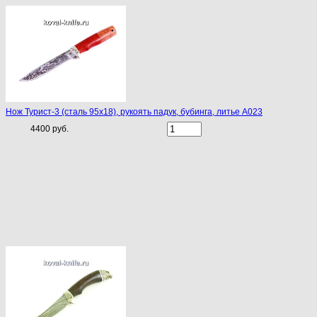
Нож Турист-3 (сталь 95х18), рукоять падук, бубинга, литье A023
4400 руб.