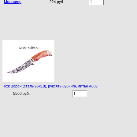
Мельхиор
924 руб.
Нож Ворон (сталь 95х18), рукоять бубинга, литье A007
5500 руб.