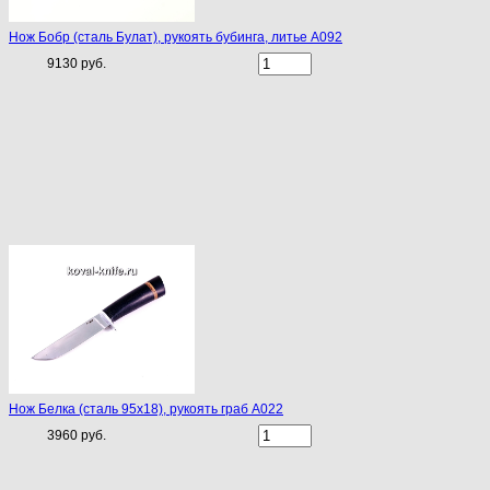
Нож Бобр (сталь Булат), рукоять бубинга, литье A092
9130 руб.
Нож Белка (сталь 95х18), рукоять граб A022
3960 руб.