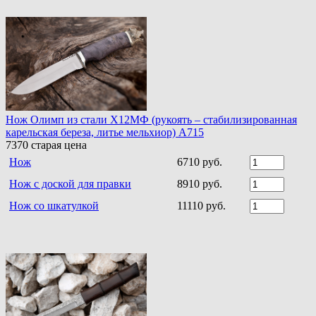
Нож Олимп из стали Х12МФ (рукоять – стабилизированная
карельская береза, литье мельхиор) A715
7370
старая цена
Нож
6710 руб.
Нож с доской для правки
8910 руб.
Нож со шкатулкой
11110 руб.