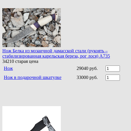
Нож Белка из мозаичной дамасской стали (рукоять –
стабилизированная карельская береза, рог лося) A735
34210
старая цена
Нож
29040 руб.
Нож в подарочной шкатулке
33000 руб.