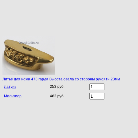
Литье для ножа 473 гарда.Высота овала со стороны рукояти 23мм
Латунь
253 руб.
Мельхиор
462 руб.