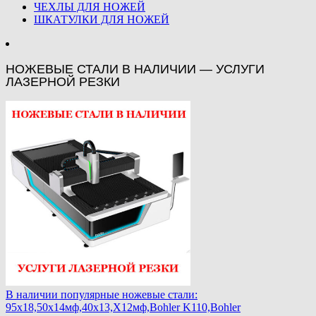
ЧЕХЛЫ ДЛЯ НОЖЕЙ
ШКАТУЛКИ ДЛЯ НОЖЕЙ
НОЖЕВЫЕ СТАЛИ В НАЛИЧИИ — УСЛУГИ
ЛАЗЕРНОЙ РЕЗКИ
В наличии популярные ножевые стали:
95х18,50х14мф,40х13,Х12мф,Bohler K110,Bohler