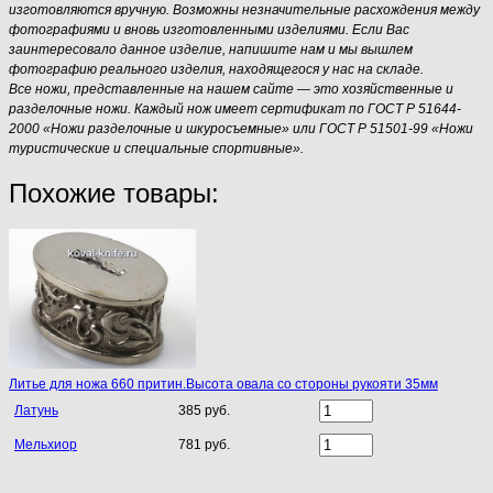
изготовляются вручную. Возможны незначительные расхождения между
фотографиями и вновь изготовленными изделиями. Если Вас
заинтересовало данное изделие, напишите нам и мы вышлем
фотографию реального изделия, находящегося у нас на складе.
Все ножи, представленные на нашем сайте — это хозяйственные и
разделочные ножи. Каждый нож имеет сертификат по ГОСТ Р 51644-
2000 «Ножи разделочные и шкуросъемные» или ГОСТ Р 51501-99 «Ножи
туристические и специальные спортивные».
Похожие товары:
Литье для ножа 660 притин.Высота овала со стороны рукояти 35мм
Латунь
385 руб.
Мельхиор
781 руб.