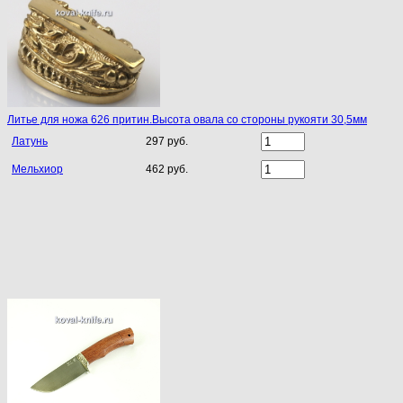
Литье для ножа 626 притин.Высота овала со стороны рукояти 30,5мм
Латунь
297 руб.
Мельхиор
462 руб.