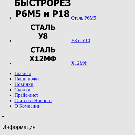
Сталь Р6М5
У8 и У10
Х12МФ
Главная
Наши ножи
Новинки
Скидки
Прайс-лист
Статьи и Новости
О Компании
Информация