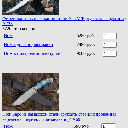
Филейный нож из кованой стали Х12МФ (рукоять — бубинга)
A728
5720
старая цена
Нож
5280 руб.
Нож с доской для правки
7480 руб.
Нож в подарочной шкатулке
9680 руб.
Нож Барс из дамасской стали (рукоять стабилизированная
карельская береза, литье мельхиор) A698
Нож
7590 руб.