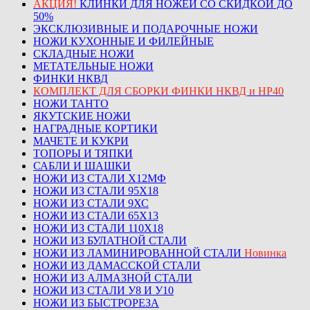
АКЦИЯ!
КЛИНКИ ДЛЯ НОЖЕЙ СО СКИДКОЙ ДО
50%
ЭКСКЛЮЗИВНЫЕ И ПОДАРОЧНЫЕ НОЖИ
НОЖИ КУХОННЫЕ И ФИЛЕЙНЫЕ
СКЛАДНЫЕ НОЖИ
МЕТАТЕЛЬНЫЕ НОЖИ
ФИНКИ НКВД
КОМПЛЕКТ ДЛЯ СБОРКИ ФИНКИ НКВД и НР40
НОЖИ ТАНТО
ЯКУТСКИЕ НОЖИ
НАГРАДНЫЕ КОРТИКИ
МАЧЕТЕ И КУКРИ
ТОПОРЫ И ТЯПКИ
САБЛИ И ШАШКИ
НОЖИ ИЗ СТАЛИ Х12МФ
НОЖИ ИЗ СТАЛИ 95Х18
НОЖИ ИЗ СТАЛИ 9ХС
НОЖИ ИЗ СТАЛИ 65Х13
НОЖИ ИЗ СТАЛИ 110Х18
НОЖИ ИЗ БУЛАТНОЙ СТАЛИ
НОЖИ ИЗ ЛАМИНИРОВАННОЙ СТАЛИ
Новинка
НОЖИ ИЗ ДАМАССКОЙ СТАЛИ
НОЖИ ИЗ АЛМАЗНОЙ СТАЛИ
НОЖИ ИЗ СТАЛИ У8 И У10
НОЖИ ИЗ БЫСТРОРЕЗА