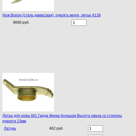
Нож Ворон (сталь дамасская), рукоять венге, литье A139
8690 руб.
Литье для ножа 481 Гарда Финка большая.Высота овала со стороны
рукояти 23мм
Латунь
462 руб.