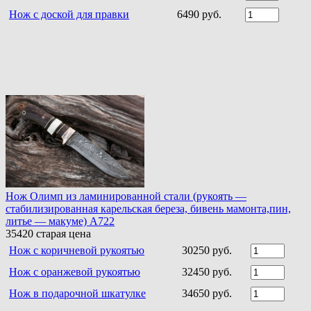
Нож с доской для правки
6490 руб.
Нож Олимп из ламинированной стали (рукоять —
стабилизированная карельская береза, бивень мамонта,пин,
литье — макуме) A722
35420
старая цена
Нож c коричневой рукоятью
30250 руб.
Нож с оранжевой рукоятью
32450 руб.
Нож в подарочной шкатулке
34650 руб.