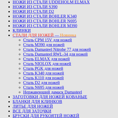
НОЖИ ИЗ СТАЛИ UDDEHOLM ELMAX
НОЖИ ИЗ СТАЛИ S390
НОЖИ ИЗ СТАЛИ D2
НОЖИ ИЗ СТАЛИ BOHLER K340
НОЖИ ИЗ СТАЛИ BOHLER N695
НОЖИ ИЗ СТАЛИ BOHLER M390
КЛИНКИ
СТАЛИ ДЛЯ НОЖЕЙ
—
Новинка
Сталь CPM 15V для ножей
Сталь M390 для ножей
Сталь Damasteel Nitrobe 77 для ножей
Сталь Damasteel RWL-34 для ножей
Сталь ELMAX для ножей
Сталь NIOLOX для ножей
Сталь PGK для ножей
Сталь K340 для ножей
Сталь K110 для ножей
Сталь D2 для ножей
Сталь N695 для ножей
Нержавеющий дамаск Damasteel
ЗАГОТОВКИ ДЛЯ НОЖЕЙ КОВАНЫЕ
БЛАНКИ ДЛЯ КЛИНКОВ
ЛИТЬЕ ДЛЯ НОЖЕЙ
ВСЕ ДЛЯ ЗАТОЧКИ
БРУСКИ ДЛЯ РУКОЯТЕЙ НОЖЕЙ