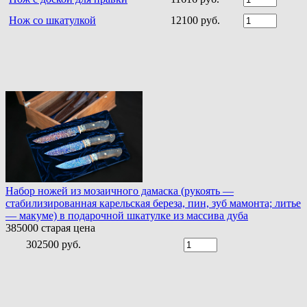
Нож со шкатулкой
12100 руб.
Набор ножей из мозаичного дамаска (рукоять —
стабилизированная карельская береза, пин, зуб мамонта; литье
— макуме) в подарочной шкатулке из массива дуба
385000
старая цена
302500 руб.