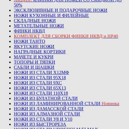
50%
ЭКСКЛЮЗИВНЫЕ И ПОДАРОЧНЫЕ НОЖИ
НОЖИ КУХОННЫЕ И ФИЛЕЙНЫЕ
СКЛАДНЫЕ НОЖИ
МЕТАТЕЛЬНЫЕ НОЖИ
ФИНКИ НКВД
КОМПЛЕКТ ДЛЯ СБОРКИ ФИНКИ НКВД и НР40
НОЖИ ТАНТО
ЯКУТСКИЕ НОЖИ
НАГРАДНЫЕ КОРТИКИ
МАЧЕТЕ И КУКРИ
ТОПОРЫ И ТЯПКИ
САБЛИ И ШАШКИ
НОЖИ ИЗ СТАЛИ Х12МФ
НОЖИ ИЗ СТАЛИ 95Х18
НОЖИ ИЗ СТАЛИ 9ХС
НОЖИ ИЗ СТАЛИ 65Х13
НОЖИ ИЗ СТАЛИ 110Х18
НОЖИ ИЗ БУЛАТНОЙ СТАЛИ
НОЖИ ИЗ ЛАМИНИРОВАННОЙ СТАЛИ
Новинка
НОЖИ ИЗ ДАМАССКОЙ СТАЛИ
НОЖИ ИЗ АЛМАЗНОЙ СТАЛИ
НОЖИ ИЗ СТАЛИ У8 И У10
НОЖИ ИЗ БЫСТРОРЕЗА