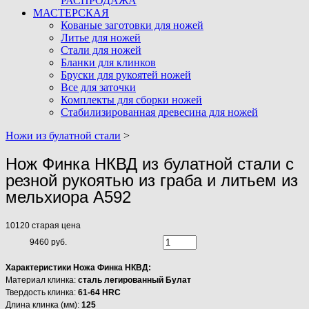
РАСПРОДАЖА
МАСТЕРСКАЯ
Кованые заготовки для ножей
Литье для ножей
Стали для ножей
Бланки для клинков
Бруски для рукоятей ножей
Все для заточки
Комплекты для сборки ножей
Стабилизированная древесина для ножей
Ножи из булатной стали
>
Нож Финка НКВД из булатной стали с
резной рукоятью из граба и литьем из
мельхиора A592
10120
старая цена
9460 руб.
Характеристики Ножа Финка НКВД:
Материал клинка:
сталь легированный Булат
Твердость клинка:
61-64 HRC
Длина клинка (мм):
125