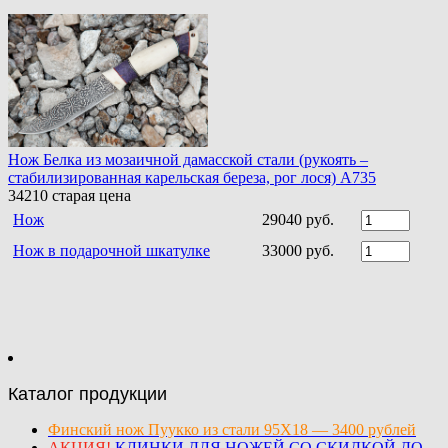
Нож Белка из мозаичной дамасской стали (рукоять –
стабилизированная карельская береза, рог лося) A735
34210
старая цена
Нож
29040 руб.
Нож в подарочной шкатулке
33000 руб.
Каталог продукции
Финский нож Пуукко из стали 95Х18 — 3400 рублей
АКЦИЯ!
КЛИНКИ ДЛЯ НОЖЕЙ СО СКИДКОЙ ДО