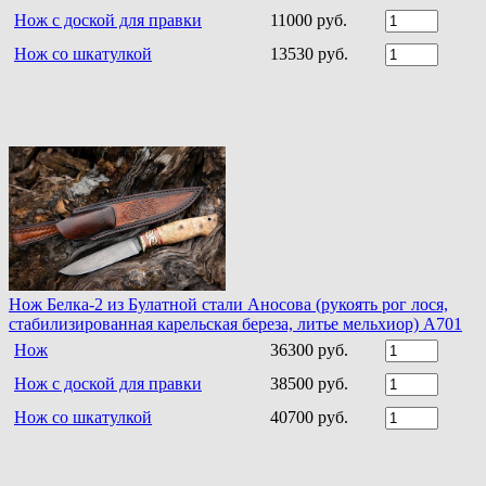
Нож с доской для правки
11000 руб.
Нож со шкатулкой
13530 руб.
Нож Белка-2 из Булатной стали Аносова (рукоять рог лося,
стабилизированная карельская береза, литье мельхиор) A701
Нож
36300 руб.
Нож с доской для правки
38500 руб.
Нож со шкатулкой
40700 руб.