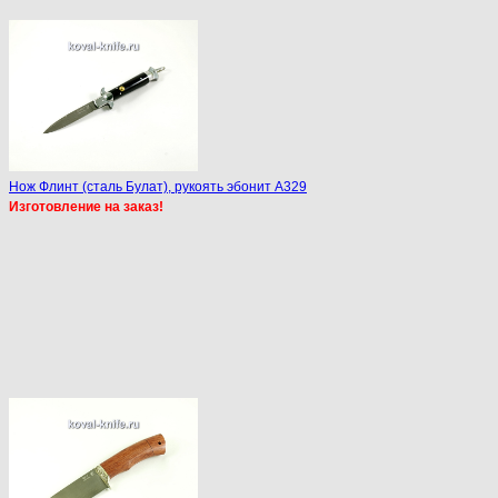
Нож Флинт (сталь Булат), рукоять эбонит A329
Изготовление на заказ!