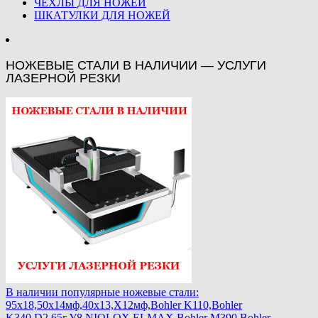
ЧЕХЛЫ ДЛЯ НОЖЕЙ
ШКАТУЛКИ ДЛЯ НОЖЕЙ
НОЖЕВЫЕ СТАЛИ В НАЛИЧИИ — УСЛУГИ
ЛАЗЕРНОЙ РЕЗКИ
В наличии популярные ножевые стали:
95х18,50х14мф,40х13,Х12мф,Bohler K110,Bohler
K340,D2,65г,У8,NIOLOX,ELMAX,Bohler М390,Bohler