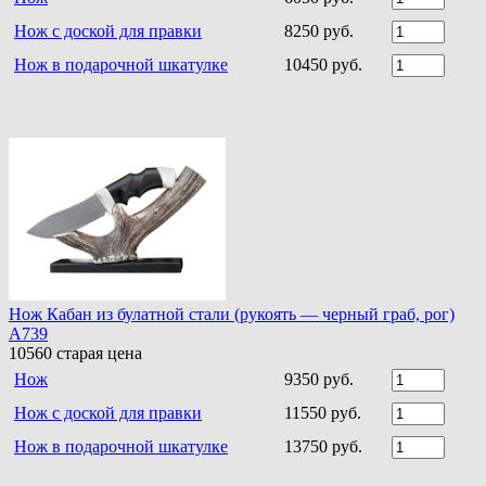
Нож с доской для правки
8250 руб.
Нож в подарочной шкатулке
10450 руб.
Нож Кабан из булатной стали (рукоять — черный граб, рог)
A739
10560
старая цена
Нож
9350 руб.
Нож с доской для правки
11550 руб.
Нож в подарочной шкатулке
13750 руб.