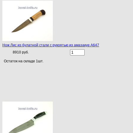
Нож Лис из булатной стали с рукоятью из амазакуе A647
8910 руб.
Остаток на складе 1шт.