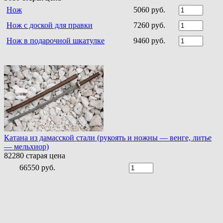
Нож
5060 руб.
Нож с доской для правки
7260 руб.
Нож в подарочной шкатулке
9460 руб.
Катана из дамасской стали (рукоять и ножны — венге, литье
— мельхиор)
82280
старая цена
66550 руб.