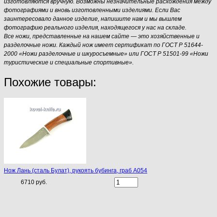
изготовляются вручную. Возможны незначительные расхождения между
фотографиями и вновь изготовленными изделиями. Если Вас
заинтересовало данное изделие, напишите нам и мы вышлем
фотографию реального изделия, находящегося у нас на складе.
Все ножи, представленные на нашем сайте — это хозяйственные и
разделочные ножи. Каждый нож имеет сертификат по ГОСТ Р 51644-
2000 «Ножи разделочные и шкуросъемные» или ГОСТ Р 51501-99 «Ножи
туристические и специальные спортивные».
Похожие товары:
Нож Лань (сталь Булат), рукоять бубинга, граб A054
6710 руб.