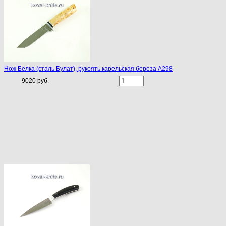
Нож Белка (сталь Булат), рукоять карельская береза A298
9020 руб.