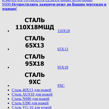
N690.
Осуществляем лазерную резку по Вашим чертежам и
эскизам
!
110Х18
65Х13
95Х18
9ХС
Cталь 40Х13 для ножей
Cталь AUS10 для ножей
Cталь N690 для ножей
Cталь S390 для ножей
Cталь VG-10 для ножей