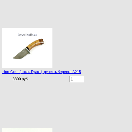
Нож Скин (сталь Булат), рукоять береста A215
8800 руб.