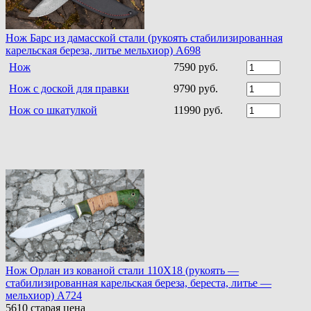
Нож Барс из дамасской стали (рукоять стабилизированная
карельская береза, литье мельхиор) A698
Нож
7590 руб.
Нож с доской для правки
9790 руб.
Нож со шкатулкой
11990 руб.
Нож Орлан из кованой стали 110Х18 (рукоять —
стабилизированная карельская береза, береста, литье —
мельхиор) A724
5610
старая цена