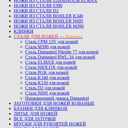
НОЖИ ИЗ СТАЛИ UDDEHOLM ELMAX
НОЖИ ИЗ СТАЛИ S390
НОЖИ ИЗ СТАЛИ D2
НОЖИ ИЗ СТАЛИ BOHLER K340
НОЖИ ИЗ СТАЛИ BOHLER N695
НОЖИ ИЗ СТАЛИ BOHLER M390
КЛИНКИ
СТАЛИ ДЛЯ НОЖЕЙ
—
Новинка
Сталь CPM 15V для ножей
Сталь M390 для ножей
Сталь Damasteel Nitrobe 77 для ножей
Сталь Damasteel RWL-34 для ножей
Сталь ELMAX для ножей
Сталь NIOLOX для ножей
Сталь PGK для ножей
Сталь K340 для ножей
Сталь K110 для ножей
Сталь D2 для ножей
Сталь N695 для ножей
Нержавеющий дамаск Damasteel
ЗАГОТОВКИ ДЛЯ НОЖЕЙ КОВАНЫЕ
БЛАНКИ ДЛЯ КЛИНКОВ
ЛИТЬЕ ДЛЯ НОЖЕЙ
ВСЕ ДЛЯ ЗАТОЧКИ
БРУСКИ ДЛЯ РУКОЯТЕЙ НОЖЕЙ