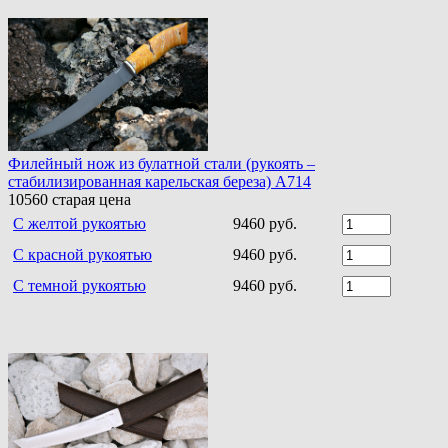
Филейный нож из булатной стали (рукоять –
стабилизированная карельская береза) A714
10560
старая цена
С желтой рукоятью
9460 руб.
С красной рукоятью
9460 руб.
С темной рукоятью
9460 руб.