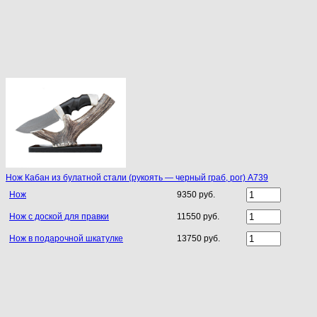
Нож Кабан из булатной стали (рукоять — черный граб, рог) A739
Нож
9350 руб.
Нож с доской для правки
11550 руб.
Нож в подарочной шкатулке
13750 руб.