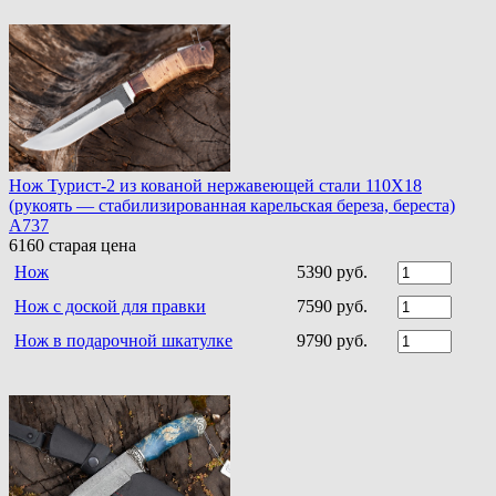
Нож Турист-2 из кованой нержавеющей стали 110Х18
(рукоять — стабилизированная карельская береза, береста)
A737
6160
старая цена
Нож
5390 руб.
Нож с доской для правки
7590 руб.
Нож в подарочной шкатулке
9790 руб.