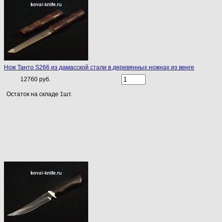
Нож Танто S266 из дамасской стали в деревянных ножнах из венге
12760 руб.
Остаток на складе 1шт.