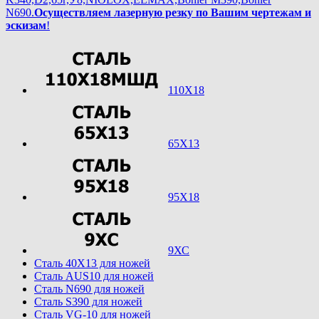
N690.
Осуществляем лазерную резку по Вашим чертежам и
эскизам
!
110Х18
65Х13
95Х18
9ХС
Cталь 40Х13 для ножей
Cталь AUS10 для ножей
Cталь N690 для ножей
Cталь S390 для ножей
Cталь VG-10 для ножей