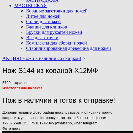
РАСПРОДАЖА
МАСТЕРСКАЯ
Кованые заготовки для ножей
Литье для ножей
Стали для ножей
Бланки для клинков
Бруски для рукоятей ножей
Все для заточки
Комплекты для сборки ножей
Стабилизированная древесина для ножей
АКЦИЯ! Ножи в наличии со скидкой!
>
Нож S144 из кованой Х12МФ
5720
старая цена
Изготовление на заказ!
Нож в наличии и готов к отправке!
Дополнительные фотографии ножа, размеры и описание можно
запросить у наших online консультантов, либо по телефонам:
+79875548135, +79101242045 (whatsapp, viber, telegram)
Фото ножа: