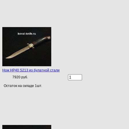
Нож НР40 S213 из булатной стали
7920 руб.
Остаток на складе 1шт.