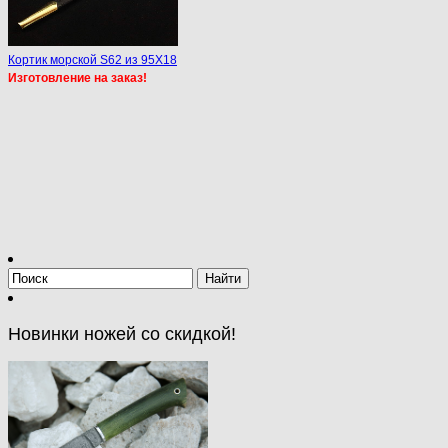
Кортик морской S62 из 95Х18
Изготовление на заказ!
Новинки ножей со скидкой!