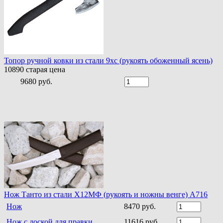
Топор ручной ковки из стали 9хс (рукоять обоженный ясень)
10890
старая цена
9680 руб.
Нож Танто из стали Х12МФ (рукоять и ножны венге) A716
Нож
8470 руб.
Нож с доской для правки
11616 руб.