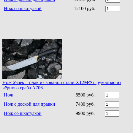
Нож со шкатулкой
12100 руб.
Нож Узбек – пчак из кованой стали Х12МФ с рукоятью из
чёрного граба A706
Нож
5500 руб.
Нож с доской для правки
7480 руб.
Нож со шкатулкой
9900 руб.