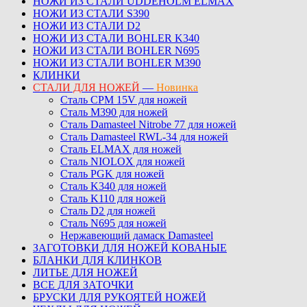
НОЖИ ИЗ СТАЛИ UDDEHOLM ELMAX
НОЖИ ИЗ СТАЛИ S390
НОЖИ ИЗ СТАЛИ D2
НОЖИ ИЗ СТАЛИ BOHLER K340
НОЖИ ИЗ СТАЛИ BOHLER N695
НОЖИ ИЗ СТАЛИ BOHLER M390
КЛИНКИ
СТАЛИ ДЛЯ НОЖЕЙ
—
Новинка
Сталь CPM 15V для ножей
Сталь M390 для ножей
Сталь Damasteel Nitrobe 77 для ножей
Сталь Damasteel RWL-34 для ножей
Сталь ELMAX для ножей
Сталь NIOLOX для ножей
Сталь PGK для ножей
Сталь K340 для ножей
Сталь K110 для ножей
Сталь D2 для ножей
Сталь N695 для ножей
Нержавеющий дамаск Damasteel
ЗАГОТОВКИ ДЛЯ НОЖЕЙ КОВАНЫЕ
БЛАНКИ ДЛЯ КЛИНКОВ
ЛИТЬЕ ДЛЯ НОЖЕЙ
ВСЕ ДЛЯ ЗАТОЧКИ
БРУСКИ ДЛЯ РУКОЯТЕЙ НОЖЕЙ