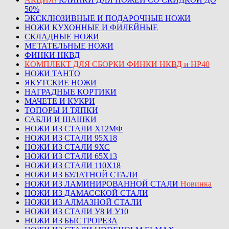
50%
ЭКСКЛЮЗИВНЫЕ И ПОДАРОЧНЫЕ НОЖИ
НОЖИ КУХОННЫЕ И ФИЛЕЙНЫЕ
СКЛАДНЫЕ НОЖИ
МЕТАТЕЛЬНЫЕ НОЖИ
ФИНКИ НКВД
КОМПЛЕКТ ДЛЯ СБОРКИ ФИНКИ НКВД и НР40
НОЖИ ТАНТО
ЯКУТСКИЕ НОЖИ
НАГРАДНЫЕ КОРТИКИ
МАЧЕТЕ И КУКРИ
ТОПОРЫ И ТЯПКИ
САБЛИ И ШАШКИ
НОЖИ ИЗ СТАЛИ Х12МФ
НОЖИ ИЗ СТАЛИ 95Х18
НОЖИ ИЗ СТАЛИ 9ХС
НОЖИ ИЗ СТАЛИ 65Х13
НОЖИ ИЗ СТАЛИ 110Х18
НОЖИ ИЗ БУЛАТНОЙ СТАЛИ
НОЖИ ИЗ ЛАМИНИРОВАННОЙ СТАЛИ
Новинка
НОЖИ ИЗ ДАМАССКОЙ СТАЛИ
НОЖИ ИЗ АЛМАЗНОЙ СТАЛИ
НОЖИ ИЗ СТАЛИ У8 И У10
НОЖИ ИЗ БЫСТРОРЕЗА