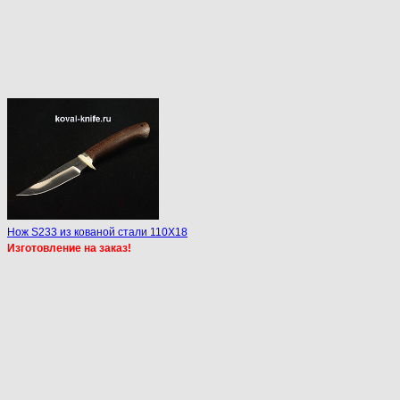
Нож S233 из кованой стали 110Х18
Изготовление на заказ!