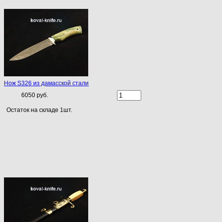
Нож S326 из дамасской стали
6050 руб.
Остаток на складе 1шт.