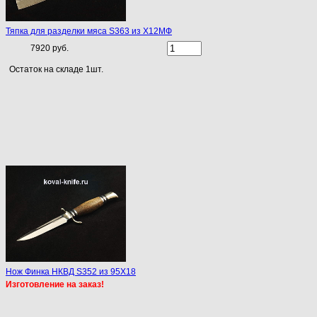
Тяпка для разделки мяса S363 из Х12МФ
7920 руб.
Остаток на складе 1шт.
Нож Финка НКВД S352 из 95Х18
Изготовление на заказ!