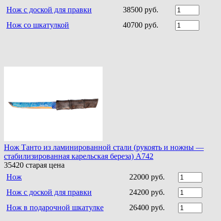
Нож с доской для правки
38500 руб.
Нож со шкатулкой
40700 руб.
Нож Танто из ламинированной стали (рукоять и ножны —
стабилизированная карельская береза) A742
35420
старая цена
Нож
22000 руб.
Нож с доской для правки
24200 руб.
Нож в подарочной шкатулке
26400 руб.