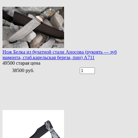
Нож Белка из булатной стали Аносова (рукоять — зуб
мамонта, стаб.карельская береза, пин) A711
49500
старая цена
38500 руб.