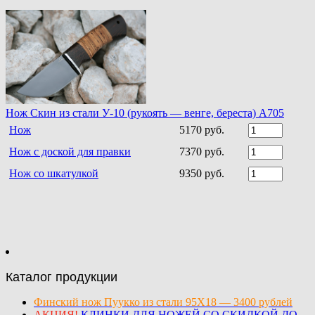
Нож Скин из стали У-10 (рукоять — венге, береста) А705
Нож
5170 руб.
Нож с доской для правки
7370 руб.
Нож со шкатулкой
9350 руб.
Каталог продукции
Финский нож Пуукко из стали 95Х18 — 3400 рублей
АКЦИЯ!
КЛИНКИ ДЛЯ НОЖЕЙ СО СКИДКОЙ ДО