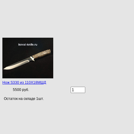
Нож S330 из 110Х18МШД
5500 руб.
Остаток на складе 1шт.