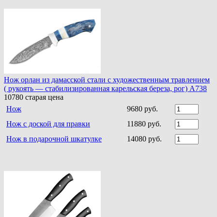
Нож орлан из дамасской стали с художественным травлением
( рукоять — стабилизированная карельская береза, рог) A738
10780
старая цена
Нож
9680 руб.
Нож с доской для правки
11880 руб.
Нож в подарочной шкатулке
14080 руб.