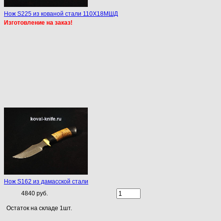
Нож S225 из кованой стали 110Х18МШД
Изготовление на заказ!
Нож S162 из дамасской стали
4840 руб.
Остаток на складе 1шт.