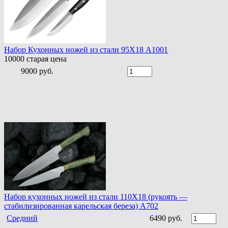
Набор Кухонных ножей из стали 95Х18 A1001
10000
старая цена
9000 руб.
Набор кухонных ножей из стали 110Х18 (рукоять —
стабилизированная карельская береза) A702
Средний
6490 руб.