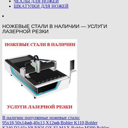
ЧЕХЛЫ ДЛЯ НОЖЕЙ
ШКАТУЛКИ ДЛЯ НОЖЕЙ
НОЖЕВЫЕ СТАЛИ В НАЛИЧИИ — УСЛУГИ
ЛАЗЕРНОЙ РЕЗКИ
В наличии популярные ножевые стали:
95х18,50х14мф,40х13,Х12мф,Bohler K110,Bohler
K340,D2,65г,У8,NIOLOX,ELMAX,Bohler М390,Bohler