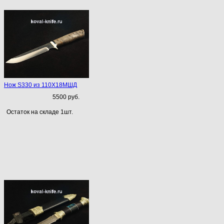
Нож S330 из 110Х18МШД
5500 руб.
Остаток на складе 1шт.