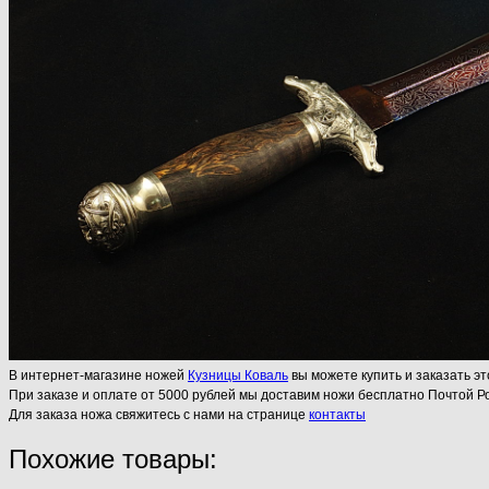
В интернет-магазине ножей
Кузницы Коваль
вы можете купить и заказать эт
При заказе и оплате от 5000 рублей мы доставим ножи бесплатно Почтой Ро
Для заказа ножа свяжитесь с нами на странице
контакты
Похожие товары: