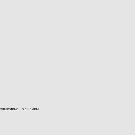
#лучшедома но с ножом