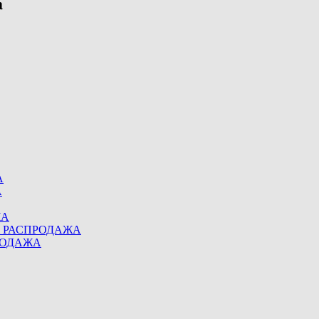
А
А
ЖА
eel РАСПРОДАЖА
ПРОДАЖА