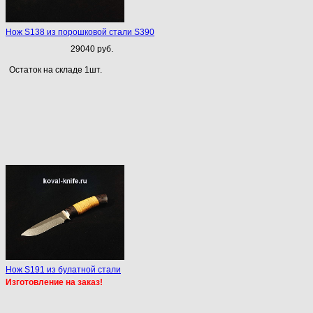
Нож S138 из порошковой стали S390
29040 руб.
Остаток на складе 1шт.
Нож S191 из булатной стали
Изготовление на заказ!