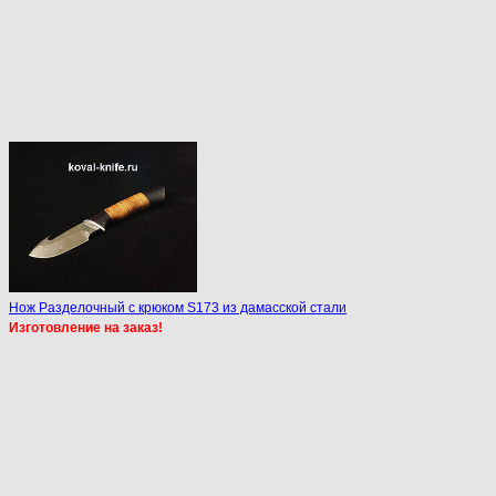
Нож Разделочный с крюком S173 из дамасской стали
Изготовление на заказ!