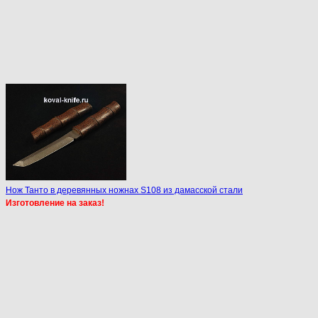
Нож Танто в деревянных ножнах S108 из дамасской стали
Изготовление на заказ!