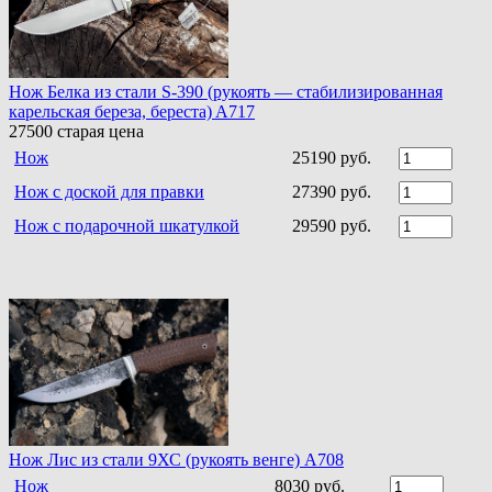
Нож Белка из стали S-390 (рукоять — стабилизированная
карельская береза, береста) A717
27500
старая цена
Нож
25190 руб.
Нож с доской для правки
27390 руб.
Нож с подарочной шкатулкой
29590 руб.
Нож Лис из стали 9ХС (рукоять венге) A708
Нож
8030 руб.