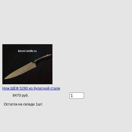
Нож ШЕФ S280 из булатной стали
8470 руб.
Остаток на складе 1шт.