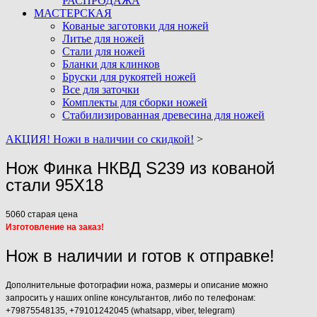
РАСПРОДАЖА
МАСТЕРСКАЯ
Кованые заготовки для ножей
Литье для ножей
Стали для ножей
Бланки для клинков
Бруски для рукоятей ножей
Все для заточки
Комплекты для сборки ножей
Стабилизированная древесина для ножей
АКЦИЯ! Ножи в наличии со скидкой!
>
Нож Финка НКВД S239 из кованой
стали 95Х18
5060
старая цена
Изготовление на заказ!
Нож в наличии и готов к отправке!
Дополнительные фотографии ножа, размеры и описание можно
запросить у наших online консультантов, либо по телефонам:
+79875548135, +79101242045 (whatsapp, viber, telegram)