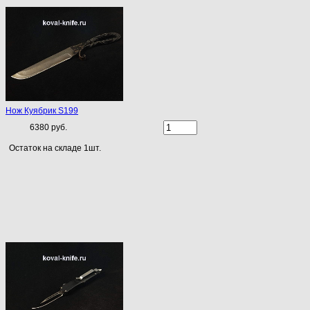
Нож Куябрик S199
6380 руб.
Остаток на складе 1шт.