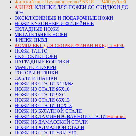
Финский нож Пуукко из стали 95Х18 — 3400 рублей
АКЦИЯ!
КЛИНКИ ДЛЯ НОЖЕЙ СО СКИДКОЙ ДО
50%
ЭКСКЛЮЗИВНЫЕ И ПОДАРОЧНЫЕ НОЖИ
НОЖИ КУХОННЫЕ И ФИЛЕЙНЫЕ
СКЛАДНЫЕ НОЖИ
МЕТАТЕЛЬНЫЕ НОЖИ
ФИНКИ НКВД
КОМПЛЕКТ ДЛЯ СБОРКИ ФИНКИ НКВД и НР40
НОЖИ ТАНТО
ЯКУТСКИЕ НОЖИ
НАГРАДНЫЕ КОРТИКИ
МАЧЕТЕ И КУКРИ
ТОПОРЫ И ТЯПКИ
САБЛИ И ШАШКИ
НОЖИ ИЗ СТАЛИ Х12МФ
НОЖИ ИЗ СТАЛИ 95Х18
НОЖИ ИЗ СТАЛИ 9ХС
НОЖИ ИЗ СТАЛИ 65Х13
НОЖИ ИЗ СТАЛИ 110Х18
НОЖИ ИЗ БУЛАТНОЙ СТАЛИ
НОЖИ ИЗ ЛАМИНИРОВАННОЙ СТАЛИ
Новинка
НОЖИ ИЗ ДАМАССКОЙ СТАЛИ
НОЖИ ИЗ АЛМАЗНОЙ СТАЛИ
НОЖИ ИЗ СТАЛИ У8 И У10