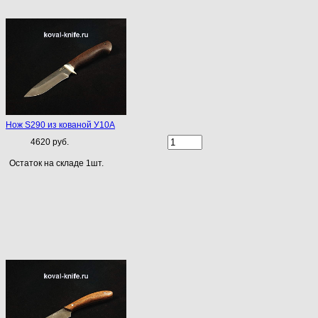
Нож S290 из кованой У10А
4620 руб.
Остаток на складе 1шт.