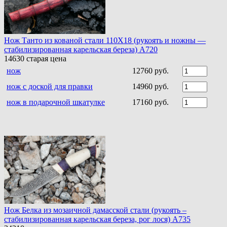
Нож Танто из кованой стали 110Х18 (рукоять и ножны —
стабилизированная карельская береза) A720
14630
старая цена
нож
12760 руб.
нож с доской для правки
14960 руб.
нож в подарочной шкатулке
17160 руб.
Нож Белка из мозаичной дамасской стали (рукоять –
стабилизированная карельская береза, рог лося) A735