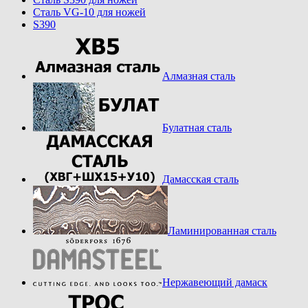
Cталь VG-10 для ножей
S390
Алмазная сталь
Булатная сталь
Дамасская сталь
Ламинированная сталь
Нержавеющий дамаск