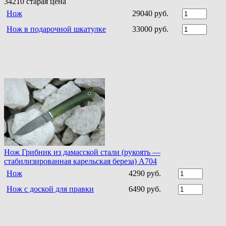
34210
старая цена
Нож
29040 руб.
Нож в подарочной шкатулке
33000 руб.
Нож Грибник из дамасской стали (рукоять —
стабилизированная карельская береза) A704
Нож
4290 руб.
Нож с доской для правки
6490 руб.