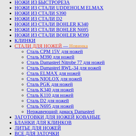
НОЖИ ИЗ БЫСТРОРЕЗА
НОЖИ ИЗ СТАЛИ UDDEHOLM ELMAX
НОЖИ ИЗ СТАЛИ S390
НОЖИ ИЗ СТАЛИ D2
НОЖИ ИЗ СТАЛИ BOHLER K340
НОЖИ ИЗ СТАЛИ BOHLER N695
НОЖИ ИЗ СТАЛИ BOHLER M390
КЛИНКИ
СТАЛИ ДЛЯ НОЖЕЙ
—
Новинка
Сталь CPM 15V для ножей
Сталь M390 для ножей
Сталь Damasteel Nitrobe 77 для ножей
Сталь Damasteel RWL-34 для ножей
Сталь ELMAX для ножей
Сталь NIOLOX для ножей
Сталь PGK для ножей
Сталь K340 для ножей
Сталь K110 для ножей
Сталь D2 для ножей
Сталь N695 для ножей
Нержавеющий дамаск Damasteel
ЗАГОТОВКИ ДЛЯ НОЖЕЙ КОВАНЫЕ
БЛАНКИ ДЛЯ КЛИНКОВ
ЛИТЬЕ ДЛЯ НОЖЕЙ
ВСЕ ДЛЯ ЗАТОЧКИ