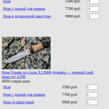
Нож
5500 руб.
Нож с доской для правки
7700 руб.
Нож в подарочной шкатулке
9900 руб.
Нож Олимп из стали Х12МФ (рукоять — черный граб,
береста) A709
6050
старая цена
Нож
5500 руб.
Нож с доской для правки
7700 руб.
Нож со шкатулкой
9900 руб.