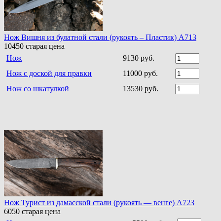
Нож Вишня из булатной стали (рукоять – Пластик) A713
10450
старая цена
Нож
9130 руб.
Нож с доской для правки
11000 руб.
Нож со шкатулкой
13530 руб.
Нож Турист из дамасской стали (рукоять — венге) A723
6050
старая цена