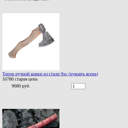
Топор ручной ковки из стали 9хс (рукоять ясень)
10780
старая цена
9680 руб.