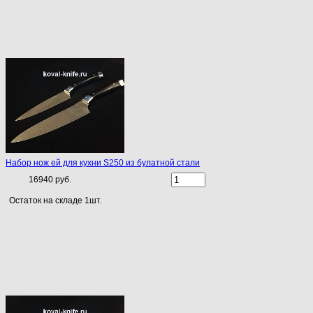
Набор нож ей для кухни S250 из булатной стали
16940 руб.
Остаток на складе 1шт.