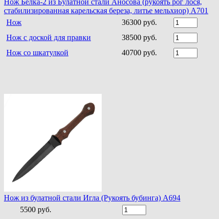
Нож Белка-2 из Булатной стали Аносова (рукоять рог лося,
стабилизированная карельская береза, литье мельхиор) A701
Нож
36300 руб.
Нож с доской для правки
38500 руб.
Нож со шкатулкой
40700 руб.
Нож из булатной стали Игла (Рукоять бубинга) A694
5500 руб.