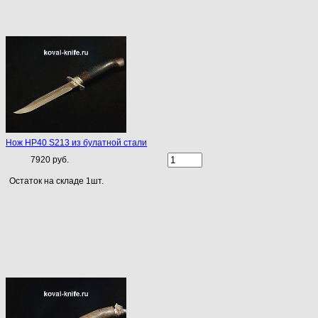
Нож НР40 S213 из булатной стали
7920 руб.
Остаток на складе 1шт.