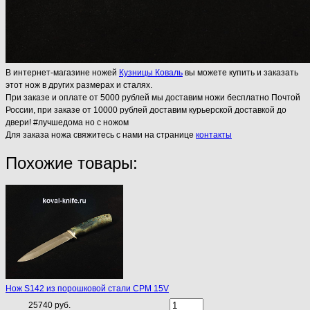
В интернет-магазине ножей
Кузницы Коваль
вы можете купить и заказать
этот нож в других размерах и сталях.
При заказе и оплате от 5000 рублей мы доставим ножи бесплатно Почтой
России, при заказе от 10000 рублей доставим курьерской доставкой до
двери! #лучшедома но с ножом
Для заказа ножа свяжитесь с нами на странице
контакты
Похожие товары:
Нож S142 из порошковой стали CPM 15V
25740 руб.