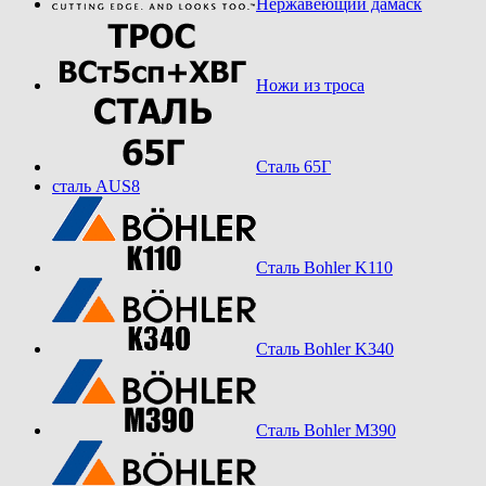
Нержавеющий дамаск
Ножи из троса
Сталь 65Г
сталь AUS8
Сталь Bohler K110
Сталь Bohler K340
Сталь Bohler M390