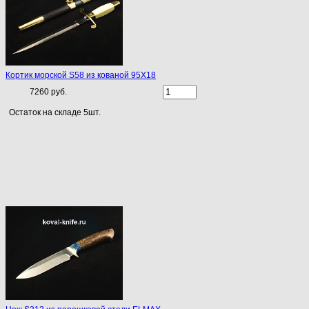
Кортик морской S58 из кованой 95Х18
7260 руб.
Остаток на складе 5шт.