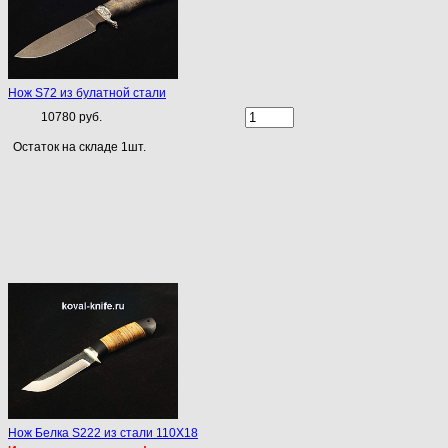
Нож S72 из булатной стали
10780 руб.
Остаток на складе 1шт.
Нож Белка S222 из стали 110Х18