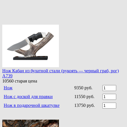
Нож Кабан из булатной стали (рукоять — черный граб, рог)
A739
10560
старая цена
Нож
9350 руб.
Нож с доской для правки
11550 руб.
Нож в подарочной шкатулке
13750 руб.