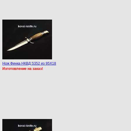
Нож Финка НКВД S352 из 95Х18
Изготовление на заказ!