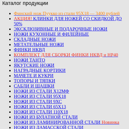
Каталог продукции
Финский нож Пуукко из стали 95Х18 — 3400 рублей
АКЦИЯ!
КЛИНКИ ДЛЯ НОЖЕЙ СО СКИДКОЙ ДО
50%
ЭКСКЛЮЗИВНЫЕ И ПОДАРОЧНЫЕ НОЖИ
НОЖИ КУХОННЫЕ И ФИЛЕЙНЫЕ
СКЛАДНЫЕ НОЖИ
МЕТАТЕЛЬНЫЕ НОЖИ
ФИНКИ НКВД
КОМПЛЕКТ ДЛЯ СБОРКИ ФИНКИ НКВД и НР40
НОЖИ ТАНТО
ЯКУТСКИЕ НОЖИ
НАГРАДНЫЕ КОРТИКИ
МАЧЕТЕ И КУКРИ
ТОПОРЫ И ТЯПКИ
САБЛИ И ШАШКИ
НОЖИ ИЗ СТАЛИ Х12МФ
НОЖИ ИЗ СТАЛИ 95Х18
НОЖИ ИЗ СТАЛИ 9ХС
НОЖИ ИЗ СТАЛИ 65Х13
НОЖИ ИЗ СТАЛИ 110Х18
НОЖИ ИЗ БУЛАТНОЙ СТАЛИ
НОЖИ ИЗ ЛАМИНИРОВАННОЙ СТАЛИ
Новинка
НОЖИ ИЗ ДАМАССКОЙ СТАЛИ