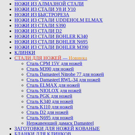
НОЖИ ИЗ АЛМАЗНОЙ СТАЛИ
НОЖИ ИЗ СТАЛИ У8 И У10
НОЖИ ИЗ БЫСТРОРЕЗА
НОЖИ ИЗ СТАЛИ UDDEHOLM ELMAX
НОЖИ ИЗ СТАЛИ S390
НОЖИ ИЗ СТАЛИ D2
НОЖИ ИЗ СТАЛИ BOHLER K340
НОЖИ ИЗ СТАЛИ BOHLER N695
НОЖИ ИЗ СТАЛИ BOHLER M390
КЛИНКИ
СТАЛИ ДЛЯ НОЖЕЙ
—
Новинка
Сталь CPM 15V для ножей
Сталь M390 для ножей
Сталь Damasteel Nitrobe 77 для ножей
Сталь Damasteel RWL-34 для ножей
Сталь ELMAX для ножей
Сталь NIOLOX для ножей
Сталь PGK для ножей
Сталь K340 для ножей
Сталь K110 для ножей
Сталь D2 для ножей
Сталь N695 для ножей
Нержавеющий дамаск Damasteel
ЗАГОТОВКИ ДЛЯ НОЖЕЙ КОВАНЫЕ
БЛАНКИ ДЛЯ КЛИНКОВ