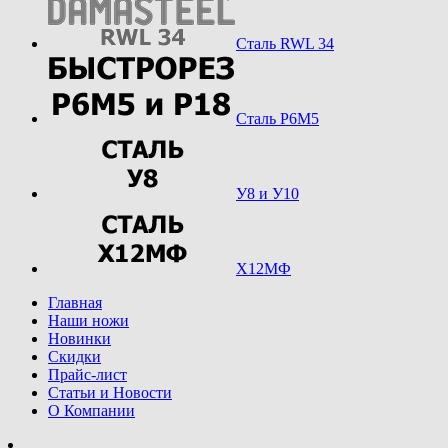
Сталь RWL 34
Сталь Р6М5
У8 и У10
Х12МФ
Главная
Наши ножи
Новинки
Скидки
Прайс-лист
Статьи и Новости
О Компании