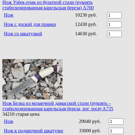
Нож Узбек-пчак из булатной стали (рукоять
стабилизированная карельская береза) A700
Нож
10230 руб.
Нож с доской для правки
12430 руб.
Нож со шкатулкой
14630 руб.
Нож Белка из мозаичной дамасской стали (рукоять –
стабилизированная карельская береза, рог лося) A735
34210
старая цена
Нож
29040 руб.
Нож в подарочной шкатулке
33000 руб.