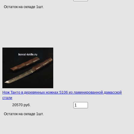
Остаток на складе 1шт.
Нож Танто в деревянных ножнах S106 из ламинированной дамасской
стали
20570 руб.
Остаток на складе 1шт.