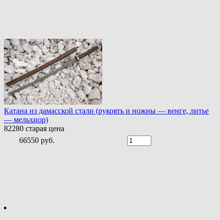
Катана из дамасской стали (рукоять и ножны — венге, литье
— мельхиор)
82280
старая цена
66550 руб.