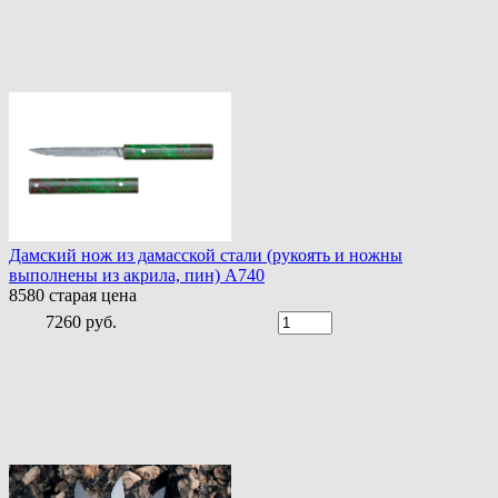
Дамский нож из дамасской стали (рукоять и ножны
выполнены из акрила, пин) A740
8580
старая цена
7260 руб.