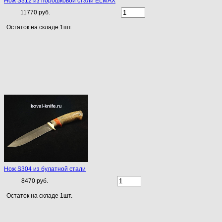
Нож S312 из порошковой стали ELMAX
11770 руб.
Остаток на складе 1шт.
Нож S304 из булатной стали
8470 руб.
Остаток на складе 1шт.